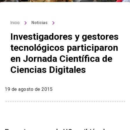
keyboard_arrow_right
keyboard_arrow_right
Inicio
Noticias
Investigadores y gestores
tecnológicos participaron
en Jornada Científica de
Ciencias Digitales
19 de agosto de 2015