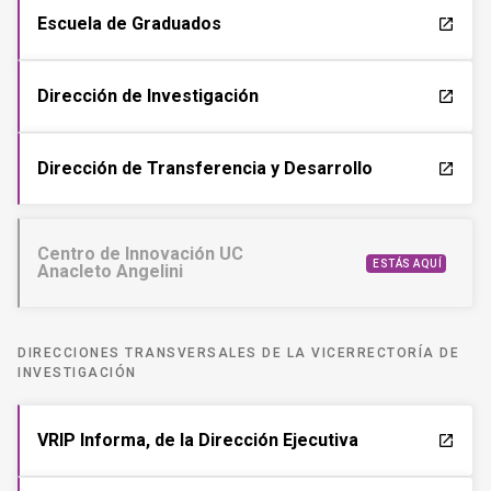
Escuela de Graduados
launch
Dirección de Investigación
launch
Dirección de Transferencia y Desarrollo
launch
Centro de Innovación UC
ESTÁS AQUÍ
Anacleto Angelini
DIRECCIONES TRANSVERSALES DE LA VICERRECTORÍA DE
INVESTIGACIÓN
VRIP Informa, de la Dirección Ejecutiva
launch