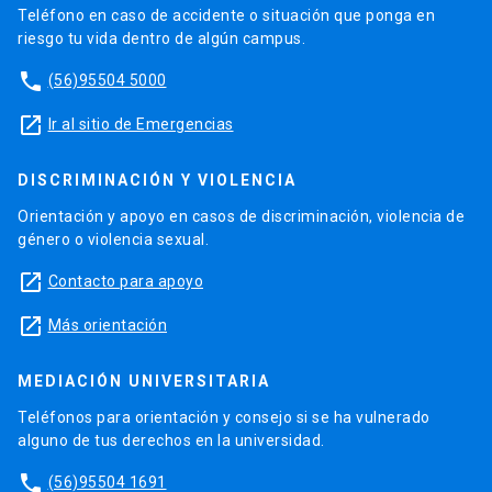
Teléfono en caso de accidente o situación que ponga en
riesgo tu vida dentro de algún campus.
phone
(56)95504 5000
launch
Ir al sitio de Emergencias
DISCRIMINACIÓN Y VIOLENCIA
Orientación y apoyo en casos de discriminación, violencia de
género o violencia sexual.
launch
Contacto para apoyo
launch
Más orientación
MEDIACIÓN UNIVERSITARIA
Teléfonos para orientación y consejo si se ha vulnerado
alguno de tus derechos en la universidad.
phone
(56)95504 1691