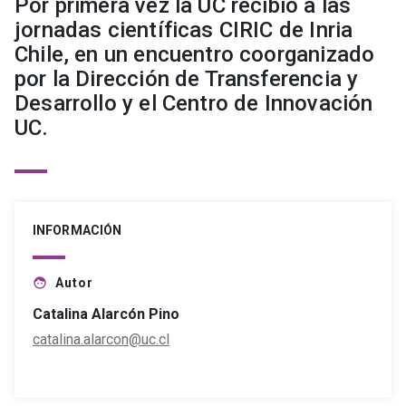
Por primera vez la UC recibió a las
jornadas científicas CIRIC de Inria
Chile, en un encuentro coorganizado
por la Dirección de Transferencia y
Desarrollo y el Centro de Innovación
UC.
INFORMACIÓN
Autor
face
Catalina Alarcón Pino
catalina.alarcon@uc.cl