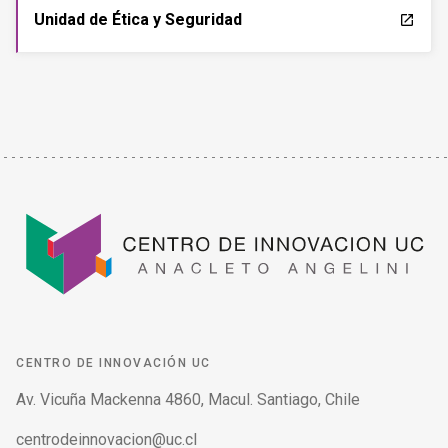
Unidad de Ética y Seguridad
launch
CENTRO DE INNOVACIÓN UC
Av. Vicuña Mackenna 4860, Macul. Santiago, Chile
centrodeinnovacion@uc.cl