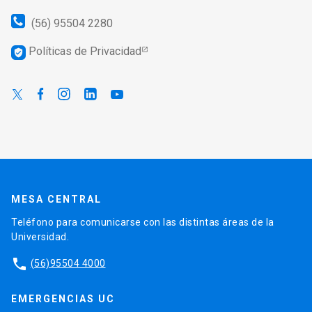
(56) 95504 2280
Políticas de Privacidad
verified_user
MESA CENTRAL
Teléfono para comunicarse con las distintas áreas de la
Universidad.
phone
(56)95504 4000
EMERGENCIAS UC