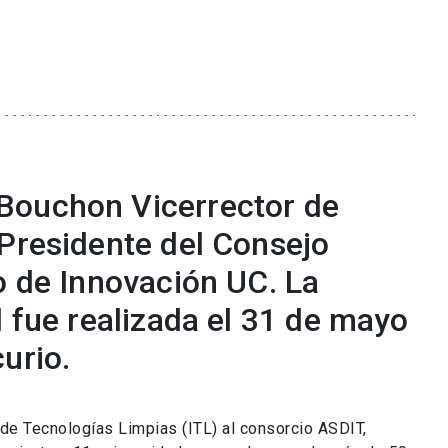
Bouchon Vicerrector de
 Presidente del Consejo
o de Innovación UC. La
l fue realizada el 31 de mayo
urio.
o de Tecnologías Limpias (ITL) al consorcio ASDIT,