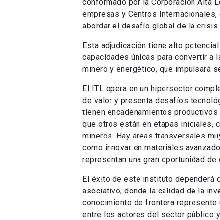
conformado por la Corporación Alta L
empresas y Centros Internacionales, 
abordar el desafío global de la crisis
Esta adjudicación tiene alto potenci
capacidades únicas para convertir a 
minero y energético, que impulsará s
El ITL opera en un hipersector comple
de valor y presenta desafíos tecnol
tienen encadenamientos productivos y
que otros están en etapas iniciales,
mineros. Hay áreas transversales muy 
como innovar en materiales avanzado
representan una gran oportunidad de 
El éxito de este instituto dependerá
asociativo, donde la calidad de la inv
conocimiento de frontera represente u
entre los actores del sector público y