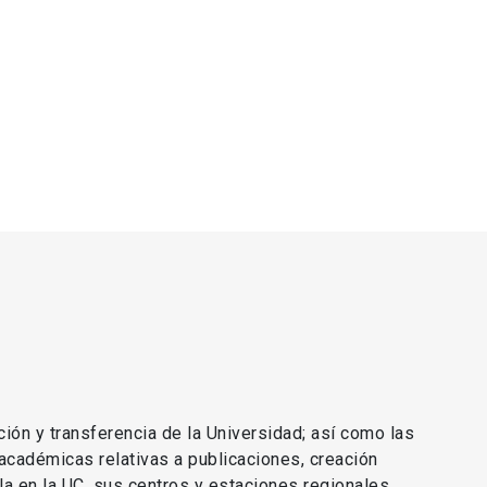
ción y transferencia de la Universidad; así como las
 académicas relativas a publicaciones, creación
lla en la UC, sus centros y estaciones regionales.