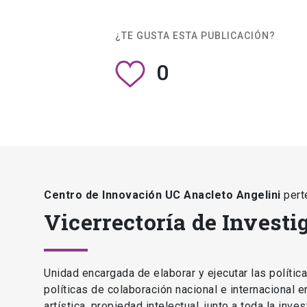
¿TE GUSTA ESTA PUBLICACIÓN?
0
Centro de Innovación UC Anacleto Angelini
pert
Vicerrectoría de Investi
Unidad encargada de elaborar y ejecutar las polític
políticas de colaboración nacional e internacional 
artística, propiedad intelectual, junto a toda la inv