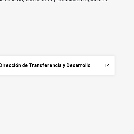
Dirección de Transferencia y Desarrollo
launch