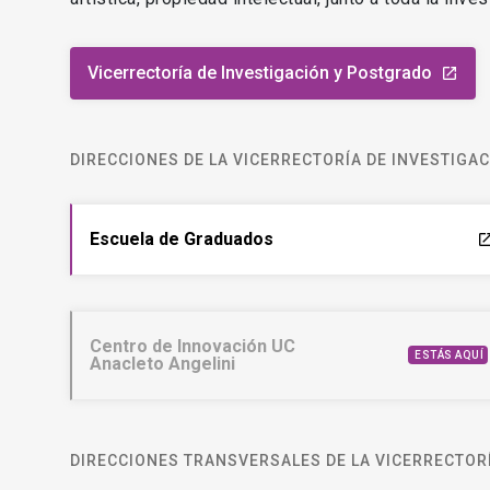
Vicerrectoría de Investigación y Postgrado
launch
DIRECCIONES DE LA VICERRECTORÍA DE INVESTIGA
Escuela de Graduados
laun
Centro de Innovación UC
ESTÁS AQUÍ
Anacleto Angelini
DIRECCIONES TRANSVERSALES DE LA VICERRECTORÍ