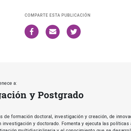
COMPARTE ESTA PUBLICACIÓN
enece a:
gación y Postgrado
as de formación doctoral, investigación y creación, de innova
en investigación y doctorado. Fomenta y ejecuta las políticas
estigación multidisciplinaria y el conocimiento que se desarro