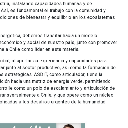
ustria, instalando capacidades humanas y de
. Así, es fundamental el trabajo con la comunidad y
ndiciones de bienestar y equilibrio en los ecosistemas
energética, debemos transitar hacia un modelo
 económico y social de nuestro país, junto con promover
e a Chile como líder en esta materia.
rdial, al aportar su experiencia y capacidades para
lar junto al sector productivo, así como la formación de
 estratégicas. ASDIT, como articulador, tiene la
ición hacia una matriz de energía verde, permitiendo
rrolle como un polo de escalamiento y articulación de
transversalmente a Chile, y que opere como un núcleo
aplicadas a los desafíos urgentes de la humanidad.