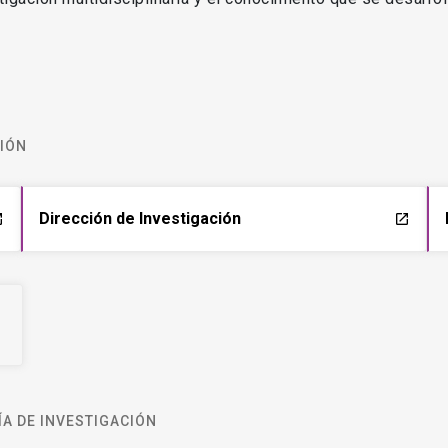
CIÓN
Dirección de Investigación
ch
launch
A DE INVESTIGACIÓN