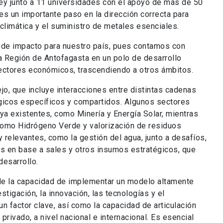
ey junto a 11 universidades con el apoyo de más de 50
es un importante paso en la dirección correcta para
 climática y el suministro de metales esenciales.
al de impacto para nuestro país, pues contamos con
la Región de Antofagasta en un polo de desarrollo
ectores económicos, trascendiendo a otros ámbitos.
jo, que incluye interacciones entre distintas cadenas
ógicos específicos y compartidos. Algunos sectores
a existentes, como Minería y Energía Solar, mientras
 como Hidrógeno Verde y valorización de residuos
relevantes, como la gestión del agua, junto a desafíos,
s en base a sales y otros insumos estratégicos, que
desarrollo.
 de la capacidad de implementar un modelo altamente
estigación, la innovación, las tecnologías y el
n factor clave, así como la capacidad de articulación
 privado, a nivel nacional e internacional. Es esencial