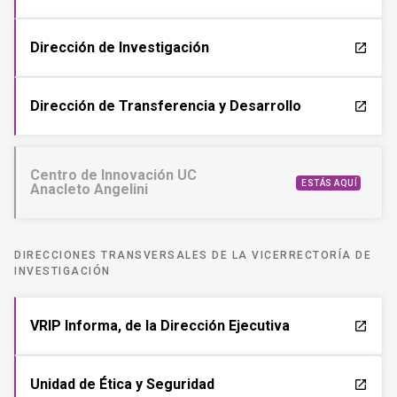
Dirección de Investigación
launch
Dirección de Transferencia y Desarrollo
launch
Centro de Innovación UC
ESTÁS AQUÍ
Anacleto Angelini
DIRECCIONES TRANSVERSALES DE LA VICERRECTORÍA DE
INVESTIGACIÓN
VRIP Informa, de la Dirección Ejecutiva
launch
Unidad de Ética y Seguridad
launch