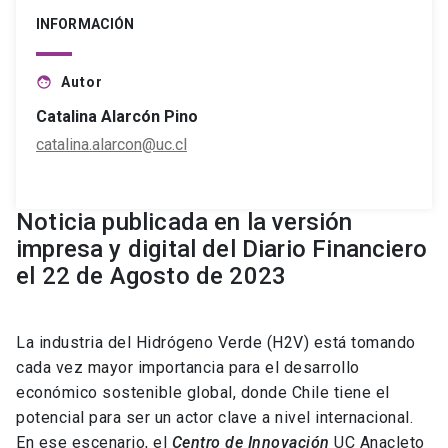
INFORMACIÓN
Autor
face
Catalina Alarcón Pino
catalina.alarcon@uc.cl
Noticia publicada en la versión
impresa y digital del Diario Financiero
el 22 de Agosto de 2023
La industria del Hidrógeno Verde (H2V) está tomando
cada vez mayor importancia para el desarrollo
económico sostenible global, donde Chile tiene el
potencial para ser un actor clave a nivel internacional.
En ese escenario, el
Centro de Innovación
UC Anacleto