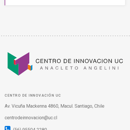
CENTRO DE INNOVACIÓN UC
Av. Vicuña Mackenna 4860, Macul. Santiago, Chile
centrodeinnovacion@uc.cl
(56) 95504 2280