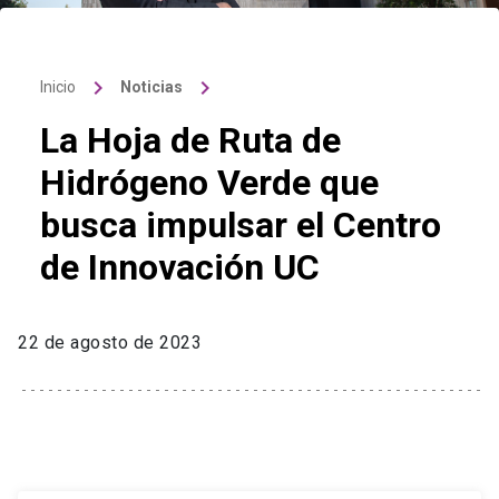
keyboard_arrow_right
keyboard_arrow_right
Inicio
Noticias
La Hoja de Ruta de
Hidrógeno Verde que
busca impulsar el Centro
de Innovación UC
22 de agosto de 2023