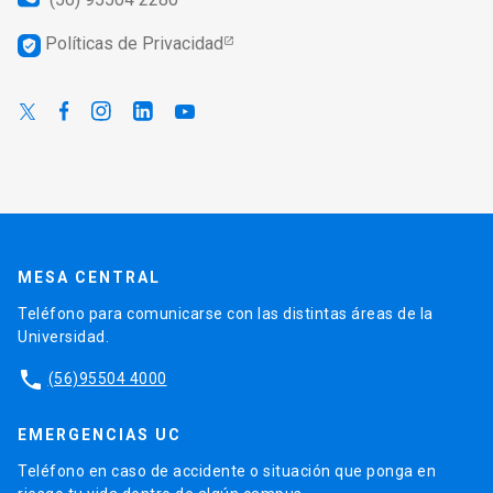
Políticas de Privacidad
verified_user
MESA CENTRAL
Teléfono para comunicarse con las distintas áreas de la
Universidad.
phone
(56)95504 4000
EMERGENCIAS UC
Teléfono en caso de accidente o situación que ponga en