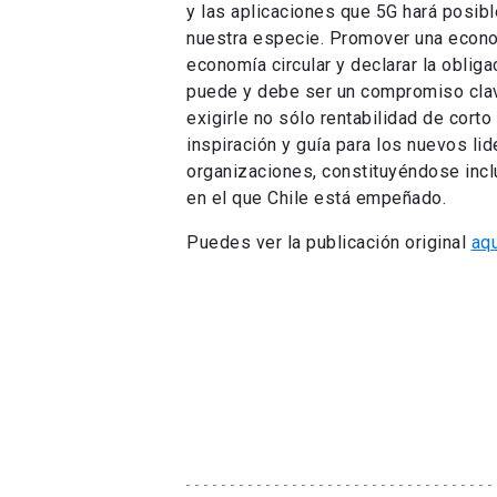
y las aplicaciones que 5G hará posibl
nuestra especie. Promover una econom
economía circular y declarar la obliga
puede y debe ser un compromiso cla
exigirle no sólo rentabilidad de cort
inspiración y guía para los nuevos li
organizaciones, constituyéndose incl
en el que Chile está empeñado.
Puedes ver la publicación original
aqu
¿TE GUSTA ESTA PUBLICACIÓN?
0