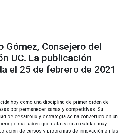
o Gómez, Consejero del
ón UC. La publicación
ada el 25 de febrero de 2021
cida hoy como una disciplina de primer orden de
resas por permanecer sanas y competitivas. Su
ad de desarrollo y estrategia se ha convertido en un
pero pocos saben que esta es una realidad muy
rporación de cursos y programas de innovación en las