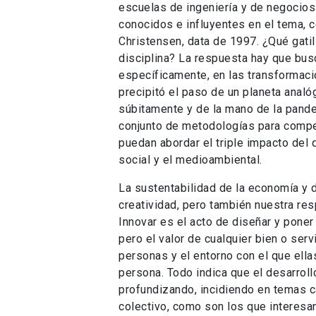
escuelas de ingeniería y de negocios
conocidos e influyentes en el tema, 
Christensen, data de 1997. ¿Qué gatil
disciplina? La respuesta hay que busc
específicamente, en las transformaci
precipitó el paso de un planeta analó
súbitamente y de la mano de la pande
conjunto de metodologías para compet
puedan abordar el triple impacto del
social y el medioambiental.
La sustentabilidad de la economía y 
creatividad, pero también nuestra res
Innovar es el acto de diseñar y poner
pero el valor de cualquier bien o serv
personas y el entorno con el que ella
persona. Todo indica que el desarrol
profundizando, incidiendo en temas c
colectivo, como son los que interesan a