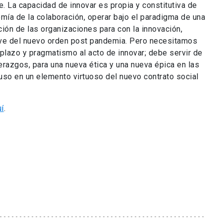
e. La capacidad de innovar es propia y constitutiva de
ía de la colaboración, operar bajo el paradigma de una
ción de las organizaciones para con la innovación,
ve del nuevo orden post pandemia. Pero necesitamos
o plazo y pragmatismo al acto de innovar; debe servir de
derazgos, para una nueva ética y una nueva épica en las
uso en un elemento virtuoso del nuevo contrato social
í
.
COMPARTE ESTA PUBLICACIÓN