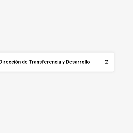
Dirección de Transferencia y Desarrollo
launch