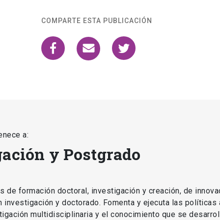
enece a:
gación y Postgrado
as de formación doctoral, investigación y creación, de innova
en investigación y doctorado. Fomenta y ejecuta las políticas
estigación multidisciplinaria y el conocimiento que se desarro