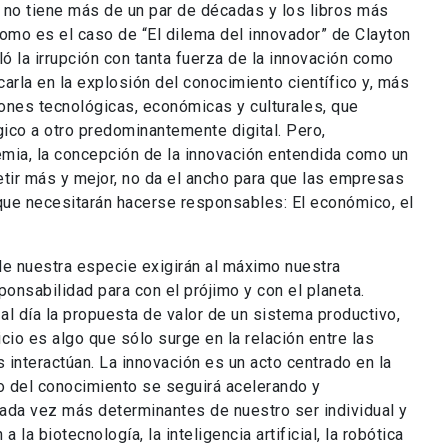
 no tiene más de un par de décadas y los libros más
como es el caso de “El dilema del innovador” de Clayton
ló la irrupción con tanta fuerza de la innovación como
arla en la explosión del conocimiento científico y, más
ones tecnológicas, económicas y culturales, que
gico a otro predominantemente digital. Pero,
mia, la concepción de la innovación entendida como un
ir más y mejor, no da el ancho para que las empresas
 que necesitarán hacerse responsables: El económico, el
de nuestra especie exigirán al máximo nuestra
ponsabilidad para con el prójimo y con el planeta.
 al día la propuesta de valor de un sistema productivo,
icio es algo que sólo surge en la relación entre las
s interactúan. La innovación es un acto centrado en la
lo del conocimiento se seguirá acelerando y
ada vez más determinantes de nuestro ser individual y
 la biotecnología, la inteligencia artificial, la robótica