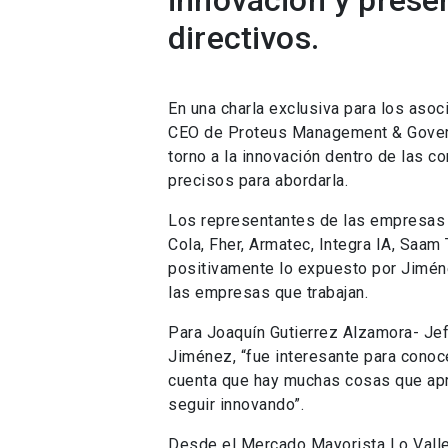
innovación y presen
directivos.
En una charla exclusiva para los aso
CEO de Proteus Management & Govern
torno a la innovación dentro de las c
precisos para abordarla.
Los representantes de las empresas 
Cola, Fher, Armatec, Integra IA, Saam
positivamente lo expuesto por Jiméne
las empresas que trabajan.
Para Joaquín Gutierrez Alzamora- Je
Jiménez, “fue interesante para cono
cuenta que hay muchas cosas que apre
seguir innovando”.
Desde el Mercado Mayorista Lo Valle