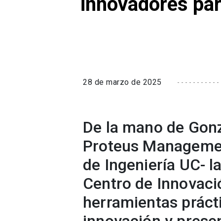
innovadores pa
28 de marzo de 2025
De la mano de Gon
Proteus Managemen
de Ingeniería UC- 
Centro de Innovaci
herramientas práct