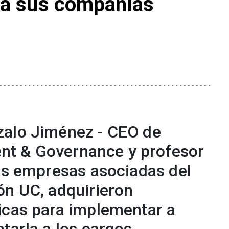
ra sus compañías
zalo Jiménez - CEO de
t & Governance y profesor
las empresas asociadas del
ón UC, adquirieron
icas para implementar a