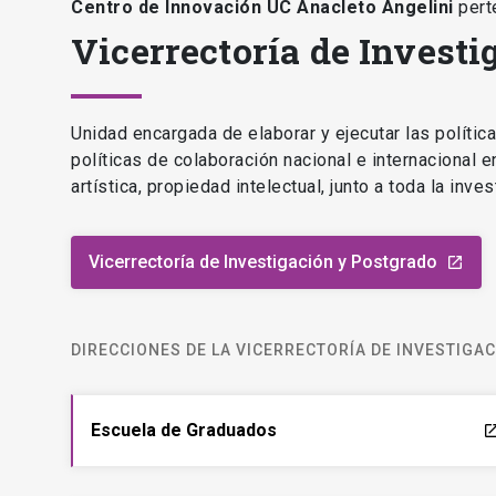
Centro de Innovación UC Anacleto Angelini
pert
Vicerrectoría de Investi
Unidad encargada de elaborar y ejecutar las polític
políticas de colaboración nacional e internacional 
artística, propiedad intelectual, junto a toda la inv
Vicerrectoría de Investigación y Postgrado
launch
DIRECCIONES DE LA VICERRECTORÍA DE INVESTIGA
Escuela de Graduados
laun