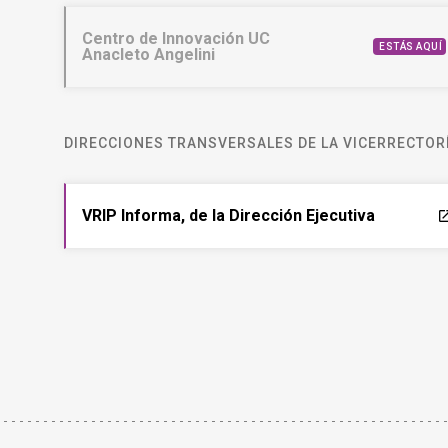
Centro de Innovación UC
ESTÁS AQUÍ
Anacleto Angelini
DIRECCIONES TRANSVERSALES DE LA VICERRECTORÍ
VRIP Informa, de la Dirección Ejecutiva
laun