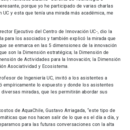
teresante, porque yo he participado de varias charlas
n UC y esta que tenía una mirada más académica, me
irector Ejecutivo del Centro de Innovación UC-, dio la
rla para los asociados y también explicó la mirada que
 que se enmarca en las 5 dimensiones de la innovación
que son la Dimensión estratégica; la Dimensión de
ensión de Actividades para la Innovación; la Dimensión
sión Asociatividad y Ecosistema.
fesor de Ingeniería UC, invitó a los asistentes a
ó empíricamente lo expuesto y donde los asistentes
 diversas miradas, que les permitirán abordar sus
ostos de AquaChile, Gustavo Arriagada, “este tipo de
máticas que nos hacen salir de lo que es el día a día, y
ararnos para las futuras conversaciones con la alta