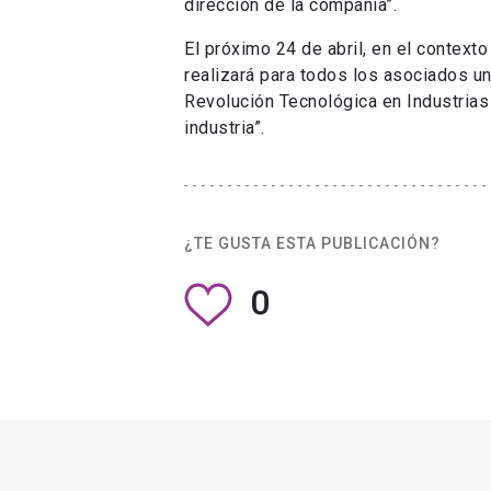
dirección de la compañía”.
El próximo 24 de abril, en el contex
realizará para todos los asociados una
Revolución Tecnológica en Industrias 
industria”.
¿TE GUSTA ESTA PUBLICACIÓN?
0