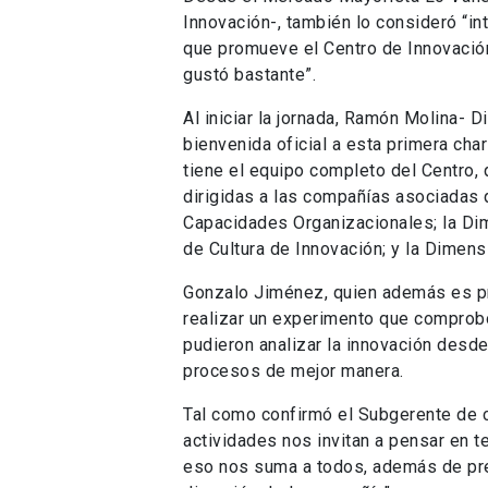
Innovación-, también lo consideró “in
que promueve el Centro de Innovació
gustó bastante”.
Al iniciar la jornada, Ramón Molina- D
bienvenida oficial a esta primera cha
tiene el equipo completo del Centro,
dirigidas a las compañías asociadas 
Capacidades Organizacionales; la Dim
de Cultura de Innovación; y la Dimen
Gonzalo Jiménez, quien además es pro
realizar un experimento que comprob
pudieron analizar la innovación desde
procesos de mejor manera.
Tal como confirmó el Subgerente de c
actividades nos invitan a pensar en te
eso nos suma a todos, además de prep