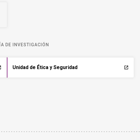
A DE INVESTIGACIÓN
Unidad de Ética y Seguridad
ch
launch