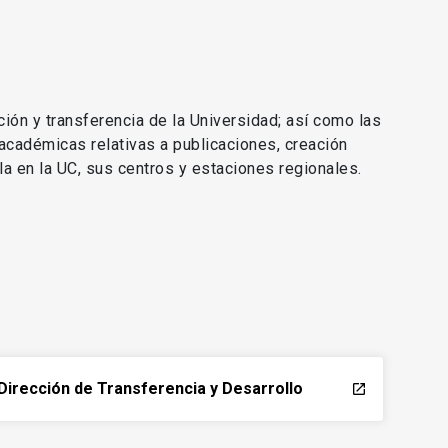
ción y transferencia de la Universidad; así como las
 académicas relativas a publicaciones, creación
lla en la UC, sus centros y estaciones regionales.
Dirección de Transferencia y Desarrollo
launch