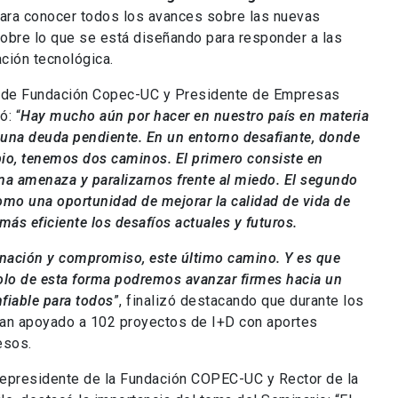
para conocer todos los avances sobre las nuevas
obre lo que se está diseñando para responder a las
ción tecnológica.
e de Fundación Copec-UC y Presidente de Empresas
ó: “
Hay mucho aún por hacer en nuestro país en materia
 una deuda pendiente. En un entorno desafiante, donde
mbio, tenemos dos caminos. El primero consiste en
na amenaza y paralizarnos frente al miedo. El segundo
omo una oportunidad de mejorar la calidad de vida de
más eficiente los desafíos actuales y futuros.
nación y compromiso, este último camino. Y es que
olo de esta forma podremos avanzar firmes hacia un
nfiable para todos
”, finalizó destacando que durante los
an apoyado a 102 proyectos de I+D con aportes
esos.
cepresidente de la Fundación COPEC-UC y Rector de la