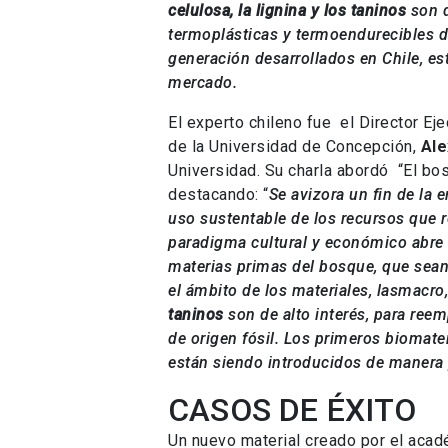
celulosa, la lignina y los taninos
son d
termoplásticas y termoendurecibles de
generación desarrollados en Chile, es
mercado.
El experto chileno fue el Director Ej
de la Universidad de Concepción,
Ale
Universidad. Su charla abordó “El b
destacando: “
Se avizora un fin de la e
uso sustentable de los recursos que r
paradigma cultural y económico abre 
materias primas del bosque, que sean 
el ámbito de los materiales, lasmacro
taninos
son de alto interés, para ree
de origen fósil. Los primeros biomate
están siendo introducidos de manera 
CASOS DE ÉXITO
Un nuevo material creado por el acad