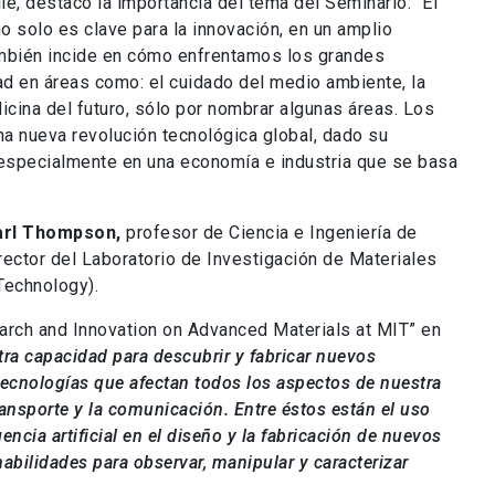
le, destacó la importancia del tema del Seminario: “El
 solo es clave para la innovación, en un amplio
ambién incide en cómo enfrentamos los grandes
d en áreas como: el cuidado del medio ambiente, la
icina del futuro, sólo por nombrar algunas áreas. Los
a nueva revolución tecnológica global, dado su
 especialmente en una economía e industria que se basa
arl Thompson,
profesor de Ciencia e Ingeniería de
rector del Laboratorio de Investigación de Materiales
Technology).
arch and Innovation on Advanced Materials at MIT” en
ra capacidad para descubrir y fabricar nuevos
tecnologías que afectan todos los aspectos de nuestra
 transporte y la comunicación. Entre éstos están el uso
encia artificial en el diseño y la fabricación de nuevos
habilidades para observar, manipular y caracterizar