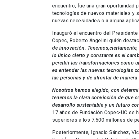
encuentro, fue una gran oportunidad 
tecnologías de nuevos materiales y s
nuevas necesidades o a alguna aplica
Inauguró el encuentro del President
Copec, Roberto Angelini quién destac
de innovación. Tenemos,ciertamente,
lo único cierto y constante es el ca
percibir las transformaciones como u
es entender las nuevas tecnologías c
las personas y de afrontar de manera 
Nosotros hemos elegido, con determi
tenemos la clara convicción de que s
desarrollo sustentable y un futuro co
17 años de Fundación Copec-UC se h
superiores a los 7.500 millones de p
Posteriormente, Ignacio Sánchez, Vi