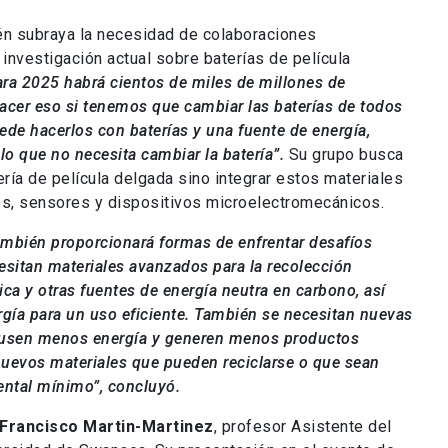
n subraya la necesidad de colaboraciones
u investigación actual sobre baterías de película
ra 2025 habrá cientos de miles de millones de
acer eso si tenemos que cambiar las baterías de todos
uede hacerlos con baterías y una fuente de energía,
o que no necesita cambiar la batería”.
Su grupo busca
ería de película delgada sino integrar estos materiales
s, sensores y dispositivos microelectromecánicos.
también proporcionará formas de enfrentar desafíos
esitan materiales avanzados para la recolección
mica y otras fuentes de energía neutra en carbono, así
gía para un uso eficiente. También se necesitan nuevas
ue usen menos energía y generen menos productos
 nuevos materiales que pueden reciclarse o que sean
ntal mínimo”, concluyó.
Francisco Martin-Martinez
, profesor Asistente del