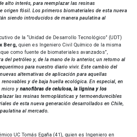
e alto interés, para reemplazar las resinas
 origen fósil. Los primeros biomateriales de esta nueva
tán siendo introducidos de manera paulatina al
ecutivo de la “Unidad de Desarrollo Tecnológico” (UDT)
x Berg,
quien es Ingeniero Civil Químico de la misma
osque como fuente de biomateriales avanzados”,
ra del petróleo y, de la mano de lo anterior, un retorno al
equerimos para nuestro diario vivir. Este cambio del
nuevas alternativas de aplicación para aquellas
renovables y de baja huella ecológica. En especial, en
, micro y
nanofibras de celulosa, la lignina y los
mplazar las resinas termoplásticas y termoendurecibles
riales de esta nueva generación desarrollados en Chile,
paulatina al mercado.
émico UC Tomás Egaña (41), quien es Ingeniero en