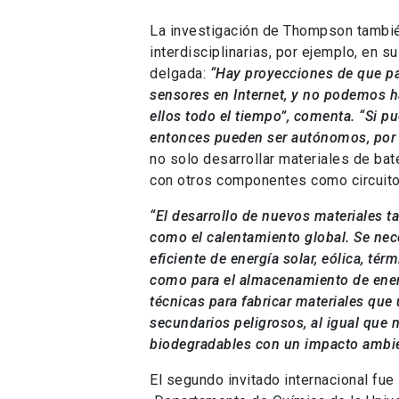
La investigación de Thompson tambié
interdisciplinarias, por ejemplo, en s
delgada:
“Hay proyecciones de que pa
sensores en Internet, y no podemos h
ellos todo el tiempo”, comenta. “Si p
entonces pueden ser autónomos, por l
no solo desarrollar materiales de bat
con otros componentes como circuito
“El desarrollo de nuevos materiales 
como el calentamiento global. Se nec
eficiente de energía solar, eólica, tér
como para el almacenamiento de ener
técnicas para fabricar materiales q
secundarios peligrosos, al igual que
biodegradables con un impacto ambie
El segundo invitado internacional fue