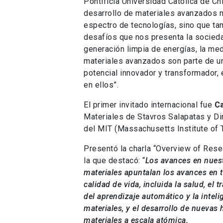
Pontificia Universidad Católica de Chi
desarrollo de materiales avanzados no
espectro de tecnologías, sino que t
desafíos que nos presenta la socieda
generación limpia de energías, la med
materiales avanzados son parte de un
potencial innovador y transformador,
en ellos”.
El primer invitado internacional fue
C
Materiales de Stavros Salapatas y Di
del MIT (Massachusetts Institute of 
Presentó la charla “Overview of Rese
la que destacó: “
Los avances en nuest
materiales apuntalan los avances en 
calidad de vida, incluida la salud, el
del aprendizaje automático y la intelig
materiales, y el desarrollo de nuevas 
materiales a escala atómica.