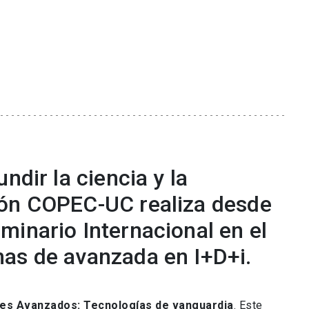
ndir la ciencia y la
ión COPEC-UC realiza desde
minario Internacional en el
as de avanzada en I+D+i.
es Avanzados: Tecnologías de vanguardia
. Este