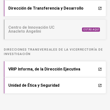
Dirección de Transferencia y Desarrollo
launch
Centro de Innovación UC
ESTÁS AQUÍ
Anacleto Angelini
DIRECCIONES TRANSVERSALES DE LA VICERRECTORÍA DE
INVESTIGACIÓN
VRIP Informa, de la Dirección Ejecutiva
launch
Unidad de Ética y Seguridad
launch