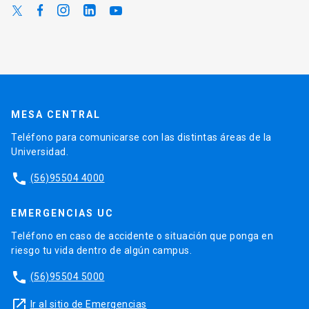
MESA CENTRAL
Teléfono para comunicarse con las distintas áreas de la
Universidad.
phone
(56)95504 4000
EMERGENCIAS UC
Teléfono en caso de accidente o situación que ponga en
riesgo tu vida dentro de algún campus.
phone
(56)95504 5000
launch
Ir al sitio de Emergencias