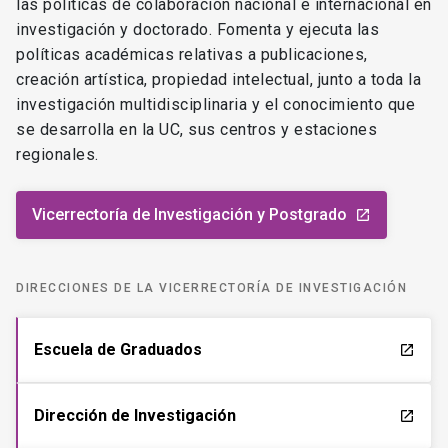
las políticas de colaboración nacional e internacional en
investigación y doctorado. Fomenta y ejecuta las
políticas académicas relativas a publicaciones,
creación artística, propiedad intelectual, junto a toda la
investigación multidisciplinaria y el conocimiento que
se desarrolla en la UC, sus centros y estaciones
regionales.
Vicerrectoría de Investigación y Postgrado
launch
DIRECCIONES DE LA VICERRECTORÍA DE INVESTIGACIÓN
Escuela de Graduados
launch
Dirección de Investigación
launch