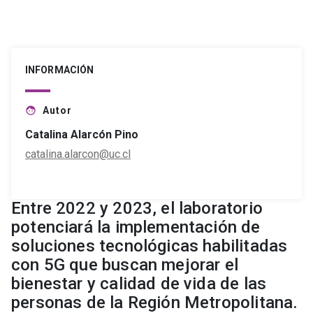
INFORMACIÓN
Autor
face
Catalina Alarcón Pino
catalina.alarcon@uc.cl
Entre 2022 y 2023, el laboratorio
potenciará la implementación de
soluciones tecnológicas habilitadas
con 5G que buscan mejorar el
bienestar y calidad de vida de las
personas de la Región Metropolitana.