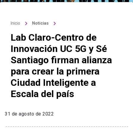
keyboard_arrow_right
keyboard_arrow_right
Inicio
Noticias
Lab Claro-Centro de
Innovación UC 5G y Sé
Santiago firman alianza
para crear la primera
Ciudad Inteligente a
Escala del país
31 de agosto de 2022