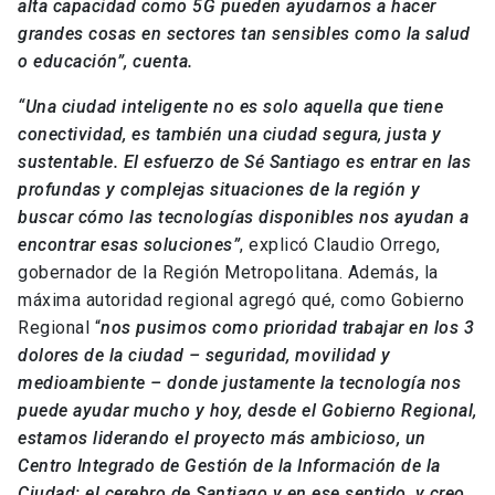
alta capacidad como 5G pueden ayudarnos a hacer
grandes cosas en sectores tan sensibles como la salud
o educación”, cuenta.
“Una ciudad inteligente no es solo aquella que tiene
conectividad, es también una ciudad segura, justa y
sustentable. El esfuerzo de Sé Santiago es entrar en las
profundas y complejas situaciones de la región y
buscar cómo las tecnologías disponibles nos ayudan a
encontrar esas soluciones”
, explicó Claudio Orrego,
gobernador de la Región Metropolitana. Además, la
máxima autoridad regional agregó qué, como Gobierno
Regional “
nos pusimos como prioridad trabajar en los 3
dolores de la ciudad – seguridad, movilidad y
medioambiente – donde justamente la tecnología nos
puede ayudar mucho y hoy, desde el Gobierno Regional,
estamos liderando el proyecto más ambicioso, un
Centro Integrado de Gestión de la Información de la
Ciudad; el cerebro de Santiago y en ese sentido, y creo