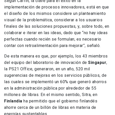
Según Caffin, la clave para el éxito en la
implementación de procesos innovadores, está en que
el diseño de los mismos considere un planteamiento
visual de la problemática, considerar a los usuarios
finales de las soluciones propuestas, y, sobre todo, en
colaborar e iterar en las ideas, dado que “no hay ideas
perfectas cuando recién se formulan; es necesario
contar con retroalimentación para mejorar”, señaló.
De esta manera es que, por ejemplo, los 43 miembros
del equipo del laboratorio de innovación de
Singapur
,
la PS21 Office, generaron, en un año, 520 mil
sugerencias de mejoras en los servicios públicos, de
las cuales se implementó un 60% que generó ahorros
en la administración pública por alrededor de 55
millones de libras. En el mismo sentido, Sitra, en
Finlandia
ha permitido que el gobierno finlandés
ahorre cerca de un billón de libras en materia de
energías sustentables.