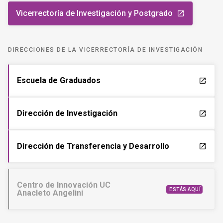
Vicerrectoría de Investigación y Postgrado
launch
DIRECCIONES DE LA VICERRECTORÍA DE INVESTIGACIÓN
Escuela de Graduados
launch
Dirección de Investigación
launch
Dirección de Transferencia y Desarrollo
launch
Centro de Innovación UC
ESTÁS AQUÍ
Anacleto Angelini