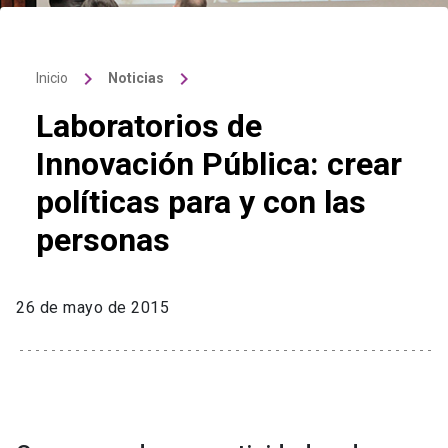
keyboard_arrow_right
keyboard_arrow_right
Inicio
Noticias
Laboratorios de
Innovación Pública: crear
políticas para y con las
personas
26 de mayo de 2015