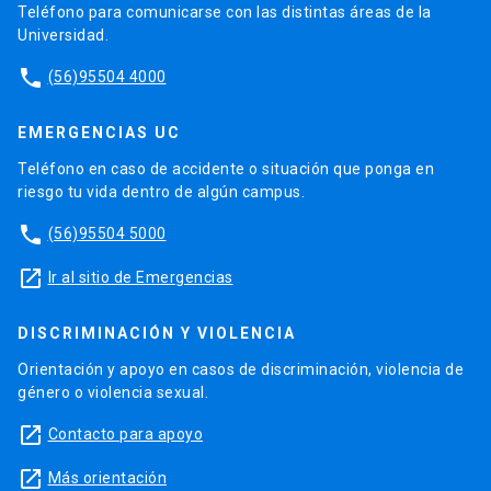
Teléfono para comunicarse con las distintas áreas de la
Universidad.
phone
(56)95504 4000
EMERGENCIAS UC
Teléfono en caso de accidente o situación que ponga en
riesgo tu vida dentro de algún campus.
phone
(56)95504 5000
launch
Ir al sitio de Emergencias
DISCRIMINACIÓN Y VIOLENCIA
Orientación y apoyo en casos de discriminación, violencia de
género o violencia sexual.
launch
Contacto para apoyo
launch
Más orientación