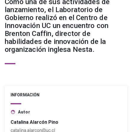
Como una de sus actividades de
lanzamiento, el Laboratorio de
Gobierno realizó en el Centro de
Innovación UC un encuentro con
Brenton Caffin, director de
habilidades de innovación de la
organización inglesa Nesta.
INFORMACIÓN
Autor
face
Catalina Alarcón Pino
catalina.alarcon@uc.cl