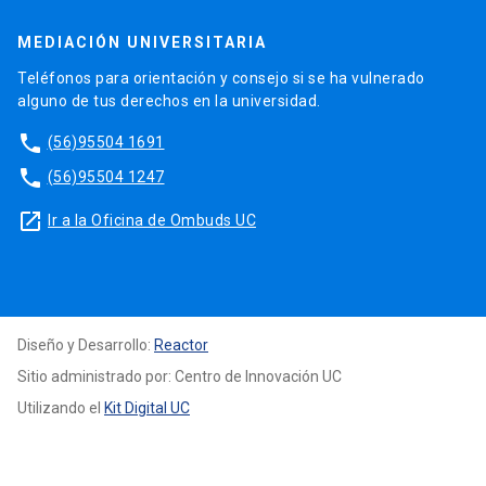
MEDIACIÓN UNIVERSITARIA
Teléfonos para orientación y consejo si se ha vulnerado
alguno de tus derechos en la universidad.
phone
(56)95504 1691
phone
(56)95504 1247
launch
Ir a la Oficina de Ombuds UC
Diseño y Desarrollo:
Reactor
Sitio administrado por: Centro de Innovación UC
Utilizando el
Kit Digital UC