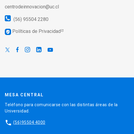
centrodeinnovacion@uc.cl
(56) 95504 2280
Políticas de Privacidad
verified_user
MESA CENTRAL
Teléfono para comunicarse con las distintas áreas de la
Universidad.
phone
(56)95504 4000