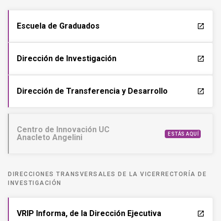
Escuela de Graduados
launch
Dirección de Investigación
launch
Dirección de Transferencia y Desarrollo
launch
Centro de Innovación UC
ESTÁS AQUÍ
Anacleto Angelini
DIRECCIONES TRANSVERSALES DE LA VICERRECTORÍA DE
INVESTIGACIÓN
VRIP Informa, de la Dirección Ejecutiva
launch