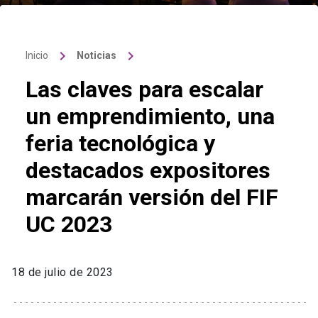
keyboard_arrow_right
keyboard_arrow_right
Inicio
Noticias
Las claves para escalar
un emprendimiento, una
feria tecnológica y
destacados expositores
marcarán versión del FIF
UC 2023
18 de julio de 2023