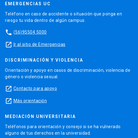
EMERGENCIAS UC
Teléfono en caso de accidente o situación que ponga en
riesgo tu vida dentro de algún campus.
phone
(56)95504 5000
launch
Ir al sitio de Emergencias
DISCRIMINACIÓN Y VIOLENCIA
Orientación y apoyo en casos de discriminación, violencia de
género o violencia sexual.
launch
Contacto para apoyo
launch
Más orientación
MEDIACIÓN UNIVERSITARIA
Teléfonos para orientación y consejo si se ha vulnerado
alguno de tus derechos en la universidad.