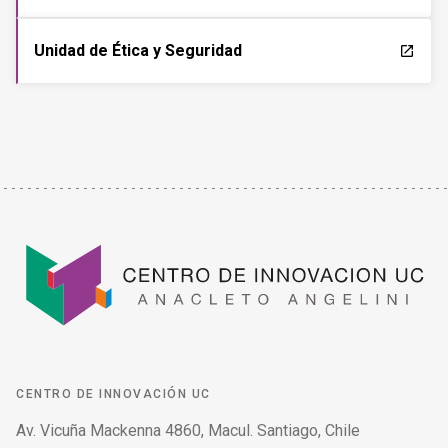
Unidad de Ética y Seguridad
launch
CENTRO DE INNOVACIÓN UC
Av. Vicuña Mackenna 4860, Macul. Santiago, Chile