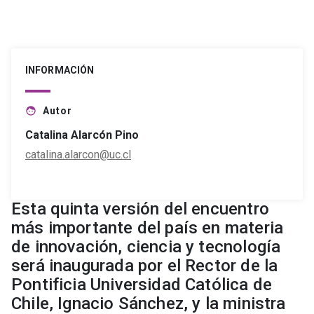
INFORMACIÓN
Autor
face
Catalina Alarcón Pino
catalina.alarcon@uc.cl
Esta quinta versión del encuentro
más importante del país en materia
de innovación, ciencia y tecnología
será inaugurada por el Rector de la
Pontificia Universidad Católica de
Chile, Ignacio Sánchez, y la ministra