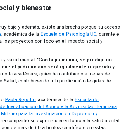
cial y bienestar
muy bajo y además, existe una brecha porque su acceso
s
, académica de la
Escuela de Psicología UC
, durante el
a los proyectos con foco en el impacto social y
 y salud mental. “
Con la pandemia, se produjo un
que el próximo año será igualmente requerido y
antó la académica, quien ha contribuido a mesas de
de Salud, contribuyendo a la publicación de guías de
ntó
Paula Repetto
, académica de la
Escuela de
 de Investigación del Abuso y la Adversidad Temprana
o Milenio para la Investigación en Depresión y
ora compartió su experiencia en torno a la salud mental
cación de más de 60 artículos científicos en estas