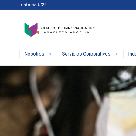
Ir al sitio UC
Nosotros
Servicios Corporativos
Ind