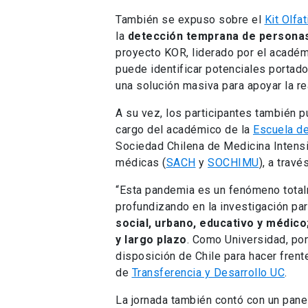
También se expuso sobre el
Kit Olfa
la
detección temprana de persona
proyecto KOR, liderado por el académ
puede identificar potenciales portad
una solución masiva para apoyar la r
A su vez, los participantes también 
cargo del académico de la
Escuela de
Sociedad Chilena de Medicina Inten
médicas (
SACH
y
SOCHIMU
), a trav
“Esta pandemia es un fenómeno totalm
profundizando en la investigación pa
social, urbano, educativo y médic
y largo plazo
. Como Universidad, pon
disposición de Chile para hacer frent
de
Transferencia y Desarrollo UC
.
La jornada también contó con un pane