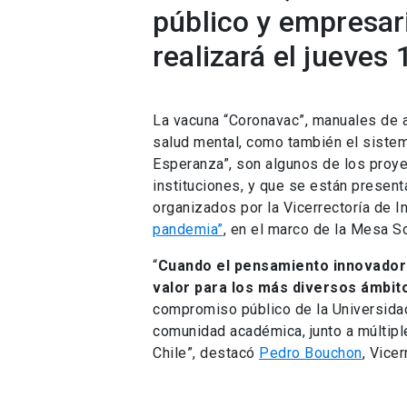
público y empresari
realizará el jueves
La vacuna “Coronavac”, manuales de a
salud mental, como también el sistema
Esperanza”, son algunos de los proye
instituciones, y que se están present
organizados por la Vicerrectoría de I
pandemia”
, en el marco de la Mesa S
“
Cuando el pensamiento innovador s
valor para los más diversos ámbit
compromiso público de la Universidad
comunidad académica, junto a múltipl
Chile”, destacó
Pedro Bouchon
, Vice