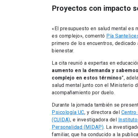
Proyectos con impacto so
«El presupuesto en salud mental es 
es complejo», comentó
Pía Santelice
primero de los encuentros, dedicado 
bienestar.
La cita reunió a expertas en educación
aumento en la demanda y sabemos 
complejo en estos términos
”, adel
salud mental junto con el Ministerio 
acompañamiento por duelo.
Durante la jornada también se prese
Psicología UC
, y directora del
Centro
(CUIDA)
, e investigadora del
Institut
Personalidad (MIDAP)
. La investigad
familiar, que ha conducido a la publi