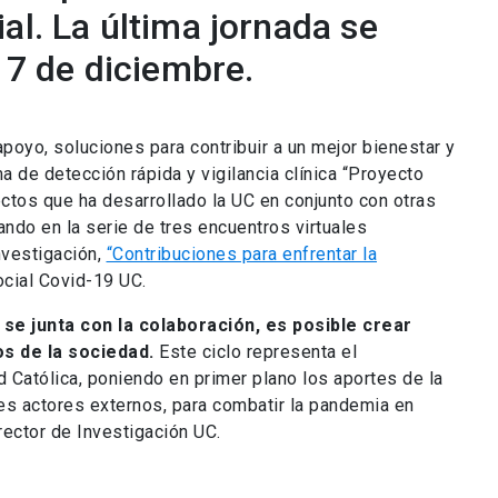
al. La última jornada se
 17 de diciembre.
poyo, soluciones para contribuir a un mejor bienestar y
 de detección rápida y vigilancia clínica “Proyecto
ctos que ha desarrollado la UC en conjunto con otras
ando en la serie de tres encuentros virtuales
nvestigación,
“Contribuciones para enfrentar la
ocial Covid-19 UC.
e junta con la colaboración, es posible crear
os de la sociedad.
Este ciclo representa el
 Católica, poniendo en primer plano los aportes de la
es actores externos, para combatir la pandemia en
rrector de Investigación UC.