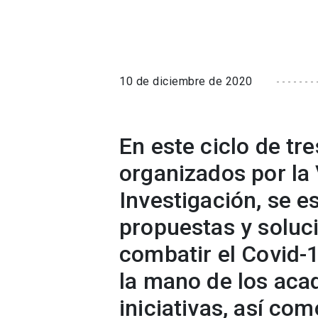
10 de diciembre de 2020
En este ciclo de tr
organizados por la 
Investigación, se e
propuestas y soluc
combatir el Covid-1
la mano de los aca
iniciativas, así co