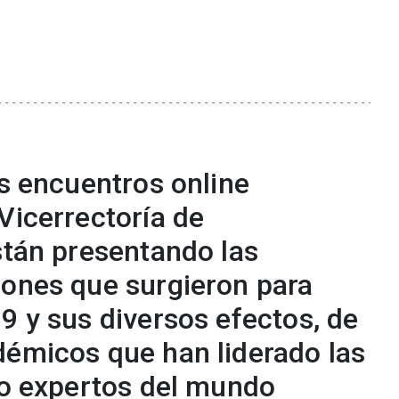
es encuentros online
Vicerrectoría de
stán presentando las
iones que surgieron para
9 y sus diversos efectos, de
démicos que han liderado las
mo expertos del mundo