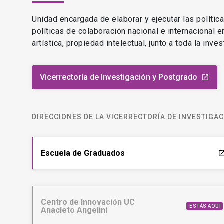
Unidad encargada de elaborar y ejecutar las polític
políticas de colaboración nacional e internacional 
artística, propiedad intelectual, junto a toda la inv
Vicerrectoría de Investigación y Postgrado
launch
DIRECCIONES DE LA VICERRECTORÍA DE INVESTIGA
Escuela de Graduados
laun
Centro de Innovación UC
ESTÁS AQUÍ
Anacleto Angelini