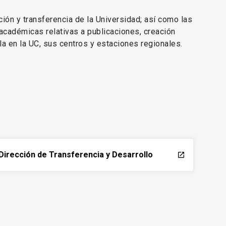
ción y transferencia de la Universidad; así como las
 académicas relativas a publicaciones, creación
lla en la UC, sus centros y estaciones regionales.
Dirección de Transferencia y Desarrollo
launch