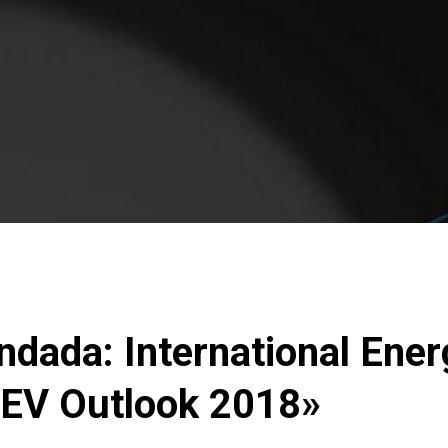
dada: International Ener
 EV Outlook 2018»