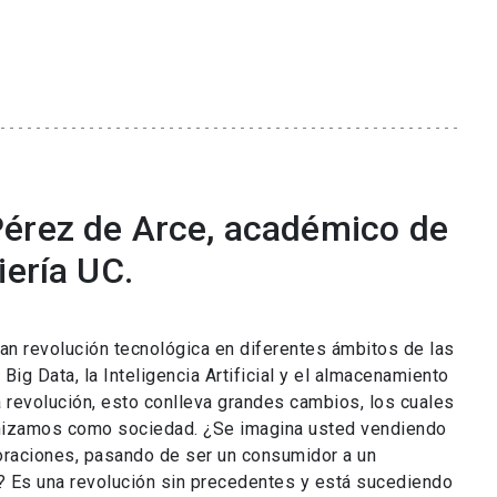
érez de Arce, académico de
iería UC.
n revolución tecnológica en diferentes ámbitos de las
 Big Data, la Inteligencia Artificial y el almacenamiento
a revolución, esto conlleva grandes cambios, los cuales
anizamos como sociedad. ¿Se imagina usted vendiendo
oraciones, pasando de ser un consumidor a un
? Es una revolución sin precedentes y está sucediendo