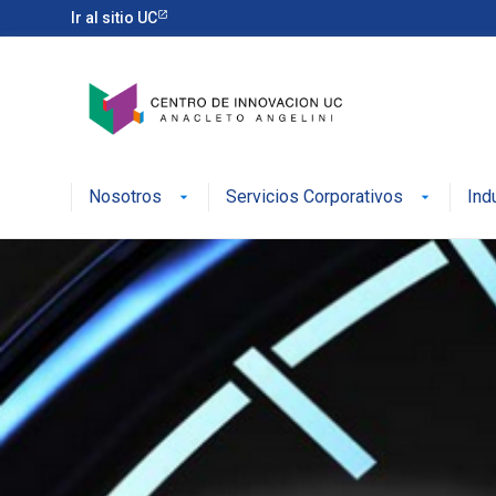
Ir al sitio UC
Nosotros
Servicios Corporativos
Ind