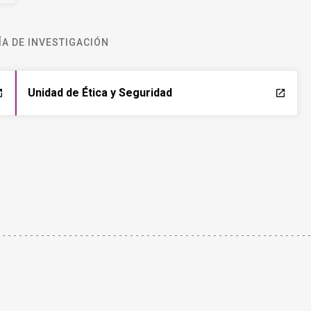
A DE INVESTIGACIÓN
Unidad de Ética y Seguridad
ch
launch