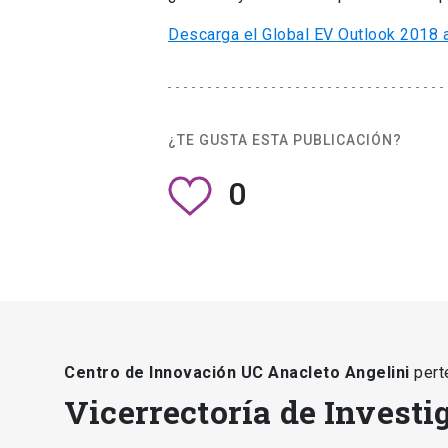
Descarga el Global EV Outlook 2018 a
¿TE GUSTA ESTA PUBLICACIÓN?
0
Centro de Innovación UC Anacleto Angelini
pert
Vicerrectoría de Investi