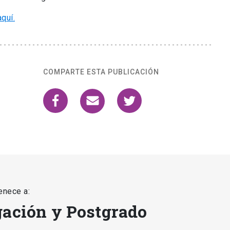
quí.
COMPARTE ESTA PUBLICACIÓN
enece a:
gación y Postgrado