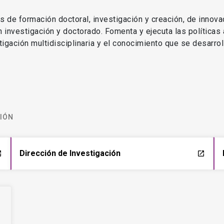
as de formación doctoral, investigación y creación, de innova
en investigación y doctorado. Fomenta y ejecuta las políticas
estigación multidisciplinaria y el conocimiento que se desarro
CIÓN
Dirección de Investigación
ch
launch