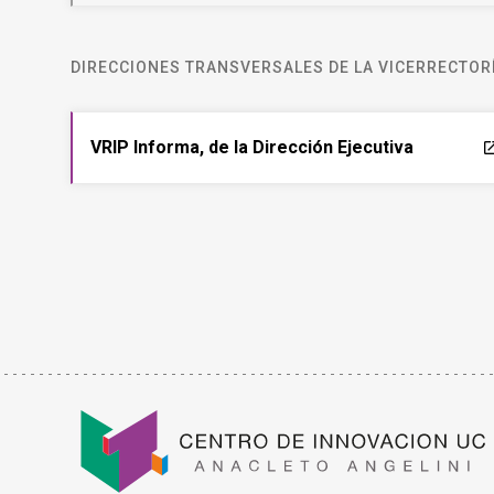
DIRECCIONES TRANSVERSALES DE LA VICERRECTORÍ
VRIP Informa, de la Dirección Ejecutiva
laun