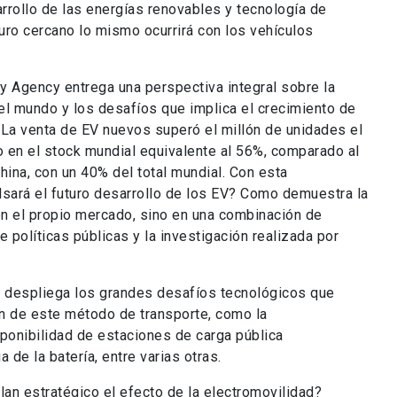
arrollo de las energías renovables y tecnología de
uro cercano lo mismo ocurrirá con los vehículos
gy Agency entrega una perspectiva integral sobre la
 el mundo y los desafíos que implica el crecimiento de
 La venta de EV nuevos superó el millón de unidades el
o en el stock mundial equivalente al 56%, comparado al
China, con un 40% del total mundial. Con esta
lsará el futuro desarrollo de los EV? Como demuestra la
 en el propio mercado, sino en una combinación de
 políticas públicas y la investigación realizada por
 despliega los grandes desafíos tecnológicos que
ón de este método de transporte, como la
sponibilidad de estaciones de carga pública
a de la batería, entre varias otras.
lan estratégico el efecto de la electromovilidad?