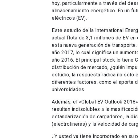
hoy, particularmente a través del des
almacenamiento energético. En un fut
eléctricos (EV).
Este estudio de la International Ener
actual flota de 3,1 millones de EV en
esta nueva generación de transporte.
año 2017, lo cual significa un aument
año 2016. El principal stock lo tiene 
distribución de mercado, ¿quién impu
estudio, la respuesta radica no sólo
diferentes factores, como el aporte de
universidades.
Además, el «Global EV Outlook 2018»
resultan indisolubles a la masificaci
estandarización de cargadores, la di
(electrolineras) y la velocidad de carg
¿Y usted ya tiene incorporado en su p