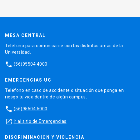
MESA CENTRAL
Teléfono para comunicarse con las distintas áreas de la
Universidad.
phone
(56)95504 4000
EMERGENCIAS UC
Teléfono en caso de accidente o situación que ponga en
riesgo tu vida dentro de algún campus.
phone
(56)95504 5000
launch
Ir al sitio de Emergencias
DISCRIMINACIÓN Y VIOLENCIA