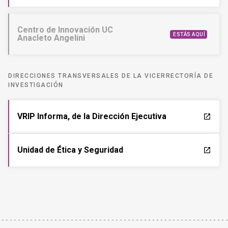
Centro de Innovación UC
ESTÁS AQUÍ
Anacleto Angelini
DIRECCIONES TRANSVERSALES DE LA VICERRECTORÍA DE
INVESTIGACIÓN
VRIP Informa, de la Dirección Ejecutiva
launch
Unidad de Ética y Seguridad
launch