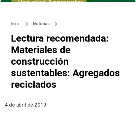
keyboard_arrow_right
keyboard_arrow_right
Inicio
Noticias
Lectura recomendada:
Materiales de
construcción
sustentables: Agregados
reciclados
4 de abril de 2019