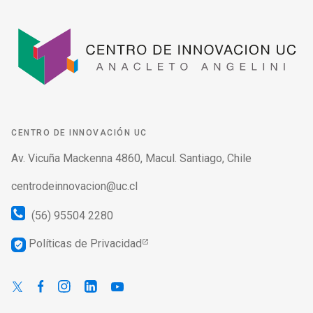
CENTRO DE INNOVACIÓN UC
Av. Vicuña Mackenna 4860, Macul. Santiago, Chile
centrodeinnovacion@uc.cl
(56) 95504 2280
Políticas de Privacidad
verified_user