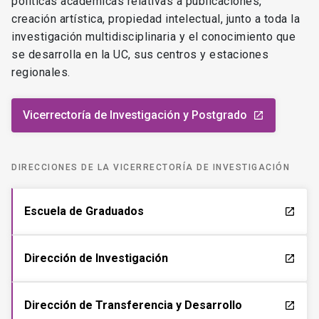
políticas académicas relativas a publicaciones,
creación artística, propiedad intelectual, junto a toda la
investigación multidisciplinaria y el conocimiento que
se desarrolla en la UC, sus centros y estaciones
regionales.
Vicerrectoría de Investigación y Postgrado
launch
DIRECCIONES DE LA VICERRECTORÍA DE INVESTIGACIÓN
Escuela de Graduados
launch
Dirección de Investigación
launch
Dirección de Transferencia y Desarrollo
launch