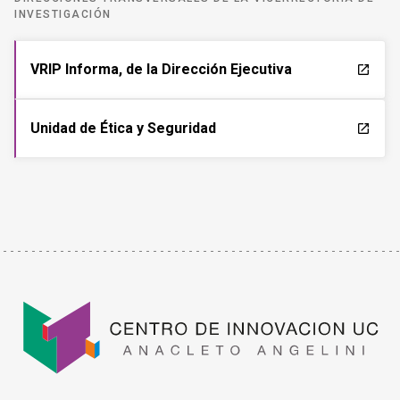
INVESTIGACIÓN
VRIP Informa, de la Dirección Ejecutiva
launch
Unidad de Ética y Seguridad
launch