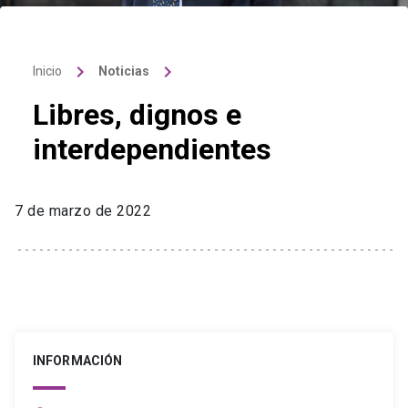
keyboard_arrow_right
keyboard_arrow_right
Inicio
Noticias
Libres, dignos e
interdependientes
7 de marzo de 2022
INFORMACIÓN