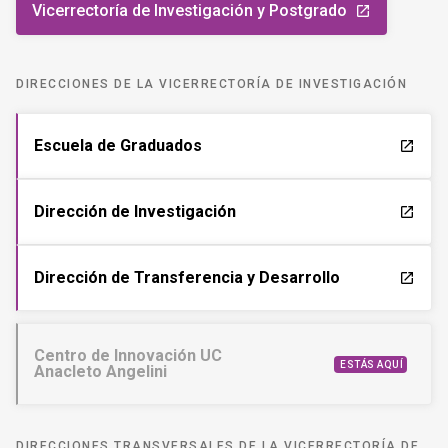
Vicerrectoría de Investigación y Postgrado
launch
DIRECCIONES DE LA VICERRECTORÍA DE INVESTIGACIÓN
Escuela de Graduados
launch
Dirección de Investigación
launch
Dirección de Transferencia y Desarrollo
launch
Centro de Innovación UC
ESTÁS AQUÍ
Anacleto Angelini
DIRECCIONES TRANSVERSALES DE LA VICERRECTORÍA DE