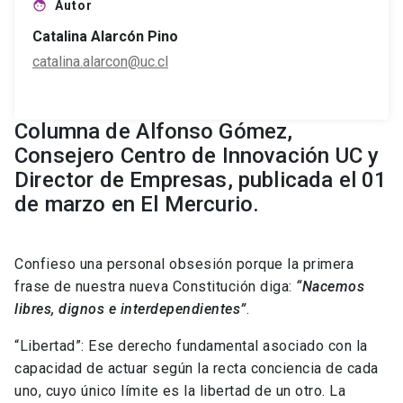
Autor
face
Catalina Alarcón Pino
catalina.alarcon@uc.cl
Columna de Alfonso Gómez,
Consejero Centro de Innovación UC y
Director de Empresas, publicada el 01
de marzo en El Mercurio.
Confieso una personal obsesión porque la primera
frase de nuestra nueva Constitución diga:
“Nacemos
libres, dignos e interdependientes”
.
“Libertad”: Ese derecho fundamental asociado con la
capacidad de actuar según la recta conciencia de cada
uno, cuyo único límite es la libertad de un otro. La