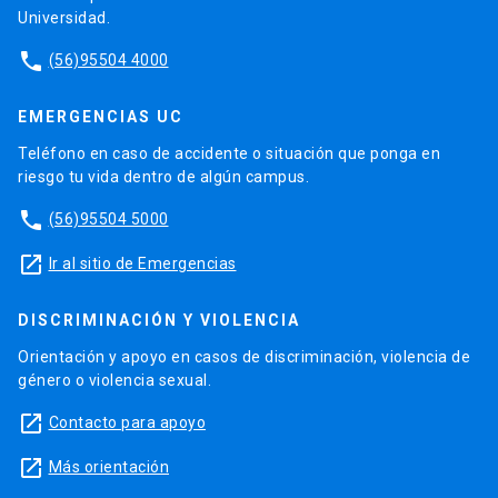
Universidad.
phone
(56)95504 4000
EMERGENCIAS UC
Teléfono en caso de accidente o situación que ponga en
riesgo tu vida dentro de algún campus.
phone
(56)95504 5000
launch
Ir al sitio de Emergencias
DISCRIMINACIÓN Y VIOLENCIA
Orientación y apoyo en casos de discriminación, violencia de
género o violencia sexual.
launch
Contacto para apoyo
launch
Más orientación