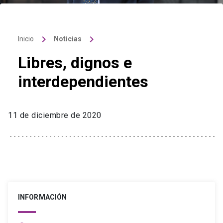
keyboard_arrow_right
keyboard_arrow_right
Inicio
Noticias
Libres, dignos e
interdependientes
11 de diciembre de 2020
INFORMACIÓN