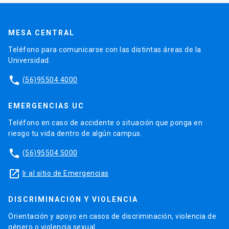
MESA CENTRAL
Teléfono para comunicarse con las distintas áreas de la
Universidad.
phone
(56)95504 4000
EMERGENCIAS UC
Teléfono en caso de accidente o situación que ponga en
riesgo tu vida dentro de algún campus.
phone
(56)95504 5000
launch
Ir al sitio de Emergencias
DISCRIMINACIÓN Y VIOLENCIA
Orientación y apoyo en casos de discriminación, violencia de
género o violencia sexual.