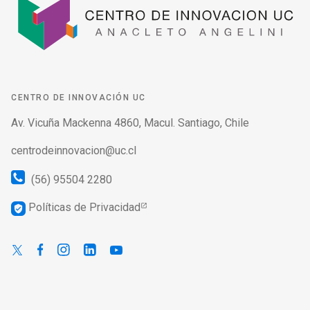
CENTRO DE INNOVACIÓN UC
Av. Vicuña Mackenna 4860, Macul. Santiago, Chile
centrodeinnovacion@uc.cl
(56) 95504 2280
Políticas de Privacidad
verified_user