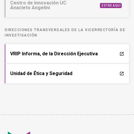
Centro de Innovación UC
ESTÁS AQUÍ
Anacleto Angelini
DIRECCIONES TRANSVERSALES DE LA VICERRECTORÍA DE
INVESTIGACIÓN
VRIP Informa, de la Dirección Ejecutiva
launch
Unidad de Ética y Seguridad
launch