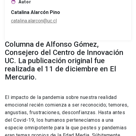
Autor
face
Catalina Alarcón Pino
catalina.alarcon@uc.cl
Columna de Alfonso Gómez,
Consejero del Centro de Innovación
UC. La publicación original fue
realizada el 11 de diciembre en El
Mercurio.
El impacto de la pandemia sobre nuestra realidad
emocional recién comienza a ser reconocido; temores,
angustias, frustraciones, desconfianzas. Hasta antes
del Covid-19, los humanos pertenecíamos a una
especie omnipotente para la que pestes y pandemias
eran temas propios de la Edad Media. Súbitamente,