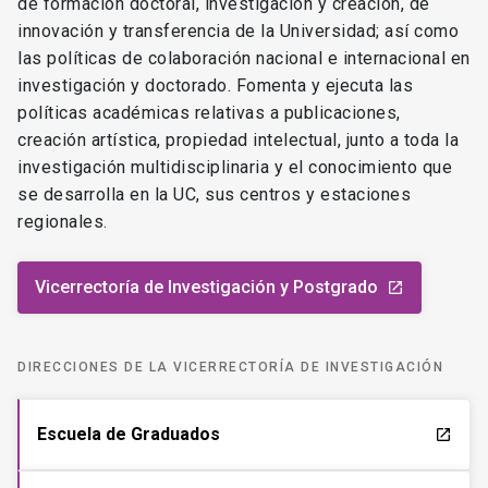
de formación doctoral, investigación y creación, de
innovación y transferencia de la Universidad; así como
las políticas de colaboración nacional e internacional en
investigación y doctorado. Fomenta y ejecuta las
políticas académicas relativas a publicaciones,
creación artística, propiedad intelectual, junto a toda la
investigación multidisciplinaria y el conocimiento que
se desarrolla en la UC, sus centros y estaciones
regionales.
Vicerrectoría de Investigación y Postgrado
launch
DIRECCIONES DE LA VICERRECTORÍA DE INVESTIGACIÓN
Escuela de Graduados
launch