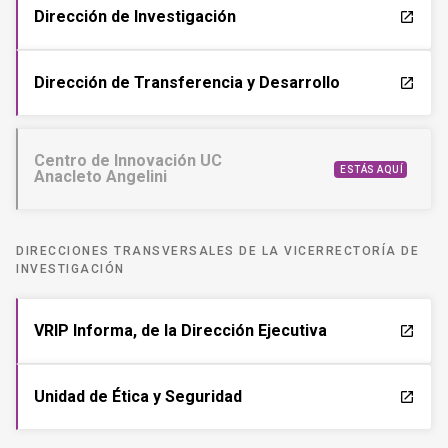
Dirección de Investigación
launch
Dirección de Transferencia y Desarrollo
launch
Centro de Innovación UC
ESTÁS AQUÍ
Anacleto Angelini
DIRECCIONES TRANSVERSALES DE LA VICERRECTORÍA DE
INVESTIGACIÓN
VRIP Informa, de la Dirección Ejecutiva
launch
Unidad de Ética y Seguridad
launch