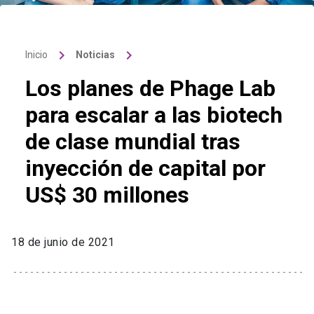
keyboard_arrow_right
keyboard_arrow_right
Inicio
Noticias
Los planes de Phage Lab
para escalar a las biotech
de clase mundial tras
inyección de capital por
US$ 30 millones
18 de junio de 2021