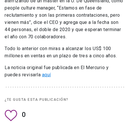
aterrizando de un máster en la U. De Queensland, como
people culture manager, “Estamos en fase de
reclutamiento y son las primeras contrataciones, pero
vienen más”, dice el CEO y agrega que a la fecha son
44 personas, el doble de 2020 y que esperan terminar
el año con 70 colaboradores.
Todo lo anterior con miras a alcanzar los US$ 100
millones en ventas en un plazo de tres a cinco años.
La noticia original fue publicada en El Mercurio y
puedes revisarla
aquí
¿TE GUSTA ESTA PUBLICACIÓN?
0