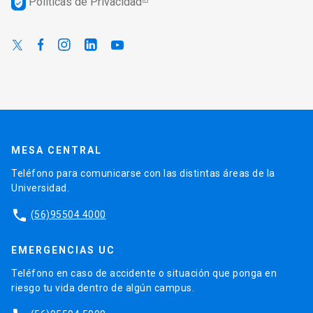
Políticas de Privacidad
verified_user
MESA CENTRAL
Teléfono para comunicarse con las distintas áreas de la
Universidad.
phone
(56)95504 4000
EMERGENCIAS UC
Teléfono en caso de accidente o situación que ponga en
riesgo tu vida dentro de algún campus.