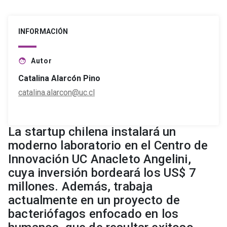
INFORMACIÓN
Autor
face
Catalina Alarcón Pino
catalina.alarcon@uc.cl
La startup chilena instalará un
moderno laboratorio en el Centro de
Innovación UC Anacleto Angelini,
cuya inversión bordeará los US$ 7
millones. Además, trabaja
actualmente en un proyecto de
bacteriófagos enfocado en los