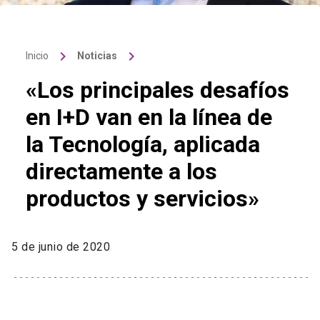
keyboard_arrow_right
keyboard_arrow_right
Inicio
Noticias
«Los principales desafíos
en I+D van en la línea de
la Tecnología, aplicada
directamente a los
productos y servicios»
5 de junio de 2020