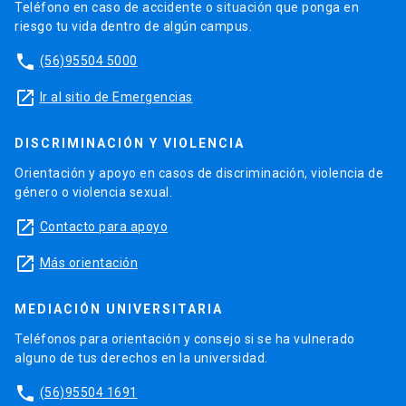
Teléfono en caso de accidente o situación que ponga en
riesgo tu vida dentro de algún campus.
phone
(56)95504 5000
launch
Ir al sitio de Emergencias
DISCRIMINACIÓN Y VIOLENCIA
Orientación y apoyo en casos de discriminación, violencia de
género o violencia sexual.
launch
Contacto para apoyo
launch
Más orientación
MEDIACIÓN UNIVERSITARIA
Teléfonos para orientación y consejo si se ha vulnerado
alguno de tus derechos en la universidad.
phone
(56)95504 1691