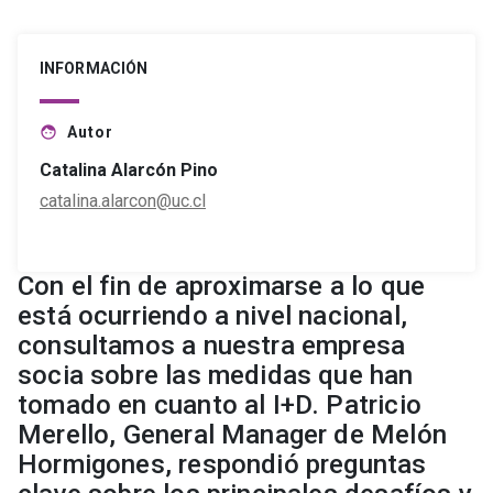
INFORMACIÓN
Autor
face
Catalina Alarcón Pino
catalina.alarcon@uc.cl
Con el fin de aproximarse a lo que
está ocurriendo a nivel nacional,
consultamos a nuestra empresa
socia sobre las medidas que han
tomado en cuanto al I+D. Patricio
Merello, General Manager de Melón
Hormigones, respondió preguntas