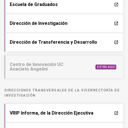
Escuela de Graduados
launch
Dirección de Investigación
launch
Dirección de Transferencia y Desarrollo
launch
Centro de Innovación UC
ESTÁS AQUÍ
Anacleto Angelini
DIRECCIONES TRANSVERSALES DE LA VICERRECTORÍA DE
INVESTIGACIÓN
VRIP Informa, de la Dirección Ejecutiva
launch