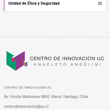
Unidad de Ética y Seguridad
launch
CENTRO DE INNOVACIÓN UC
Av. Vicuña Mackenna 4860, Macul. Santiago, Chile
centrodeinnovacion@uc.cl