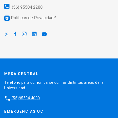
(56) 95504 2280
Políticas de Privacidad
verified_user
MESA CENTRAL
Teléfono para comunicarse con las distintas áreas de la
Universidad.
phone
(56)95504 4000
EMERGENCIAS UC