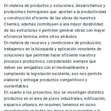
En materia de productos y soluciones, desarrollamos y
producimos hormigones que: aportan a la productividad
y construcción eficiente de las obras de nuestros
Clientes, además contribuyen a una mayor durabilidad
de las estructuras ó permiten generar obras con mayor
eficiencia térmica, entre otros atributos.
En materia de recursos y condiciones de producción,
trabajamos en la búsqueda y aplicación constante de
soluciones que permitan hacer eficiente nuestros
procesos productivos, considerando siempre que
deben ser amigables con el medioambiente y
cumpliendo la legislación existente, eso nos permite
elaborar y entregar productos competitivos y
sustentables.
En cuanto a los proyectos, hoy se investigan distintos
productos en el área de pisos industriales, edificación,
espacios urbanos, en resumen, tenemos en curso
investigación en todas las áreas que responden a la