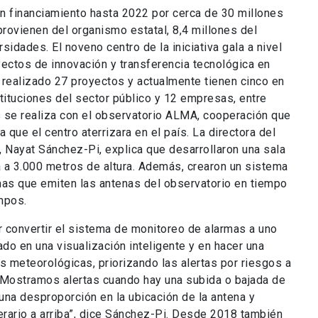
on financiamiento hasta 2022 por cerca de 30 millones
provienen del organismo estatal, 8,4 millones del
idades. El noveno centro de la iniciativa gala a nivel
yectos de innovación y transferencia tecnológica en
n realizado 27 proyectos y actualmente tienen cinco en
tituciones del sector público y 12 empresas, entre
as se realiza con el observatorio ALMA, cooperación que
que el centro aterrizara en el país. La directora del
e, Nayat Sánchez-Pi, explica que desarrollaron una sala
a a 3.000 metros de altura. Además, crearon un sistema
mas que emiten las antenas del observatorio en tiempo
empos.
 convertir el sistema de monitoreo de alarmas a uno
do en una visualización inteligente y en hacer una
s meteorológicas, priorizando las alertas por riesgos a
). “Mostramos alertas cuando hay una subida o bajada de
una desproporción en la ubicación de la antena y
rario a arriba”, dice Sánchez-Pi. Desde 2018 también