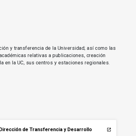
ción y transferencia de la Universidad; así como las
 académicas relativas a publicaciones, creación
lla en la UC, sus centros y estaciones regionales.
Dirección de Transferencia y Desarrollo
launch