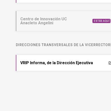
Centro de Innovación UC
ESTÁS AQUÍ
Anacleto Angelini
DIRECCIONES TRANSVERSALES DE LA VICERRECTORÍ
VRIP Informa, de la Dirección Ejecutiva
laun