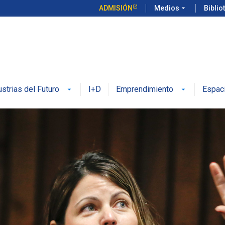
ADMISIÓN
Medios
arrow_drop_down
Biblio
ustrias del Futuro
I+D
Emprendimiento
Espac