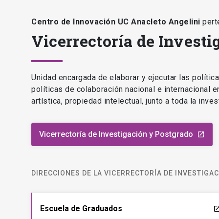
Centro de Innovación UC Anacleto Angelini
pert
Vicerrectoría de Investi
Unidad encargada de elaborar y ejecutar las polític
políticas de colaboración nacional e internacional 
artística, propiedad intelectual, junto a toda la inv
Vicerrectoría de Investigación y Postgrado
launch
DIRECCIONES DE LA VICERRECTORÍA DE INVESTIGA
Escuela de Graduados
laun