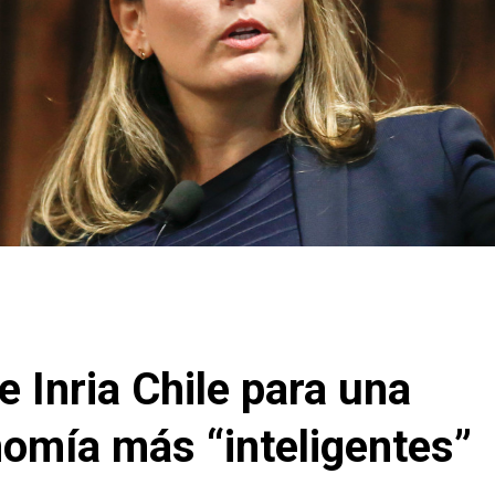
 Inria Chile para una
nomía más “inteligentes”