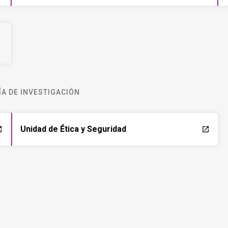
A DE INVESTIGACIÓN
Unidad de Ética y Seguridad
ch
launch