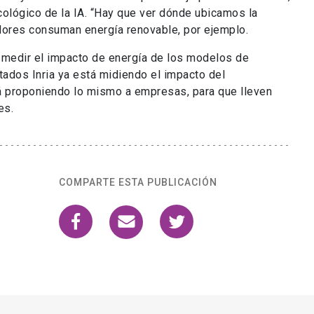
ecológico de la IA. “Hay que ver dónde ubicamos la
dores consuman energía renovable, por ejemplo.
y medir el impacto de energía de los modelos de
tados Inria ya está midiendo el impacto del
 proponiendo lo mismo a empresas, para que lleven
es.
COMPARTE ESTA PUBLICACIÓN