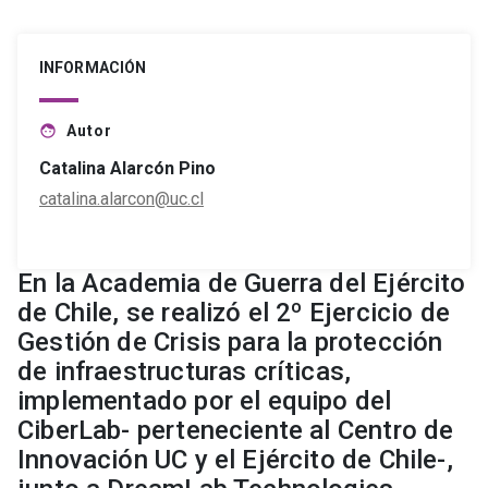
INFORMACIÓN
Autor
face
Catalina Alarcón Pino
catalina.alarcon@uc.cl
En la Academia de Guerra del Ejército
de Chile, se realizó el 2º Ejercicio de
Gestión de Crisis para la protección
de infraestructuras críticas,
implementado por el equipo del
CiberLab- perteneciente al Centro de
Innovación UC y el Ejército de Chile-,