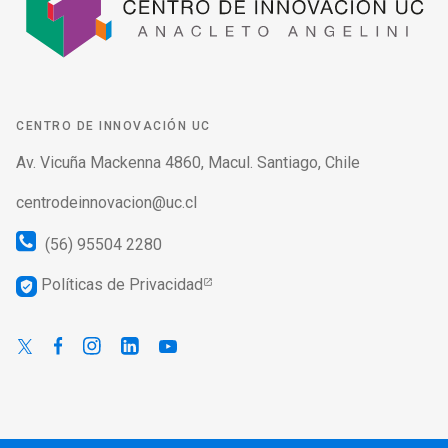
CENTRO DE INNOVACIÓN UC
Av. Vicuña Mackenna 4860, Macul. Santiago, Chile
centrodeinnovacion@uc.cl
(56) 95504 2280
Políticas de Privacidad
verified_user