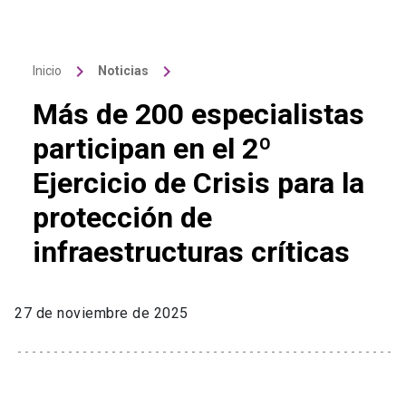
keyboard_arrow_right
keyboard_arrow_right
Inicio
Noticias
Más de 200 especialistas
participan en el 2º
Ejercicio de Crisis para la
protección de
infraestructuras críticas
27 de noviembre de 2025