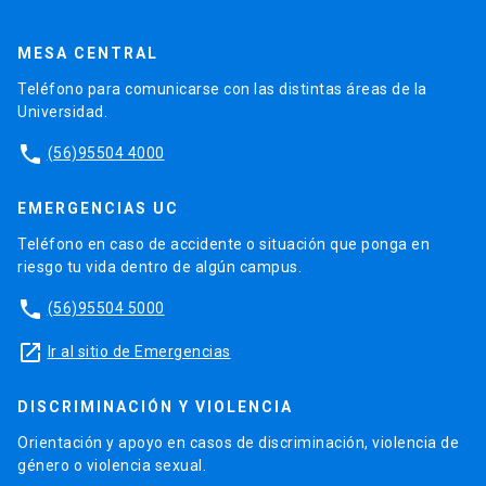
MESA CENTRAL
Teléfono para comunicarse con las distintas áreas de la
Universidad.
phone
(56)95504 4000
EMERGENCIAS UC
Teléfono en caso de accidente o situación que ponga en
riesgo tu vida dentro de algún campus.
phone
(56)95504 5000
launch
Ir al sitio de Emergencias
DISCRIMINACIÓN Y VIOLENCIA
Orientación y apoyo en casos de discriminación, violencia de
género o violencia sexual.