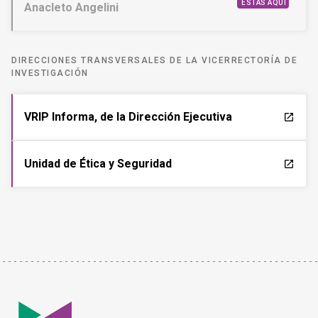
ESTÁS AQUÍ
Anacleto Angelini
DIRECCIONES TRANSVERSALES DE LA VICERRECTORÍA DE
INVESTIGACIÓN
VRIP Informa, de la Dirección Ejecutiva
launch
Unidad de Ética y Seguridad
launch