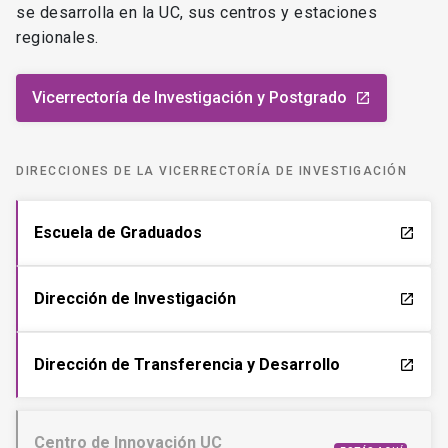
se desarrolla en la UC, sus centros y estaciones
regionales.
Vicerrectoría de Investigación y Postgrado
launch
DIRECCIONES DE LA VICERRECTORÍA DE INVESTIGACIÓN
Escuela de Graduados
launch
Dirección de Investigación
launch
Dirección de Transferencia y Desarrollo
launch
Centro de Innovación UC