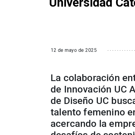
Universidad Cat
12 de mayo de 2025
La colaboración ent
de Innovación UC A
de Diseño UC busca
talento femenino en
acercando la empre