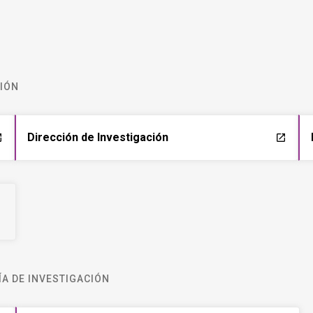
CIÓN
Dirección de Investigación
ch
launch
A DE INVESTIGACIÓN