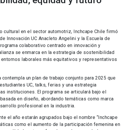
bilidad, equidad y futuro
 cultural en el sector automotriz, Inchcape Chile firmó
 de Innovación UC Anacleto Angelini y la Escuela de
programa colaborativo centrado en innovación y
alianza se enmarca en la estrategia de sostenibilidad
entornos laborales más equitativos y representativos
a contempla un plan de trabajo conjunto para 2025 que
estudiantes UC, talks, ferias y una estrategia
 instituciones. El programa se articulará bajo el
 basada en diseño, abordando temáticas como marca
arrollo profesional en la industria.
nte el año estarán agrupados bajo el nombre “Inchcape
ticas como el aumento de la participación femenina en