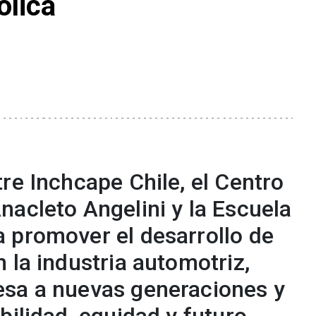
ólica
re Inchcape Chile, el Centro
nacleto Angelini y la Escuela
 promover el desarrollo de
 la industria automotriz,
sa a nuevas generaciones y