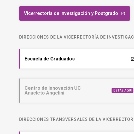
Vicerrectoría de Investigación y Postgrado
launch
DIRECCIONES DE LA VICERRECTORÍA DE INVESTIGA
Escuela de Graduados
laun
Centro de Innovación UC
ESTÁS AQUÍ
Anacleto Angelini
DIRECCIONES TRANSVERSALES DE LA VICERRECTORÍ