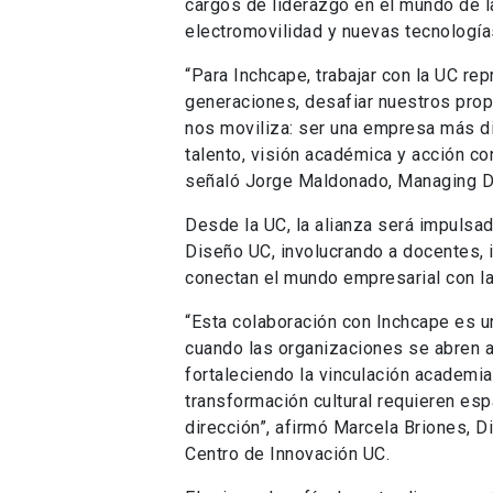
cargos de liderazgo en el mundo de la
electromovilidad y nuevas tecnología
“Para Inchcape, trabajar con la UC re
generaciones, desafiar nuestros prop
nos moviliza: ser una empresa más di
talento, visión académica y acción co
señaló Jorge Maldonado, Managing Di
Desde la UC, la alianza será impulsad
Diseño UC, involucrando a docentes, 
conectan el mundo empresarial con l
“Esta colaboración con Inchcape es u
cuando las organizaciones se abren a 
fortaleciendo la vinculación academi
transformación cultural requieren esp
dirección”, afirmó Marcela Briones, 
Centro de Innovación UC.