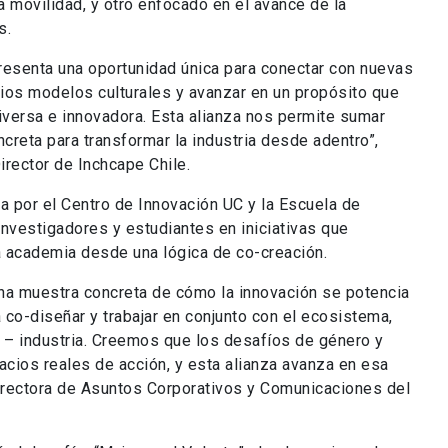
 movilidad, y otro enfocado en el avance de la
s.
presenta una oportunidad única para conectar con nuevas
ios modelos culturales y avanzar en un propósito que
versa e innovadora. Esta alianza nos permite sumar
ncreta para transformar la industria desde adentro”,
rector de Inchcape Chile.
a por el Centro de Innovación UC y la Escuela de
investigadores y estudiantes en iniciativas que
a academia desde una lógica de co-creación.
na muestra concreta de cómo la innovación se potencia
co-diseñar y trabajar en conjunto con el ecosistema,
a – industria. Creemos que los desafíos de género y
acios reales de acción, y esta alianza avanza en esa
Directora de Asuntos Corporativos y Comunicaciones del