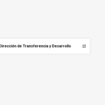
Dirección de Transferencia y Desarrollo
launch