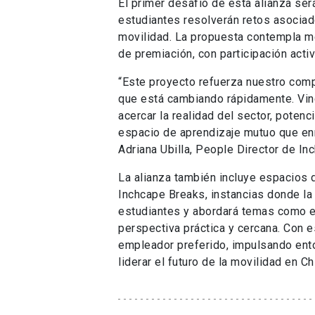
El primer desafío de esta alianza se
estudiantes resolverán retos asociad
movilidad. La propuesta contempla men
de premiación, con participación act
“Este proyecto refuerza nuestro comp
que está cambiando rápidamente. Vinc
acercar la realidad del sector, poten
espacio de aprendizaje mutuo que enr
Adriana Ubilla, People Director de In
La alianza también incluye espacios 
Inchcape Breaks, instancias donde la
estudiantes y abordará temas como e
perspectiva práctica y cercana. Con 
empleador preferido, impulsando ent
liderar el futuro de la movilidad en Ch