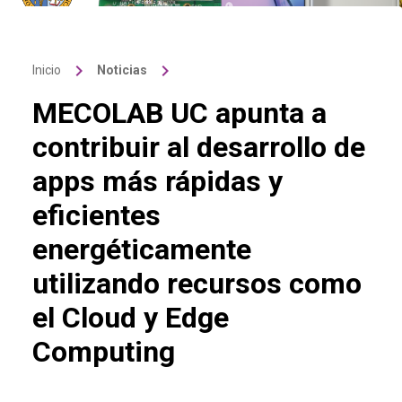
keyboard_arrow_right
keyboard_arrow_right
Inicio
Noticias
MECOLAB UC apunta a
contribuir al desarrollo de
apps más rápidas y
eficientes
energéticamente
utilizando recursos como
el Cloud y Edge
Computing