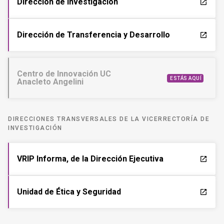
Dirección de Investigación
launch
Dirección de Transferencia y Desarrollo
launch
Centro de Innovación UC
ESTÁS AQUÍ
Anacleto Angelini
DIRECCIONES TRANSVERSALES DE LA VICERRECTORÍA DE
INVESTIGACIÓN
VRIP Informa, de la Dirección Ejecutiva
launch
Unidad de Ética y Seguridad
launch