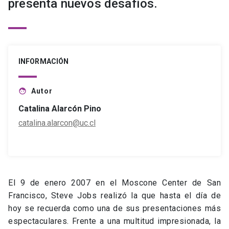
presenta nuevos desafíos.
INFORMACIÓN
Autor
face
Catalina Alarcón Pino
catalina.alarcon@uc.cl
El 9 de enero 2007 en el Moscone Center de San
Francisco, Steve Jobs realizó la que hasta el día de
hoy se recuerda como una de sus presentaciones más
espectaculares. Frente a una multitud impresionada, la