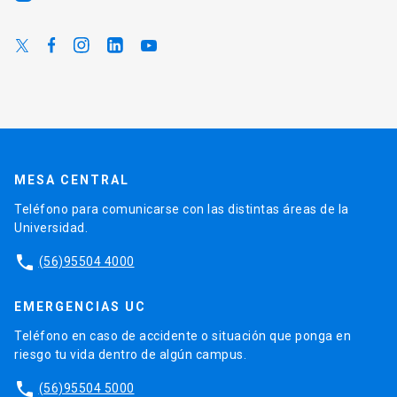
MESA CENTRAL
Teléfono para comunicarse con las distintas áreas de la
Universidad.
phone
(56)95504 4000
EMERGENCIAS UC
Teléfono en caso de accidente o situación que ponga en
riesgo tu vida dentro de algún campus.
phone
(56)95504 5000