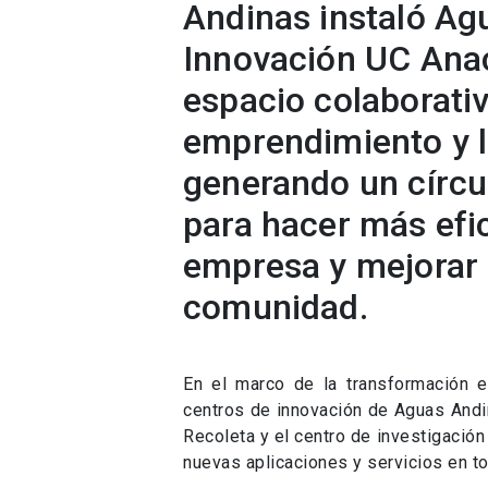
Andinas instaló Ag
Innovación UC Anac
espacio colaborati
emprendimiento y l
generando un círcu
para hacer más efic
empresa y mejorar l
comunidad.
En el marco de la transformación 
centros de innovación de Aguas Andi
Recoleta y el centro de investigació
nuevas aplicaciones y servicios en to