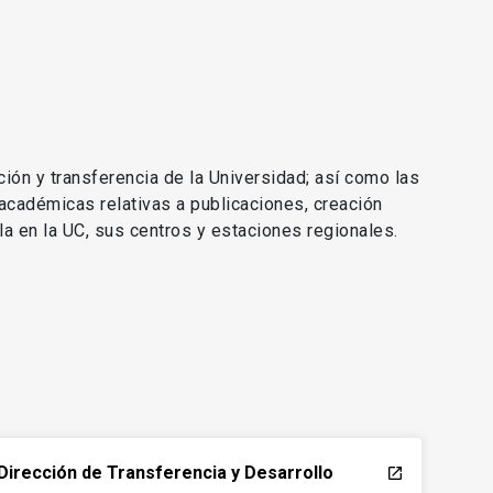
 académicas relativas a publicaciones, creación
lla en la UC, sus centros y estaciones regionales.
Dirección de Transferencia y Desarrollo
launch