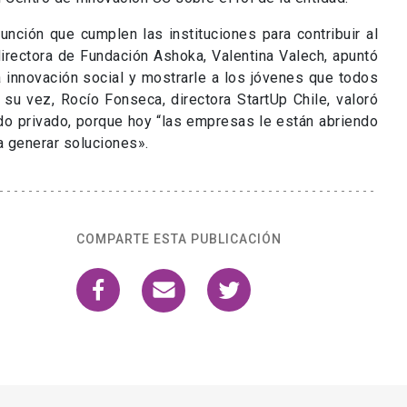
COMPARTE ESTA PUBLICACIÓN
enece a:
gación y Postgrado
as de formación doctoral, investigación y creación, de innova