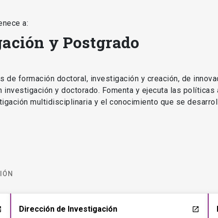
en investigación y doctorado. Fomenta y ejecuta las políticas
estigación multidisciplinaria y el conocimiento que se desarro
CIÓN
Dirección de Investigación
ch
launch