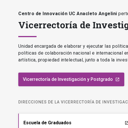
políticas de colaboración nacional e internacional 
artística, propiedad intelectual, junto a toda la inv
Vicerrectoría de Investigación y Postgrado
launch
DIRECCIONES DE LA VICERRECTORÍA DE INVESTIGA
Escuela de Graduados
laun
Centro de Innovación UC
ESTÁS AQUÍ
Anacleto Angelini