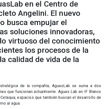
uasLab en el Centro de
leto Angelini. El nuevo
vo busca empujar el
as soluciones innovadoras,
lo virtuoso del conocimiento
ientes los procesos de la
a calidad de vida de la
estratégica de la compañía, AguasLab se suma a dos
nas que funcionan actualmente: Aguas Lab en IF Blanco
n Cetaqua; espacios que también buscan el desarrollo de
rno al agua.