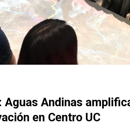
 Aguas Andinas amplific
vación en Centro UC