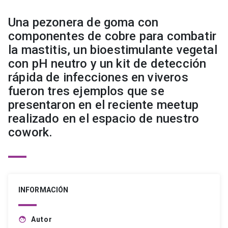
Una pezonera de goma con
componentes de cobre para combatir
la mastitis, un bioestimulante vegetal
con pH neutro y un kit de detección
rápida de infecciones en viveros
fueron tres ejemplos que se
presentaron en el reciente meetup
realizado en el espacio de nuestro
cowork.
INFORMACIÓN
Autor
face