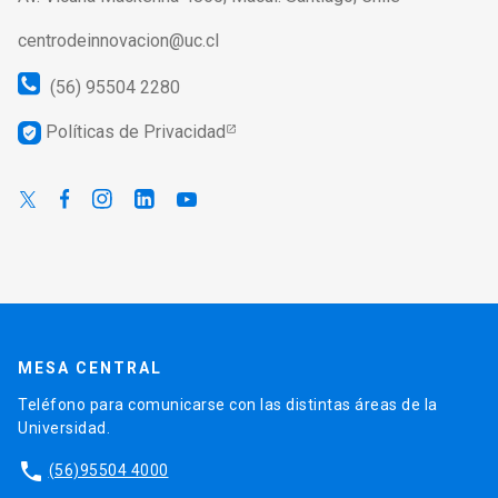
centrodeinnovacion@uc.cl
(56) 95504 2280
Políticas de Privacidad
verified_user
MESA CENTRAL
Teléfono para comunicarse con las distintas áreas de la
Universidad.
phone
(56)95504 4000