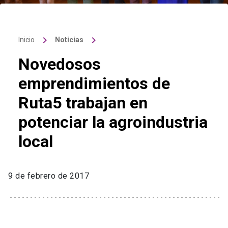
keyboard_arrow_right
keyboard_arrow_right
Inicio
Noticias
Novedosos
emprendimientos de
Ruta5 trabajan en
potenciar la agroindustria
local
9 de febrero de 2017