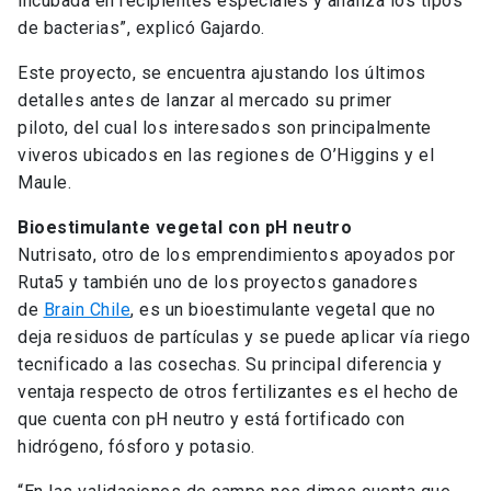
incubada en recipientes especiales y analiza los tipos
de bacterias”, explicó Gajardo.
Este proyecto, se encuentra ajustando los últimos
detalles antes de lanzar al mercado su primer
piloto, del cual los interesados son principalmente
viveros ubicados en las regiones de O’Higgins y el
Maule.
Bioestimulante vegetal con pH neutro
Nutrisato, otro de los emprendimientos apoyados por
Ruta5 y también uno de los proyectos ganadores
de
Brain Chile
, es un bioestimulante vegetal que no
deja residuos de partículas y se puede aplicar vía riego
tecnificado a las cosechas. Su principal diferencia y
ventaja respecto de otros fertilizantes es el hecho de
que cuenta con pH neutro y está fortificado con
hidrógeno, fósforo y potasio.