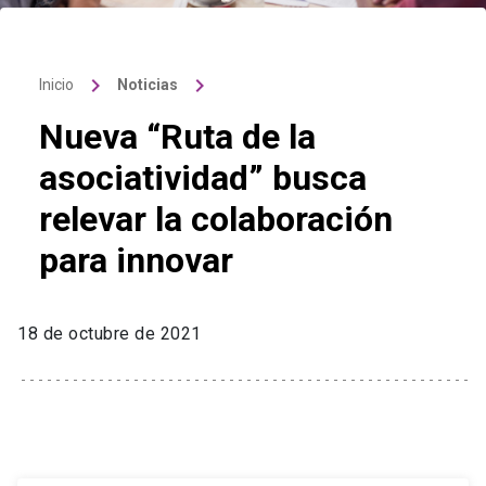
keyboard_arrow_right
keyboard_arrow_right
Inicio
Noticias
Nueva “Ruta de la
asociatividad” busca
relevar la colaboración
para innovar
18 de octubre de 2021