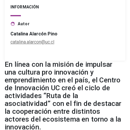
INFORMACIÓN
Autor
face
Catalina Alarcón Pino
catalina.alarcon@uc.cl
En línea con la misión de impulsar
una cultura pro innovación y
emprendimiento en el país, el Centro
de Innovación UC creó el ciclo de
actividades “Ruta de la
asociatividad” con el fin de destacar
la cooperación entre distintos
actores del ecosistema en torno a la
innovación.