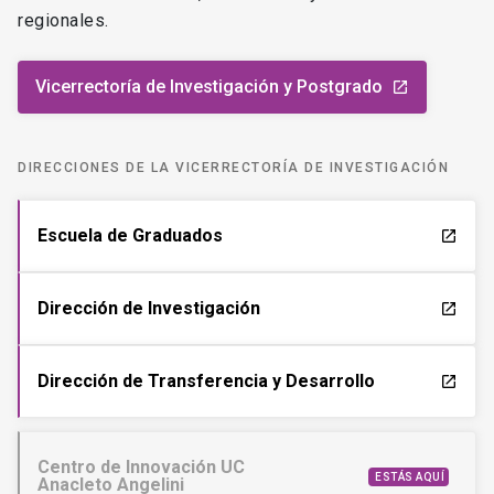
regionales.
Vicerrectoría de Investigación y Postgrado
launch
DIRECCIONES DE LA VICERRECTORÍA DE INVESTIGACIÓN
Escuela de Graduados
launch
Dirección de Investigación
launch
Dirección de Transferencia y Desarrollo
launch
Centro de Innovación UC
ESTÁS AQUÍ
Anacleto Angelini