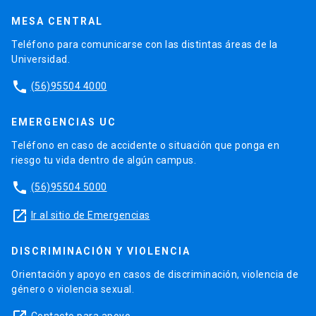
MESA CENTRAL
Teléfono para comunicarse con las distintas áreas de la
Universidad.
phone
(56)95504 4000
EMERGENCIAS UC
Teléfono en caso de accidente o situación que ponga en
riesgo tu vida dentro de algún campus.
phone
(56)95504 5000
launch
Ir al sitio de Emergencias
DISCRIMINACIÓN Y VIOLENCIA
Orientación y apoyo en casos de discriminación, violencia de
género o violencia sexual.