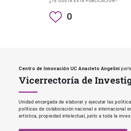
¿TE GUSTA ESTA PUBLICACIÓN?
0
Centro de Innovación UC Anacleto Angelini
pert
Vicerrectoría de Investi
Unidad encargada de elaborar y ejecutar las polític
políticas de colaboración nacional e internacional 
artística, propiedad intelectual, junto a toda la inv