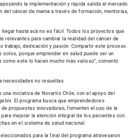
apoyando la implementación y rápida salida al mercado
n del cáncer de mama a través de formación, mentorías,
gar hasta acá no es fácil. Todos los proyectos que
e relevantes para cambiar la realidad del cáncer de
 trabajo, dedicación y pasión. Compartir este proceso
s solos, porque emprender en salud puede ser un
os como este lo hacen mucho más valioso”, comentó
a necesidades no resueltas
 una iniciativa de Novartis Chile, con el apoyo del
ngelini. El programa busca que emprendedores
́s de propuestas innovadoras, fomenten el uso de la
 para mejorar la atención integral de los pacientes con
echas en el sistema de salud nacional.
leccionados para la final del programa atravesaron