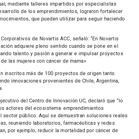
ual, mediante talleres impartidos por especialistas
esarrollo de los emprendimientos, lograron fortalecer
nocimientos, que pueden utilizar para seguir haciendo
Corporativos de Novartis ACC, señaló: “En Novartis
ción adquiere pleno sentido cuando se pone en el
icando talento y pasión a generar e impulsar proyectos
a de las mujeres con cáncer de mama»
n inscritos más de 100 proyectos de origen tanto
endo innovaciones provenientes de Chile, Argentina,
a.
ejecutivo del Centro de Innovación UC, declaró que ‘’lo
os actores del ecosistema: emprendimientos
 sector público. Aquí se demuestran soluciones reales
as, reuniendo laboratorios, farmacéuticas y redes
n, por ejemplo, reducir la mortalidad por cáncer de