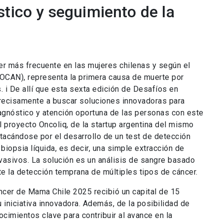
stico y seguimiento de la
er más frecuente en las mujeres chilenas y según el
OCAN), representa la primera causa de muerte por
. i De allí que esta sexta edición de Desafíos en
precisamente a buscar soluciones innovadoras para
gnóstico y atención oportuna de las personas con este
el proyecto Oncoliq, de la startup argentina del mismo
tacándose por el desarrollo de un test de detección
iopsia líquida, es decir, una simple extracción de
asivos. La solución es un análisis de sangre basado
 la detección temprana de múltiples tipos de cáncer.
ncer de Mama Chile 2025 recibió un capital de 15
 iniciativa innovadora. Además, de la posibilidad de
ocimientos clave para contribuir al avance en la