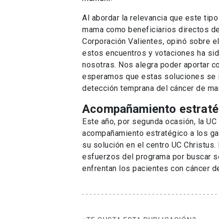
Al abordar la relevancia que este tipo
mama como beneficiarios directos de l
Corporación Valientes, opinó sobre e
estos encuentros y votaciones ha sid
nosotras. Nos alegra poder aportar c
esperamos que estas soluciones se inco
detección temprana del cáncer de ma
Acompañamiento estrate
Este año, por segunda ocasión, la U
acompañamiento estratégico a los g
su solución en el centro UC Christus.
esfuerzos del programa por buscar s
enfrentan los pacientes con cáncer d