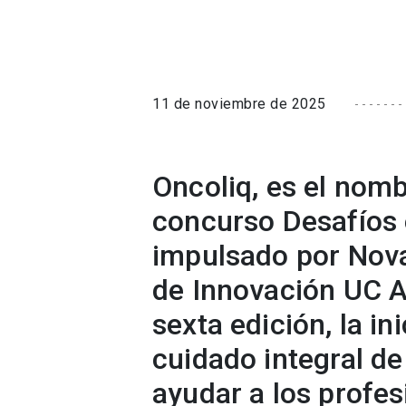
11 de noviembre de 2025
Oncoliq, es el nom
concurso Desafíos
impulsado por Nova
de Innovación UC A
sexta edición, la in
cuidado integral de
ayudar a los profes