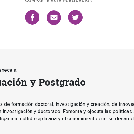
COMPARTE ESTA PUBLICACIÓN
enece a:
gación y Postgrado
as de formación doctoral, investigación y creación, de innova
en investigación y doctorado. Fomenta y ejecuta las políticas
estigación multidisciplinaria y el conocimiento que se desarro