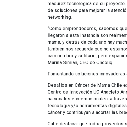
madurez tecnológica de su proyecto, 
de soluciones para mejorar la atenció
networking.
“Como emprendedores, sabemos que lle
llegaron a esta instancia son realment
mama, y detrás de cada uno hay mucho
también nos recuerda que no estamo
camino duro y solitario, pero espaci
Marina Simian, CEO de Oncoliq.
Fomentando soluciones innovadoras 
Desafíos en Cáncer de Mama Chile es
Centro de Innovación UC Anacleto A
nacionales e internacionales, a trave
tecnología y/o herramientas digitales
cáncer y contribuyan a acortar las br
Cabe destacar que todos proyectos se