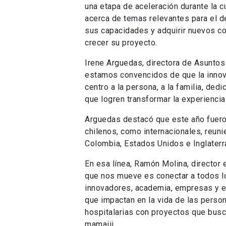
una etapa de aceleración durante la c
acerca de temas relevantes para el d
sus capacidades y adquirir nuevos co
crecer su proyecto.
Irene Arguedas, directora de Asuntos 
estamos convencidos de que la innova
centro a la persona, a la familia, ded
que logren transformar la experienci
Arguedas destacó que este año fuero
chilenos, como internacionales, reuni
Colombia, Estados Unidos e Inglaterr
En esa línea, Ramón Molina, director 
que nos mueve es conectar a todos l
innovadores, academia, empresas y el
que impactan en la vida de las person
hospitalarias con proyectos que busca
mamaiii.