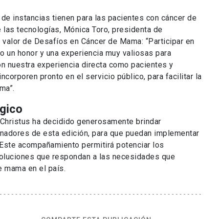
 de instancias tienen para las pacientes con cáncer de
as tecnologías, Mónica Toro, presidenta de
l valor de Desafíos en Cáncer de Mama: “Participar en
o un honor y una experiencia muy valiosas para
on nuestra experiencia directa como pacientes y
rporen pronto en el servicio público, para facilitar la
ma”.
́gico
C Christus ha decidido generosamente brindar
anadores de esta edición, para que puedan implementar
 Este acompañamiento permitirá potenciar los
oluciones que respondan a las necesidades que
e mama en el país.