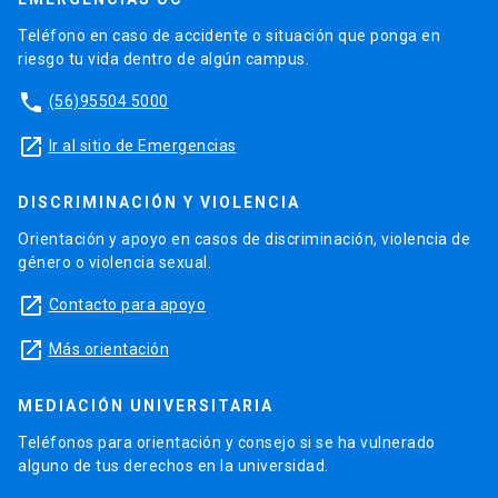
Teléfono en caso de accidente o situación que ponga en
riesgo tu vida dentro de algún campus.
phone
(56)95504 5000
launch
Ir al sitio de Emergencias
DISCRIMINACIÓN Y VIOLENCIA
Orientación y apoyo en casos de discriminación, violencia de
género o violencia sexual.
launch
Contacto para apoyo
launch
Más orientación
MEDIACIÓN UNIVERSITARIA
Teléfonos para orientación y consejo si se ha vulnerado
alguno de tus derechos en la universidad.