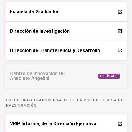
Escuela de Graduados
launch
Dirección de Investigación
launch
Dirección de Transferencia y Desarrollo
launch
Centro de Innovación UC
ESTÁS AQUÍ
Anacleto Angelini
DIRECCIONES TRANSVERSALES DE LA VICERRECTORÍA DE
INVESTIGACIÓN
VRIP Informa, de la Dirección Ejecutiva
launch