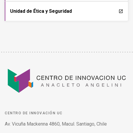
Unidad de Ética y Seguridad
launch
CENTRO DE INNOVACIÓN UC
Av. Vicuña Mackenna 4860, Macul. Santiago, Chile