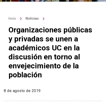
keyboard_arrow_right
keyboard_arrow_right
Inicio
Noticias
Organizaciones públicas
y privadas se unen a
académicos UC en la
discusión en torno al
envejecimiento de la
población
8 de agosto de 2019