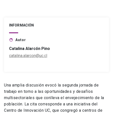
INFORMACIÓN
Autor
face
Catalina Alarcón Pino
catalina.alarcon@uc.cl
Una amplia discusión evocó la segunda jornada de
trabajo en torno a las oportunidades y desafíos
multisectoriales que conlleva el envejecimiento de la
población. La cita corresponde a una iniciativa del
Centro de Innovación UC, que congregó a centros de