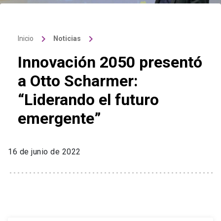
keyboard_arrow_right
keyboard_arrow_right
Inicio
Noticias
Innovación 2050 presentó
a Otto Scharmer:
“Liderando el futuro
emergente”
16 de junio de 2022