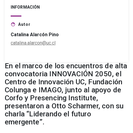
INFORMACIÓN
Autor
face
Catalina Alarcón Pino
catalina.alarcon@uc.cl
En el marco de los encuentros de alta
convocatoria INNOVACIÓN 2050, el
Centro de Innovación UC, Fundación
Colunga e IMAGO, junto al apoyo de
Corfo y Presencing Institute,
presentaron a Otto Scharmer, con su
charla “Liderando el futuro
emergente”.