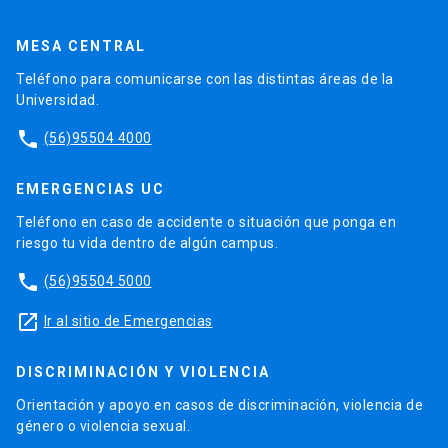
MESA CENTRAL
Teléfono para comunicarse con las distintas áreas de la
Universidad.
phone
(56)95504 4000
EMERGENCIAS UC
Teléfono en caso de accidente o situación que ponga en
riesgo tu vida dentro de algún campus.
phone
(56)95504 5000
launch
Ir al sitio de Emergencias
DISCRIMINACIÓN Y VIOLENCIA
Orientación y apoyo en casos de discriminación, violencia de
género o violencia sexual.