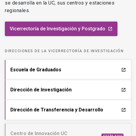
se desarrolla en la UC, sus centros y estaciones
regionales.
Vicerrectoría de Investigación y Postgrado
launch
DIRECCIONES DE LA VICERRECTORÍA DE INVESTIGACIÓN
Escuela de Graduados
launch
Dirección de Investigación
launch
Dirección de Transferencia y Desarrollo
launch
Centro de Innovación UC