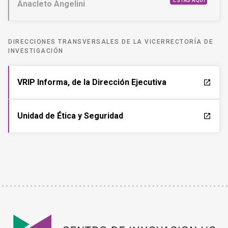
ESTÁS AQUÍ
Anacleto Angelini
DIRECCIONES TRANSVERSALES DE LA VICERRECTORÍA DE
INVESTIGACIÓN
VRIP Informa, de la Dirección Ejecutiva
launch
Unidad de Ética y Seguridad
launch