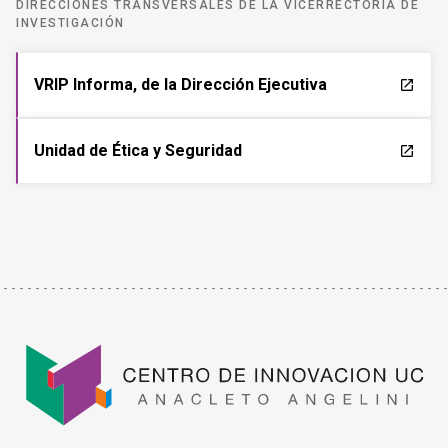
DIRECCIONES TRANSVERSALES DE LA VICERRECTORÍA DE
INVESTIGACIÓN
VRIP Informa, de la Dirección Ejecutiva
launch
Unidad de Ética y Seguridad
launch