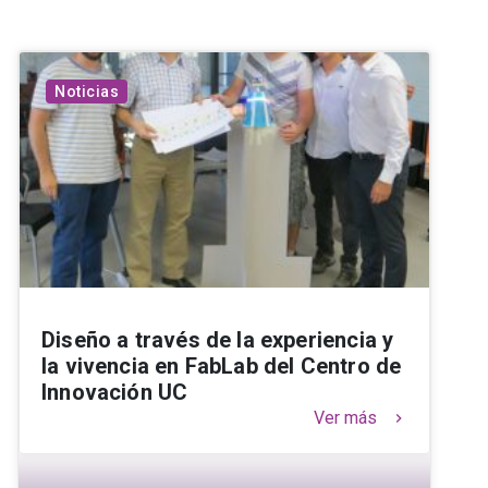
Noticias
Diseño a través de la experiencia y
la vivencia en FabLab del Centro de
Innovación UC
Ver más
keyboard_arrow_right