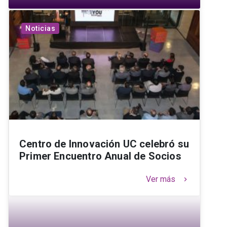
Noticias
Centro de Innovación UC celebró su
Primer Encuentro Anual de Socios
Ver más
keyboard_arrow_right