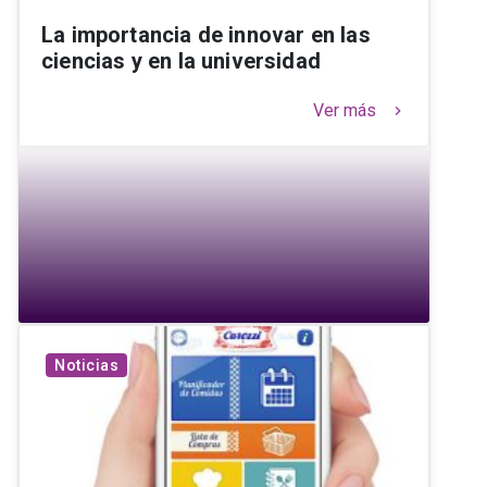
La importancia de innovar en las
ciencias y en la universidad
Ver más
keyboard_arrow_right
Noticias