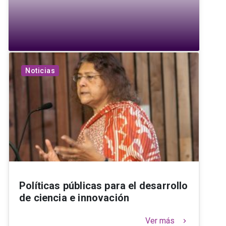
Noticias
Políticas públicas para el desarrollo
de ciencia e innovación
Ver más
keyboard_arrow_right