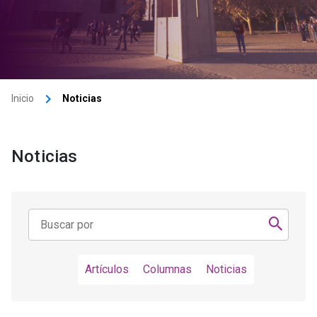
keyboard_arrow_right
Inicio
Noticias
Noticias
Artículos
Columnas
Noticias