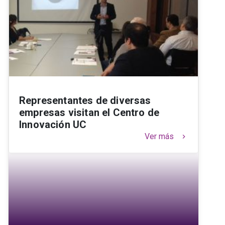
Representantes de diversas
empresas visitan el Centro de
Innovación UC
Ver más
keyboard_arrow_right