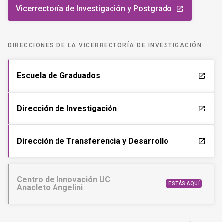
Vicerrectoría de Investigación y Postgrado
launch
DIRECCIONES DE LA VICERRECTORÍA DE INVESTIGACIÓN
Escuela de Graduados
launch
Dirección de Investigación
launch
Dirección de Transferencia y Desarrollo
launch
Centro de Innovación UC
ESTÁS AQUÍ
Anacleto Angelini