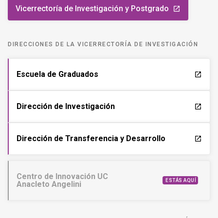
Vicerrectoría de Investigación y Postgrado
launch
DIRECCIONES DE LA VICERRECTORÍA DE INVESTIGACIÓN
Escuela de Graduados
launch
Dirección de Investigación
launch
Dirección de Transferencia y Desarrollo
launch
Centro de Innovación UC
ESTÁS AQUÍ
Anacleto Angelini