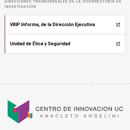
DIRECCIONES TRANSVERSALES DE LA VICERRECTORÍA DE
INVESTIGACIÓN
VRIP Informa, de la Dirección Ejecutiva
launch
Unidad de Ética y Seguridad
launch