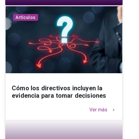
Artículos
Cómo los directivos incluyen la
evidencia para tomar decisiones
Ver más
keyboard_arrow_right