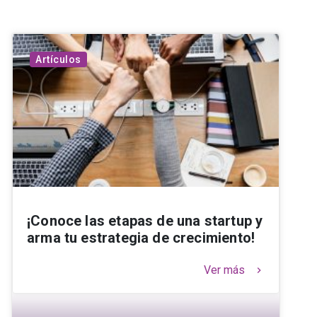
Artículos
¡Conoce las etapas de una startup y
arma tu estrategia de crecimiento!
Ver más
keyboard_arrow_right