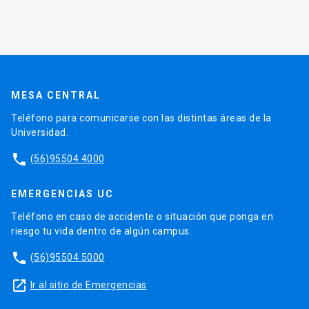
MESA CENTRAL
Teléfono para comunicarse con las distintas áreas de la
Universidad.
phone
(56)95504 4000
EMERGENCIAS UC
Teléfono en caso de accidente o situación que ponga en
riesgo tu vida dentro de algún campus.
phone
(56)95504 5000
launch
Ir al sitio de Emergencias