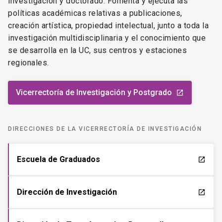
investigación y doctorado. Fomenta y ejecuta las
políticas académicas relativas a publicaciones,
creación artística, propiedad intelectual, junto a toda la
investigación multidisciplinaria y el conocimiento que
se desarrolla en la UC, sus centros y estaciones
regionales.
Vicerrectoría de Investigación y Postgrado
launch
DIRECCIONES DE LA VICERRECTORÍA DE INVESTIGACIÓN
Escuela de Graduados
launch
Dirección de Investigación
launch