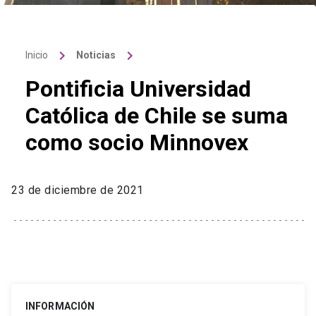
keyboard_arrow_right
keyboard_arrow_right
Inicio
Noticias
Pontificia Universidad
Católica de Chile se suma
como socio Minnovex
23 de diciembre de 2021
INFORMACIÓN