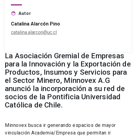
Autor
face
Catalina Alarcón Pino
catalina.alarcon@uc.cl
La Asociación Gremial de Empresas
para la Innovación y la Exportación de
Productos, Insumos y Servicios para
el Sector Minero, Minnovex A.G
anunció la incorporación a su red de
socios de la Pontificia Universidad
Católica de Chile.
Minnovex busca ir generando espacios de mayor
vinculación Academia/Empresa que permitan ir