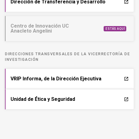
Dirección de Transferencia y Desarrollo
launch
Centro de Innovación UC
ESTÁS AQUÍ
Anacleto Angelini
DIRECCIONES TRANSVERSALES DE LA VICERRECTORÍA DE
INVESTIGACIÓN
VRIP Informa, de la Dirección Ejecutiva
launch
Unidad de Ética y Seguridad
launch