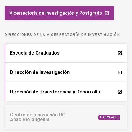
Vicerrectoría de Investigación y Postgrado
launch
DIRECCIONES DE LA VICERRECTORÍA DE INVESTIGACIÓN
Escuela de Graduados
launch
Dirección de Investigación
launch
Dirección de Transferencia y Desarrollo
launch
Centro de Innovación UC
ESTÁS AQUÍ
Anacleto Angelini