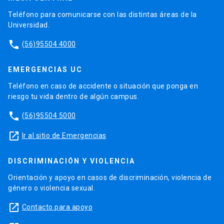
Teléfono para comunicarse con las distintas áreas de la
Universidad.
phone
(56)95504 4000
EMERGENCIAS UC
Teléfono en caso de accidente o situación que ponga en
riesgo tu vida dentro de algún campus.
phone
(56)95504 5000
launch
Ir al sitio de Emergencias
DISCRIMINACIÓN Y VIOLENCIA
Orientación y apoyo en casos de discriminación, violencia de
género o violencia sexual.
launch
Contacto para apoyo