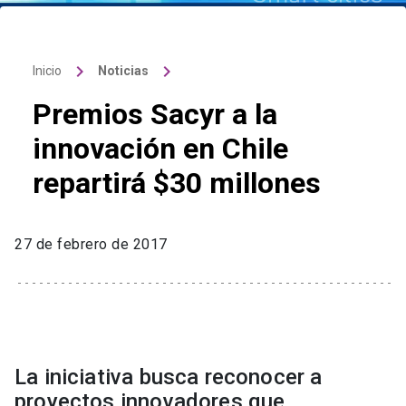
keyboard_arrow_right
keyboard_arrow_right
Inicio
Noticias
Premios Sacyr a la
innovación en Chile
repartirá $30 millones
27 de febrero de 2017
La iniciativa busca reconocer a
proyectos innovadores que