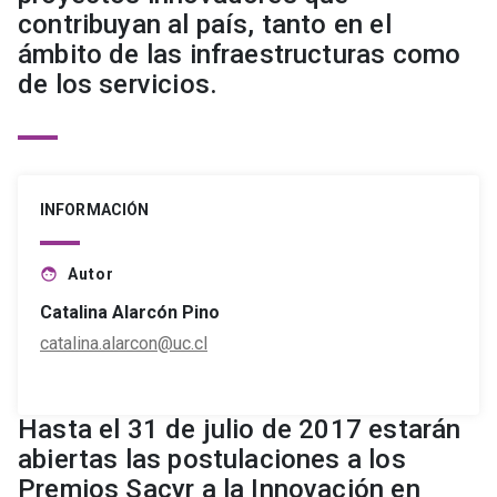
contribuyan al país, tanto en el
ámbito de las infraestructuras como
de los servicios.
INFORMACIÓN
Autor
face
Catalina Alarcón Pino
catalina.alarcon@uc.cl
Hasta el 31 de julio de 2017 estarán
abiertas las postulaciones a los
Premios Sacyr a la Innovación en