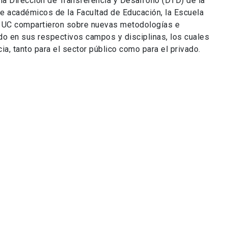
la Dirección de Transferencia y Desarrollo (DTD) de la
de académicos de la Facultad de Educación, la Escuela
o UC compartieron sobre nuevas metodologías e
o en sus respectivos campos y disciplinas, los cuales
ia, tanto para el sector público como para el privado.