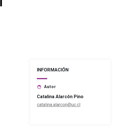
l
INFORMACIÓN
Autor
face
Catalina Alarcón Pino
catalina.alarcon@uc.cl