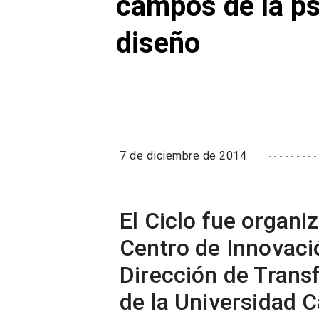
campos de la psi
diseño
7 de diciembre de 2014
El Ciclo fue organi
Centro de Innovaci
Dirección de Trans
de la Universidad C