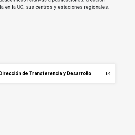
lla en la UC, sus centros y estaciones regionales.
Dirección de Transferencia y Desarrollo
launch