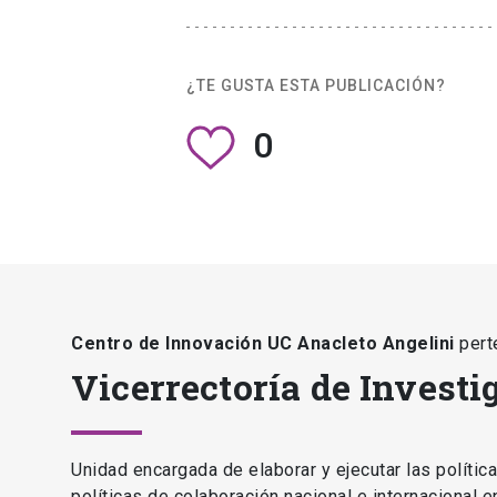
¿TE GUSTA ESTA PUBLICACIÓN?
0
Centro de Innovación UC Anacleto Angelini
pert
Vicerrectoría de Investi
Unidad encargada de elaborar y ejecutar las polític
políticas de colaboración nacional e internacional 