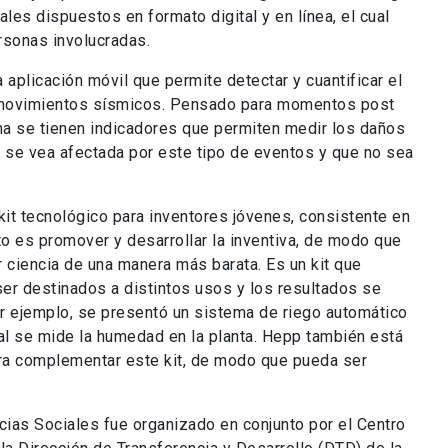
les dispuestos en formato digital y en línea, el cual
ersonas involucradas.
 aplicación móvil que permite detectar y cuantificar el
e movimientos sísmicos. Pensado para momentos post
ma se tienen indicadores que permiten medir los daños
e se vea afectada por este tipo de eventos y que no sea
it tecnológico para inventores jóvenes, consistente en
o es promover y desarrollar la inventiva, de modo que
 ciencia de una manera más barata. Es un kit que
er destinados a distintos usos y los resultados se
r ejemplo, se presentó un sistema de riego automático
ual se mide la humedad en la planta. Hepp también está
ra complementar este kit, de modo que pueda ser
cias Sociales fue organizado en conjunto por el Centro