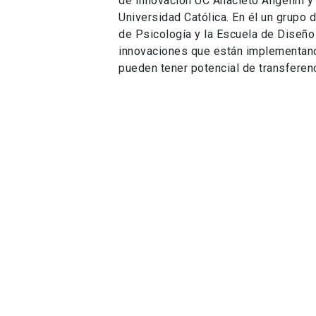
de Innovación UC Anacleto Angelini y 
Universidad Católica. En él un grupo 
de Psicología y la Escuela de Diseñ
innovaciones que están implementand
pueden tener potencial de transferenc