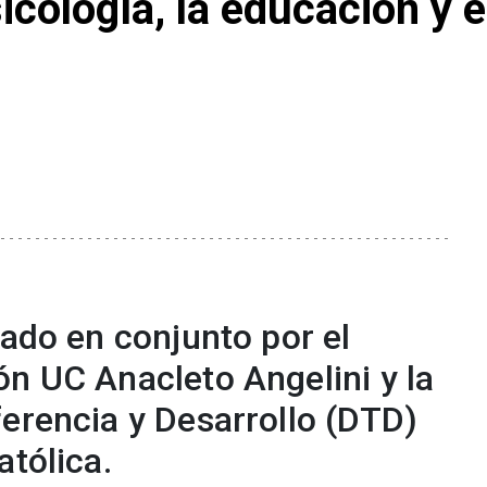
cología, la educación y e
zado en conjunto por el
ón UC Anacleto Angelini y la
ferencia y Desarrollo (DTD)
atólica.