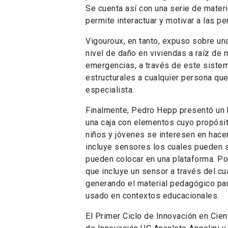
Se cuenta así con una serie de materia
permite interactuar y motivar a las p
Vigouroux, en tanto, expuso sobre una
nivel de daño en viviendas a raíz d
emergencias, a través de este siste
estructurales a cualquier persona qu
especialista.
Finalmente, Pedro Hepp presentó un k
una caja con elementos cuyo propósit
niños y jóvenes se interesen en hacer
incluye sensores los cuales pueden s
pueden colocar en una plataforma. Po
que incluye un sensor a través del c
generando el material pedagógico pa
usado en contextos educacionales.
El Primer Ciclo de Innovación en Cien