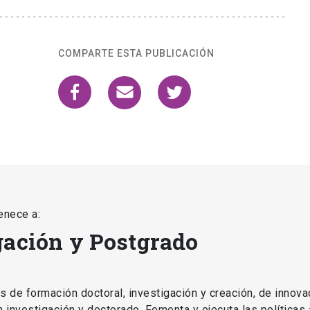
COMPARTE ESTA PUBLICACIÓN
enece a:
gación y Postgrado
as de formación doctoral, investigación y creación, de innova
en investigación y doctorado. Fomenta y ejecuta las políticas