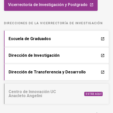
Vicerrectoría de Investigación y Postgrado
launch
DIRECCIONES DE LA VICERRECTORÍA DE INVESTIGACIÓN
Escuela de Graduados
launch
Dirección de Investigación
launch
Dirección de Transferencia y Desarrollo
launch
Centro de Innovación UC
ESTÁS AQUÍ
Anacleto Angelini