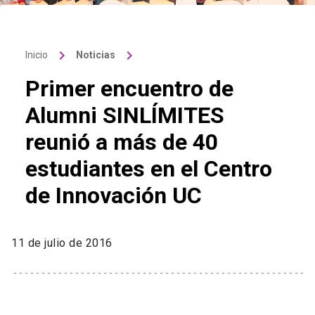
keyboard_arrow_right
keyboard_arrow_right
Inicio
Noticias
Primer encuentro de
Alumni SINLÍMITES
reunió a más de 40
estudiantes en el Centro
de Innovación UC
11 de julio de 2016