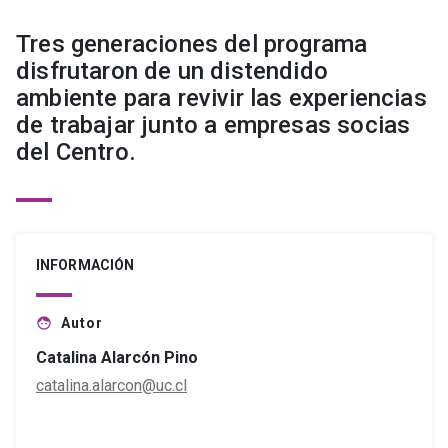
Tres generaciones del programa
disfrutaron de un distendido
ambiente para revivir las experiencias
de trabajar junto a empresas socias
del Centro.
INFORMACIÓN
Autor
face
Catalina Alarcón Pino
catalina.alarcon@uc.cl