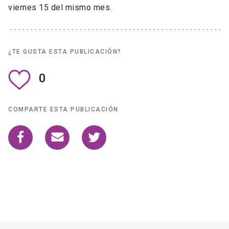
viernes 15 del mismo mes.
¿TE GUSTA ESTA PUBLICACIÓN?
0
COMPARTE ESTA PUBLICACIÓN