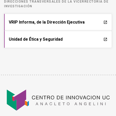
DIRECCIONES TRANSVERSALES DE LA VICERRECTORÍA DE
INVESTIGACIÓN
VRIP Informa, de la Dirección Ejecutiva
launch
Unidad de Ética y Seguridad
launch