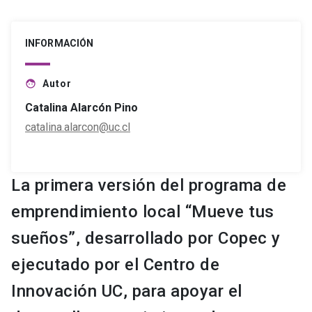
INFORMACIÓN
Autor
face
Catalina Alarcón Pino
catalina.alarcon@uc.cl
La primera versión del programa de
emprendimiento local “Mueve tus
sueños”, desarrollado por Copec y
ejecutado por el Centro de
Innovación UC, para apoyar el