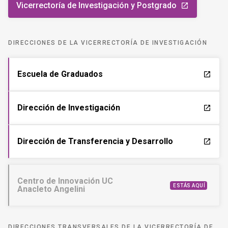
Vicerrectoría de Investigación y Postgrado
launch
DIRECCIONES DE LA VICERRECTORÍA DE INVESTIGACIÓN
Escuela de Graduados
launch
Dirección de Investigación
launch
Dirección de Transferencia y Desarrollo
launch
Centro de Innovación UC
ESTÁS AQUÍ
Anacleto Angelini
DIRECCIONES TRANSVERSALES DE LA VICERRECTORÍA DE