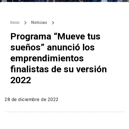
keyboard_arrow_right
keyboard_arrow_right
Inicio
Noticias
Programa “Mueve tus
sueños” anunció los
emprendimientos
finalistas de su versión
2022
28 de diciembre de 2022