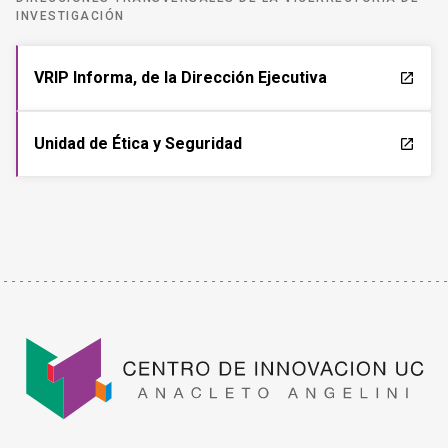
INVESTIGACIÓN
VRIP Informa, de la Dirección Ejecutiva
launch
Unidad de Ética y Seguridad
launch