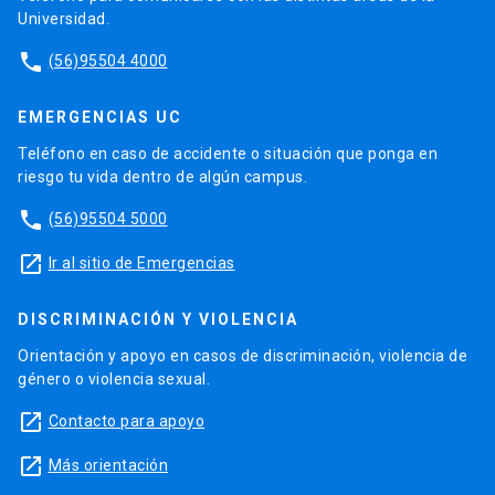
Universidad.
phone
(56)95504 4000
EMERGENCIAS UC
Teléfono en caso de accidente o situación que ponga en
riesgo tu vida dentro de algún campus.
phone
(56)95504 5000
launch
Ir al sitio de Emergencias
DISCRIMINACIÓN Y VIOLENCIA
Orientación y apoyo en casos de discriminación, violencia de
género o violencia sexual.
launch
Contacto para apoyo
launch
Más orientación