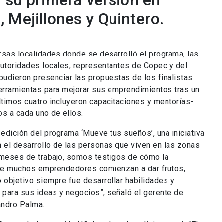
 su primera versión en
 Mejillones y Quintero.
rsas localidades donde se desarrolló el programa, las
autoridades locales, representantes de Copec y del
pudieron presenciar las propuestas de los finalistas
herramientas para mejorar sus emprendimientos tras un
timos cuatro incluyeron capacitaciones y mentorías-
os a cada uno de ellos.
edición del programa ‘Mueve tus sueños’, una iniciativa
el desarrollo de las personas que viven en las zonas
meses de trabajo, somos testigos de cómo la
o de muchos emprendedores comienzan a dar frutos,
o objetivo siempre fue desarrollar habilidades y
 para sus ideas y negocios”, señaló el gerente de
andro Palma.