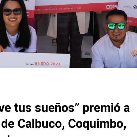
e tus sueños” premió a
de Calbuco, Coquimbo,