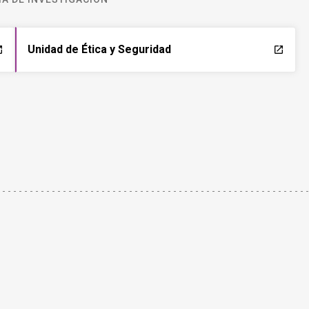
Unidad de Ética y Seguridad
ch
launch