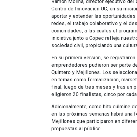
Ramón Molina, director ejecutivo del 
Centro de Innovación UC, en su misión
aportar y extender las oportunidades 
redes, el trabajo colaborativo y el de
comunidades, a las cuales el program
iniciativa junto a Copec refleja nues
sociedad civil, propiciando una cultur
En su primera versión, se registraron
emprendedores pudieron ser parte de
Quintero y Mejillones. Los seleccion
en temas como formalización, marketi
final, luego de tres meses y tras un p
eligieron 20 finalistas, cinco por cad
Adicionalmente, como hito cúlmine de
en las próximas semanas habrá una f
Mejillones que participaron en difer
propuestas al público.