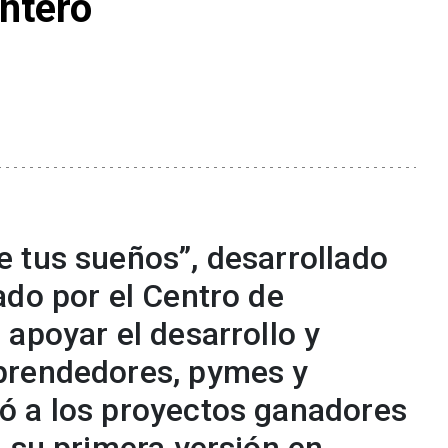
intero
 tus sueños”, desarrollado
ado por el Centro de
apoyar el desarrollo y
prendedores, pymes y
ó a los proyectos ganadores