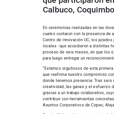
que participaron en
Calbuco, Coquimbo,
En ceremonias realizadas en las dive
cuales contaron con la presencia de 
Centro de Innovación UC, los jurados 
locales -que accedieron a distintas 
proceso de seis meses, en que los úl
para luego entregar un reconocimient
“Estamos orgullosos de esta primera 
que reafirma nuestro compromiso con 
donde tenemos presencia. Tras seis 
creatividad, las ganas y el esfuerz
gracias a un trabajo colaborativo, cuy
contribuir con herramientas concretas
Asuntos Corporativos de Copec, Alej