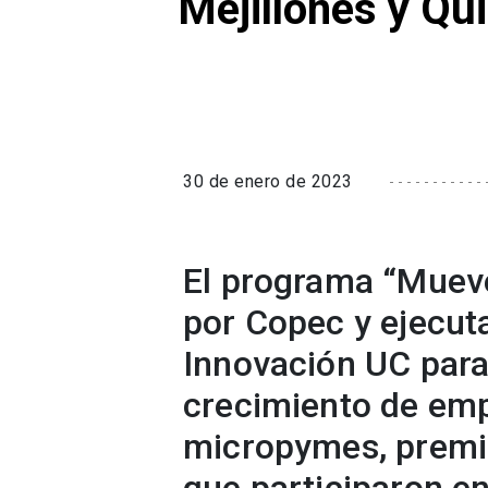
Mejillones y Qu
30 de enero de 2023
El programa “Mueve
por Copec y ejecut
Innovación UC para 
crecimiento de em
micropymes, premi