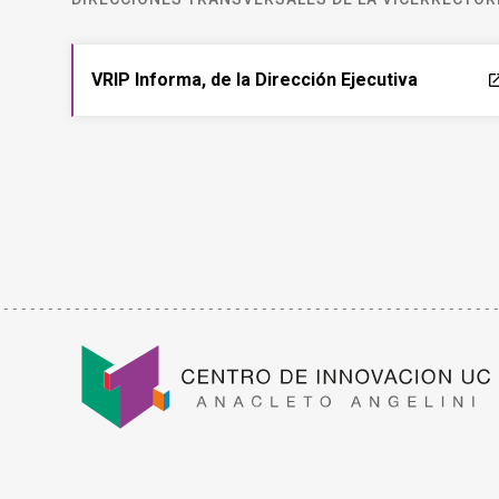
VRIP Informa, de la Dirección Ejecutiva
laun