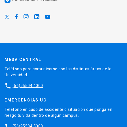
MESA CENTRAL
Teléfono para comunicarse con las distintas áreas de la
Universidad.
phone
(56)95504 4000
EMERGENCIAS UC
Teléfono en caso de accidente o situación que ponga en
riesgo tu vida dentro de algún campus.
phone
(56)95504 5000