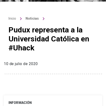
keyboard_arrow_right
keyboard_arrow_right
Inicio
Noticias
Pudux representa a la
Universidad Católica en
#Uhack
10 de julio de 2020
INFORMACIÓN