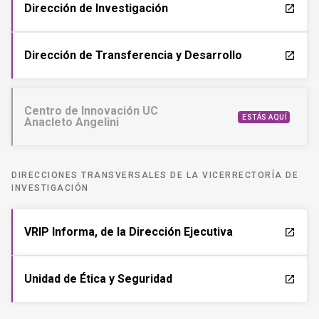
Dirección de Investigación
launch
Dirección de Transferencia y Desarrollo
launch
Centro de Innovación UC
ESTÁS AQUÍ
Anacleto Angelini
DIRECCIONES TRANSVERSALES DE LA VICERRECTORÍA DE
INVESTIGACIÓN
VRIP Informa, de la Dirección Ejecutiva
launch
Unidad de Ética y Seguridad
launch