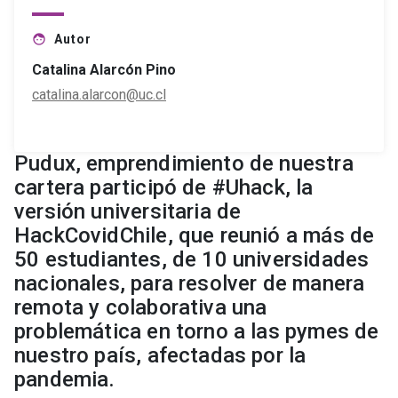
Autor
face
Catalina Alarcón Pino
catalina.alarcon@uc.cl
Pudux, emprendimiento de nuestra
cartera participó de #Uhack, la
versión universitaria de
HackCovidChile, que reunió a más de
50 estudiantes, de 10 universidades
nacionales, para resolver de manera
remota y colaborativa una
problemática en torno a las pymes de
nuestro país, afectadas por la
pandemia.