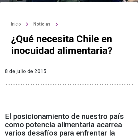
keyboard_arrow_right
keyboard_arrow_right
Inicio
Noticias
¿Qué necesita Chile en
inocuidad alimentaria?
8 de julio de 2015
El posicionamiento de nuestro país
como potencia alimentaria acarrea
varios desafíos para enfrentar la