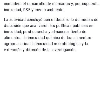
considera el desarrollo de mercados y, por supuesto,
inocuidad, RSE y medio ambiente.
La actividad concluyó con el desarrollo de mesas de
discusión que analizaron las políticas publicas en
inocuidad, post cosecha y almacenamiento de
alimentos, la inocuidad química de los alimentos
agropecuarios, la inocuidad microbiológica y la
extensión y difusión de la investigación.