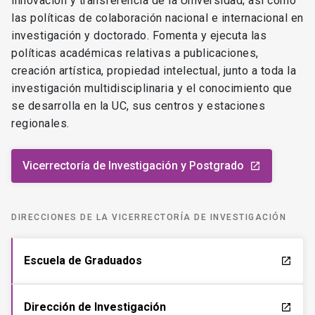
innovación y transferencia de la Universidad; así como
las políticas de colaboración nacional e internacional en
investigación y doctorado. Fomenta y ejecuta las
políticas académicas relativas a publicaciones,
creación artística, propiedad intelectual, junto a toda la
investigación multidisciplinaria y el conocimiento que
se desarrolla en la UC, sus centros y estaciones
regionales.
Vicerrectoría de Investigación y Postgrado
launch
DIRECCIONES DE LA VICERRECTORÍA DE INVESTIGACIÓN
Escuela de Graduados
launch
Dirección de Investigación
launch