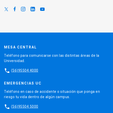
MESA CENTRAL
Teléfono para comunicarse con las distintas áreas de la
Universidad.
phone
(56)95504 4000
EMERGENCIAS UC
Teléfono en caso de accidente o situación que ponga en
riesgo tu vida dentro de algún campus.
phone
(56)95504 5000