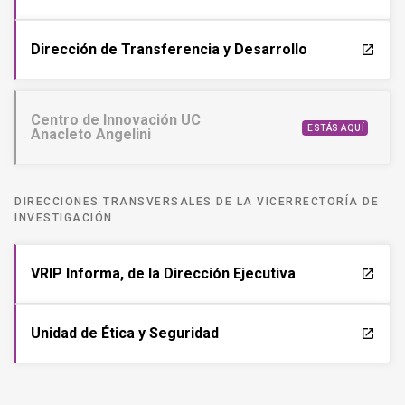
Dirección de Transferencia y Desarrollo
launch
Centro de Innovación UC
ESTÁS AQUÍ
Anacleto Angelini
DIRECCIONES TRANSVERSALES DE LA VICERRECTORÍA DE
INVESTIGACIÓN
VRIP Informa, de la Dirección Ejecutiva
launch
Unidad de Ética y Seguridad
launch