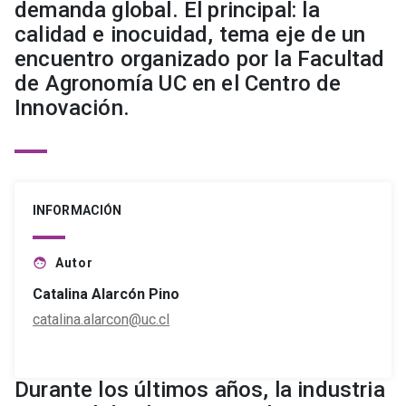
demanda global. El principal: la
calidad e inocuidad, tema eje de un
encuentro organizado por la Facultad
de Agronomía UC en el Centro de
Innovación.
INFORMACIÓN
Autor
face
Catalina Alarcón Pino
catalina.alarcon@uc.cl
Durante los últimos años, la industria