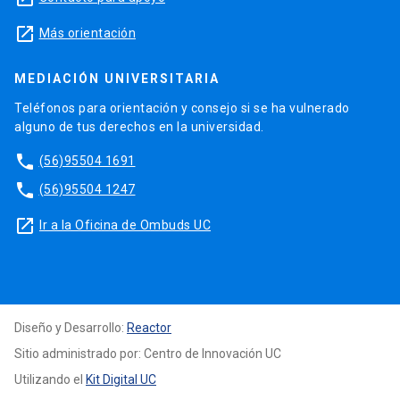
launch
Más orientación
MEDIACIÓN UNIVERSITARIA
Teléfonos para orientación y consejo si se ha vulnerado
alguno de tus derechos en la universidad.
phone
(56)95504 1691
phone
(56)95504 1247
launch
Ir a la Oficina de Ombuds UC
Diseño y Desarrollo:
Reactor
Sitio administrado por: Centro de Innovación UC
Utilizando el
Kit Digital UC