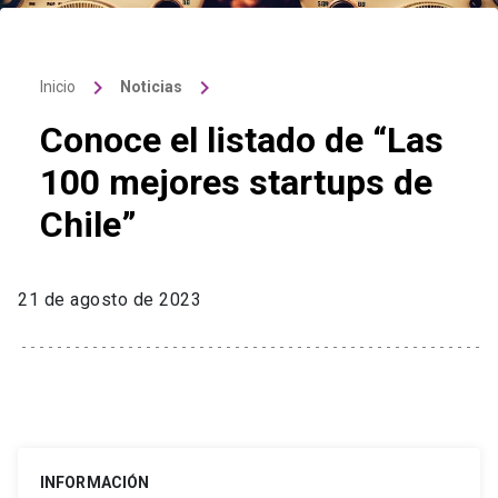
keyboard_arrow_right
keyboard_arrow_right
Inicio
Noticias
Conoce el listado de “Las
100 mejores startups de
Chile”
21 de agosto de 2023
INFORMACIÓN