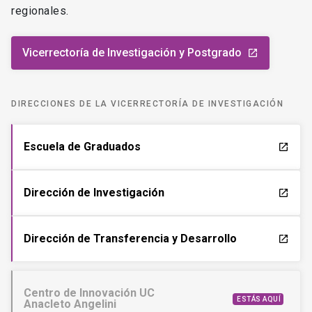
regionales.
Vicerrectoría de Investigación y Postgrado
launch
DIRECCIONES DE LA VICERRECTORÍA DE INVESTIGACIÓN
Escuela de Graduados
launch
Dirección de Investigación
launch
Dirección de Transferencia y Desarrollo
launch
Centro de Innovación UC
ESTÁS AQUÍ
Anacleto Angelini