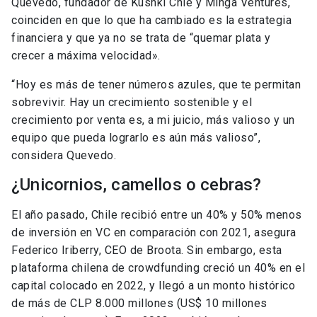
Quevedo, fundador de Kushki Chle y Minga Ventures,
coinciden en que lo que ha cambiado es la estrategia
financiera y que ya no se trata de “quemar plata y
crecer a máxima velocidad».
“Hoy es más de tener números azules, que te permitan
sobrevivir. Hay un crecimiento sostenible y el
crecimiento por venta es, a mi juicio, más valioso y un
equipo que pueda lograrlo es aún más valioso”,
considera Quevedo.
¿Unicornios, camellos o cebras?
El año pasado, Chile recibió entre un 40% y 50% menos
de inversión en VC en comparación con 2021, asegura
Federico Iriberry, CEO de Broota. Sin embargo, esta
plataforma chilena de crowdfunding creció un 40% en el
capital colocado en 2022, y llegó a un monto histórico
de más de CLP 8.000 millones (US$ 10 millones