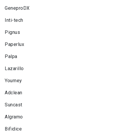
GeneproDX
Inti-tech
Pignus
Paperlux
Palpa
Lazarillo
Yourney
Adclean
Suncast
Algramo
Bifidice