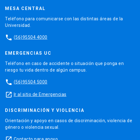
MESA CENTRAL
Teléfono para comunicarse con las distintas áreas de la
Universidad.
phone
(56)95504 4000
EMERGENCIAS UC
Teléfono en caso de accidente o situación que ponga en
riesgo tu vida dentro de algún campus.
phone
(56)95504 5000
launch
Ir al sitio de Emergencias
DISCRIMINACIÓN Y VIOLENCIA
Orientación y apoyo en casos de discriminación, violencia de
género o violencia sexual.
launch
Contacto para apoyo