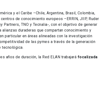
mérica y el Caribe –Chile, Argentina, Brasil, Colombia,
te centros de conocimiento europeos –ERRIN, JIIP, Ruder
y Partners, TNO y Tecnalia-, con el objetivo de generar
a alianzas duraderas que compartan conocimiento y
en particular en áreas alineadas con la investigación
ompetitividad de las pymes a través de la generación
 tecnológica.
res años de duración, la Red ELAN trabajará
focalizada