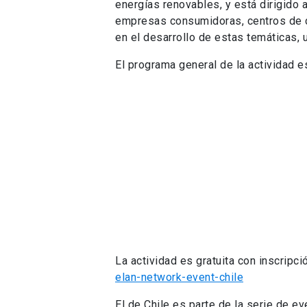
energías renovables, y está dirigido
empresas consumidoras, centros de co
en el desarrollo de estas temáticas, 
El programa general de la actividad es
La actividad es gratuita con inscripci
elan-network-event-chile
El de Chile es parte de la serie de e
Latinoamérica, cuyo detalle está dis