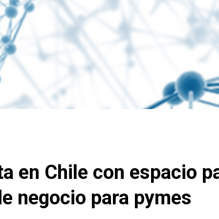
 en Chile con espacio p
de negocio para pymes