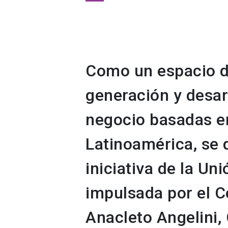
Como un espacio d
generación y desar
negocio basadas en
Latinoamérica, se 
iniciativa de la Un
impulsada por el C
Anacleto Angelini, 