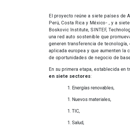
El proyecto reúne a siete países de A
Perú, Costa Rica y México- , y a sie
Boskovic Institute, SINTEF, Technolog
una red auto sostenible que promuev
generen transferencia de tecnología, 
aplicada europea y que aumenten la c
de oportunidades de negocio de base
En su primera etapa, establecida en t
en siete sectores
:
Energías renovables,
Nuevos materiales,
TIC,
Salud,