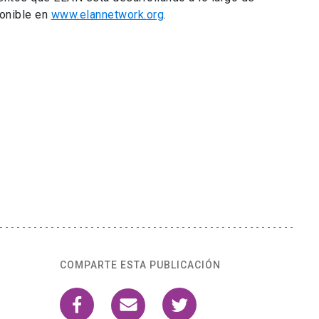
COMPARTE ESTA PUBLICACIÓN
enece a:
gación y Postgrado