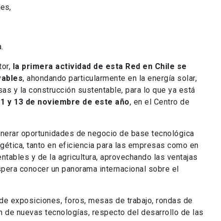
es,
.
or,
la primera actividad de esta Red en Chile se
vables
, ahondando particularmente en la energía solar,
sas y la construcción sustentable, para lo que ya está
11 y 13 de noviembre de este año
, en el Centro de
generar oportunidades de negocio de base tecnológica
rgética, tanto en eficiencia para las empresas como en
ntables y de la agricultura, aprovechando las ventajas
pera conocer un panorama internacional sobre el
 de exposiciones, foros, mesas de trabajo, rondas de
n de nuevas tecnologías, respecto del desarrollo de las