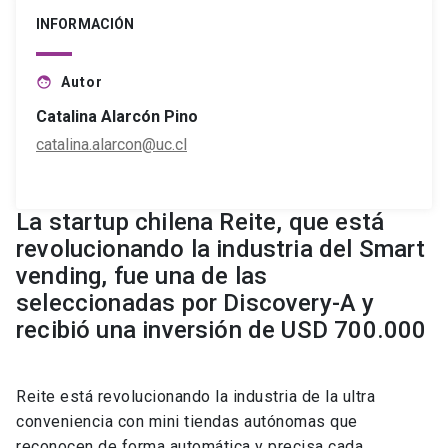
INFORMACIÓN
Autor
face
Catalina Alarcón Pino
catalina.alarcon@uc.cl
La startup chilena Reite, que está
revolucionando la industria del Smart
vending, fue una de las
seleccionadas por Discovery-A y
recibió una inversión de USD 700.000
Reite está revolucionando la industria de la ultra
conveniencia con mini tiendas autónomas que
reconocen de forma automática y precisa cada