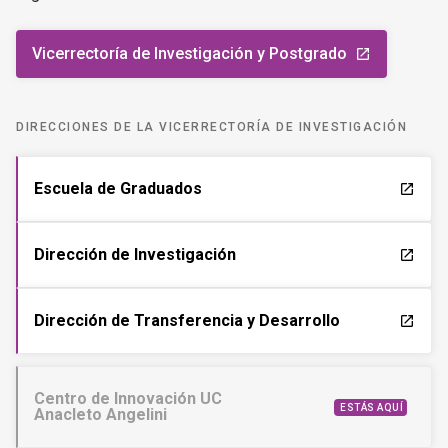
Vicerrectoría de Investigación y Postgrado
launch
DIRECCIONES DE LA VICERRECTORÍA DE INVESTIGACIÓN
Escuela de Graduados
launch
Dirección de Investigación
launch
Dirección de Transferencia y Desarrollo
launch
Centro de Innovación UC
ESTÁS AQUÍ
Anacleto Angelini