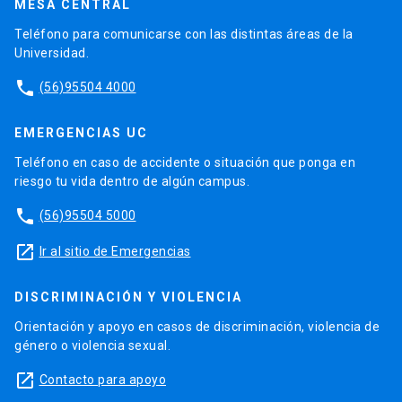
MESA CENTRAL
Teléfono para comunicarse con las distintas áreas de la
Universidad.
phone
(56)95504 4000
EMERGENCIAS UC
Teléfono en caso de accidente o situación que ponga en
riesgo tu vida dentro de algún campus.
phone
(56)95504 5000
launch
Ir al sitio de Emergencias
DISCRIMINACIÓN Y VIOLENCIA
Orientación y apoyo en casos de discriminación, violencia de
género o violencia sexual.
launch
Contacto para apoyo