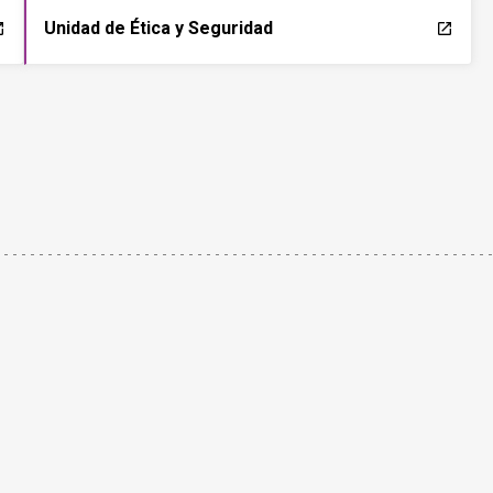
Unidad de Ética y Seguridad
ch
launch