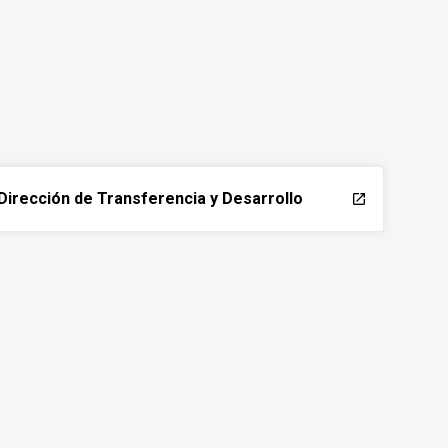
Dirección de Transferencia y Desarrollo
launch