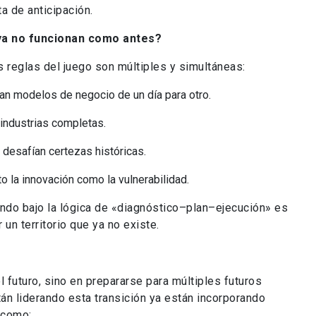
a de anticipación.
ya no funcionan como antes?
 reglas del juego son múltiples y simultáneas:
an modelos de negocio de un día para otro.
 industrias completas.
 desafían certezas históricas.
o la innovación como la vulnerabilidad.
ando bajo la lógica de «diagnóstico–plan–ejecución» es
un territorio que ya no existe.
el futuro, sino en prepararse para múltiples futuros
án liderando esta transición ya están incorporando
 como: