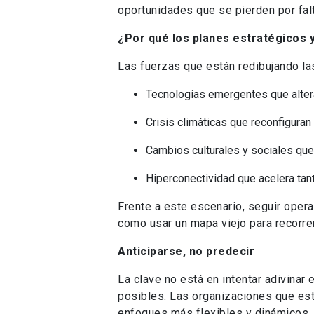
oportunidades que se pierden por falt
¿Por qué los planes estratégicos 
Las fuerzas que están redibujando las
Tecnologías emergentes que alter
Crisis climáticas que reconfiguran
Cambios culturales y sociales que
Hiperconectividad que acelera tant
Frente a este escenario, seguir oper
como usar un mapa viejo para recorrer 
Anticiparse, no predecir
La clave no está en intentar adivinar 
posibles. Las organizaciones que est
enfoques más flexibles y dinámicos,