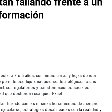
tán fallando frente a un
sformación
yectar a 3 o 5 años, con metas claras y hojas de ruta
o permite ese lujo: disrupciones tecnológicas, crisis
cambios regulatorios y transformaciones sociales
dad que desbordan cualquier Excel.
lanificando con las mismas herramientas de siempre.
 ejecutarse, estrategias desalineadas con la realidad y