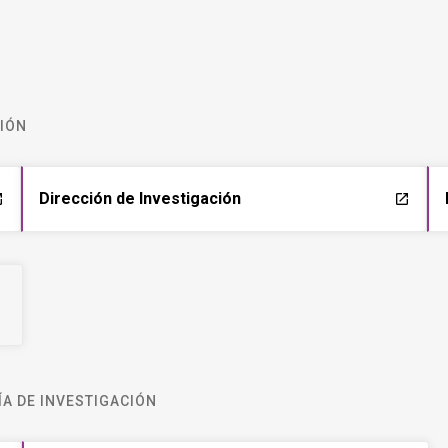
CIÓN
Dirección de Investigación
ch
launch
A DE INVESTIGACIÓN