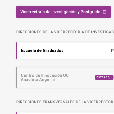
Vicerrectoría de Investigación y Postgrado
launch
DIRECCIONES DE LA VICERRECTORÍA DE INVESTIGA
Escuela de Graduados
laun
Centro de Innovación UC
ESTÁS AQUÍ
Anacleto Angelini
DIRECCIONES TRANSVERSALES DE LA VICERRECTORÍ