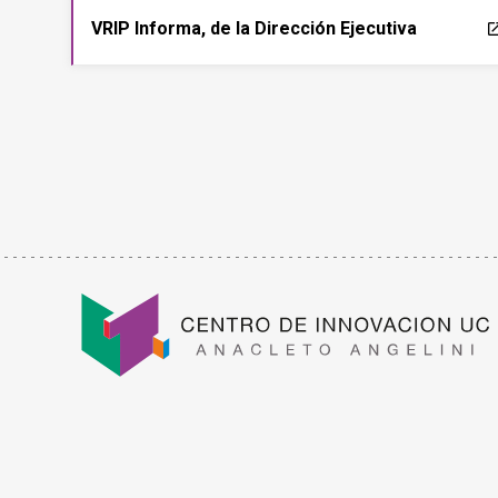
VRIP Informa, de la Dirección Ejecutiva
laun