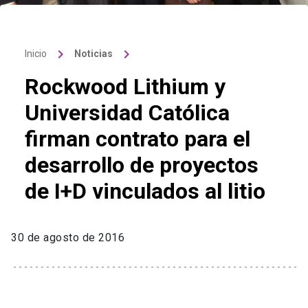
keyboard_arrow_right
keyboard_arrow_right
Inicio
Noticias
Rockwood Lithium y
Universidad Católica
firman contrato para el
desarrollo de proyectos
de I+D vinculados al litio
30 de agosto de 2016