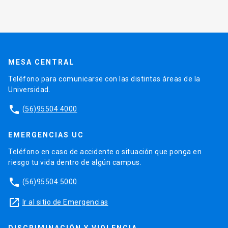
MESA CENTRAL
Teléfono para comunicarse con las distintas áreas de la
Universidad.
phone
(56)95504 4000
EMERGENCIAS UC
Teléfono en caso de accidente o situación que ponga en
riesgo tu vida dentro de algún campus.
phone
(56)95504 5000
launch
Ir al sitio de Emergencias