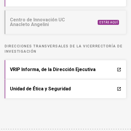
Centro de Innovación UC
ESTÁS AQUÍ
Anacleto Angelini
DIRECCIONES TRANSVERSALES DE LA VICERRECTORÍA DE
INVESTIGACIÓN
VRIP Informa, de la Dirección Ejecutiva
launch
Unidad de Ética y Seguridad
launch