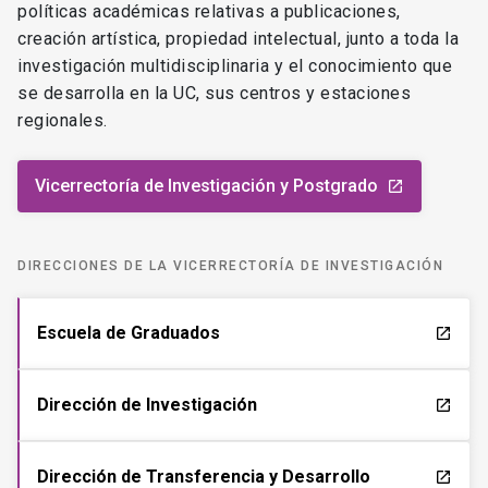
políticas académicas relativas a publicaciones,
creación artística, propiedad intelectual, junto a toda la
investigación multidisciplinaria y el conocimiento que
se desarrolla en la UC, sus centros y estaciones
regionales.
Vicerrectoría de Investigación y Postgrado
launch
DIRECCIONES DE LA VICERRECTORÍA DE INVESTIGACIÓN
Escuela de Graduados
launch
Dirección de Investigación
launch
Dirección de Transferencia y Desarrollo
launch