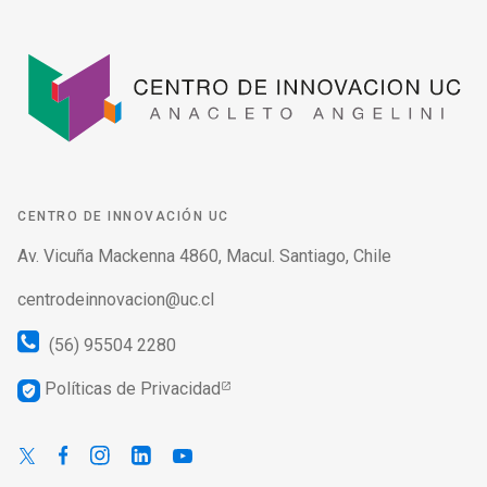
CENTRO DE INNOVACIÓN UC
Av. Vicuña Mackenna 4860, Macul. Santiago, Chile
centrodeinnovacion@uc.cl
(56) 95504 2280
Políticas de Privacidad
verified_user