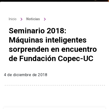
keyboard_arrow_right
keyboard_arrow_right
Inicio
Noticias
Seminario 2018:
Máquinas inteligentes
sorprenden en encuentro
de Fundación Copec-UC
4 de diciembre de 2018