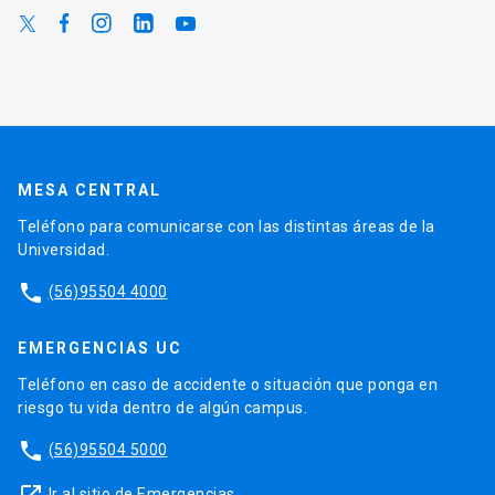
MESA CENTRAL
Teléfono para comunicarse con las distintas áreas de la
Universidad.
phone
(56)95504 4000
EMERGENCIAS UC
Teléfono en caso de accidente o situación que ponga en
riesgo tu vida dentro de algún campus.
phone
(56)95504 5000
Ir al sitio de Emergencias