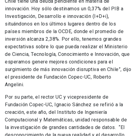
Chile tiene una deuda pendiente en materia de
innovación. Hoy sólo destinamos un 0,37% del PIB a
Investigación, Desarrollo e innovación (I+D+i),
situándonos en los últimos lugares dentro de los
países miembros de la OCDE, donde el promedio de
inversión alcanza 2,38%. Por ello, tenemos grandes
expectativas sobre lo que pueda realizar el Ministerio
de Ciencia, Tecnología, Conocimiento e Innovación, que
esperamos genere mejores condiciones para el
surgimiento de más innovación disruptiva en Chile”, dijo
el presidente de Fundación Copec-UC, Roberto
Angelini.
Por su parte, el rector UC y vicepresidente de
Fundación Copec-UC, Ignacio Sánchez se refirió a la
creación, este año, del Instituto de Ingeniería
Computacional y Matemáticas, unidad responsable de
la investigación de grandes cantidades de datos. “El
desconocimiento de la nueva realidad y el desarrollo