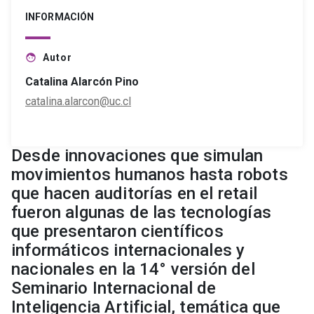
INFORMACIÓN
Autor
face
Catalina Alarcón Pino
catalina.alarcon@uc.cl
Desde innovaciones que simulan
movimientos humanos hasta robots
que hacen auditorías en el retail
fueron algunas de las tecnologías
que presentaron científicos
informáticos internacionales y
nacionales en la 14° versión del
Seminario Internacional de
Inteligencia Artificial, temática que