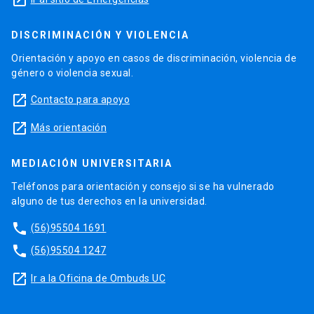
launch
DISCRIMINACIÓN Y VIOLENCIA
Orientación y apoyo en casos de discriminación, violencia de
género o violencia sexual.
launch
Contacto para apoyo
launch
Más orientación
MEDIACIÓN UNIVERSITARIA
Teléfonos para orientación y consejo si se ha vulnerado
alguno de tus derechos en la universidad.
phone
(56)95504 1691
phone
(56)95504 1247
launch
Ir a la Oficina de Ombuds UC