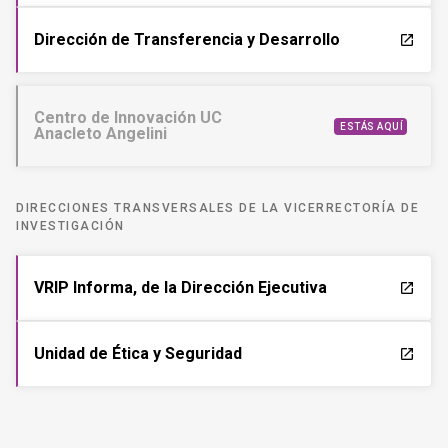
Dirección de Transferencia y Desarrollo
launch
Centro de Innovación UC
ESTÁS AQUÍ
Anacleto Angelini
DIRECCIONES TRANSVERSALES DE LA VICERRECTORÍA DE
INVESTIGACIÓN
VRIP Informa, de la Dirección Ejecutiva
launch
Unidad de Ética y Seguridad
launch