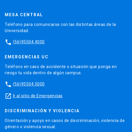
MESA CENTRAL
Teléfono para comunicarse con las distintas áreas de la
Universidad.
phone
(56)95504 4000
EMERGENCIAS UC
Teléfono en caso de accidente o situación que ponga en
riesgo tu vida dentro de algún campus.
phone
(56)95504 5000
launch
Ir al sitio de Emergencias
DISCRIMINACIÓN Y VIOLENCIA
Orientación y apoyo en casos de discriminación, violencia de
género o violencia sexual.