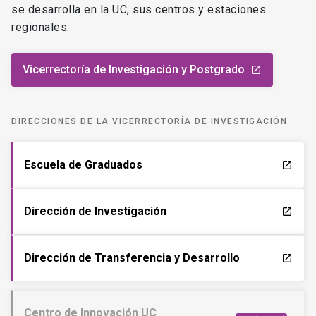
se desarrolla en la UC, sus centros y estaciones
regionales.
Vicerrectoría de Investigación y Postgrado
launch
DIRECCIONES DE LA VICERRECTORÍA DE INVESTIGACIÓN
Escuela de Graduados
launch
Dirección de Investigación
launch
Dirección de Transferencia y Desarrollo
launch
Centro de Innovación UC