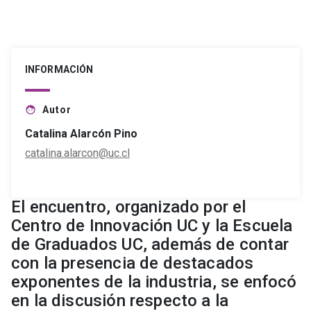
INFORMACIÓN
Autor
face
Catalina Alarcón Pino
catalina.alarcon@uc.cl
El encuentro, organizado por el
Centro de Innovación UC y la Escuela
de Graduados UC, además de contar
con la presencia de destacados
exponentes de la industria, se enfocó
en la discusión respecto a la