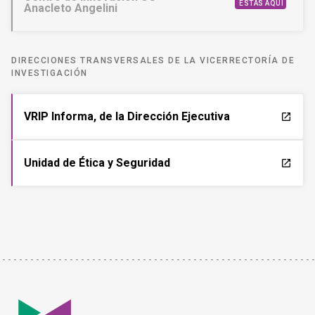
ESTÁS AQUÍ
Anacleto Angelini
DIRECCIONES TRANSVERSALES DE LA VICERRECTORÍA DE
INVESTIGACIÓN
VRIP Informa, de la Dirección Ejecutiva
launch
Unidad de Ética y Seguridad
launch