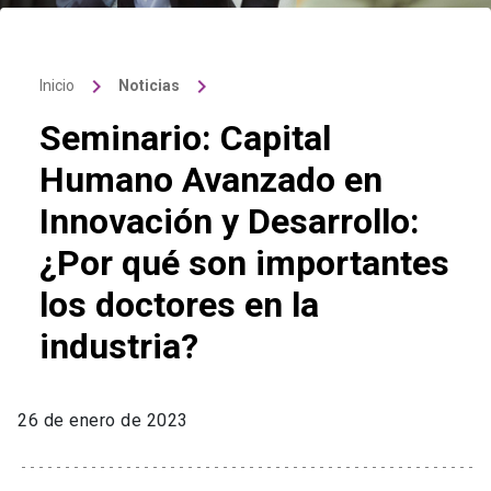
keyboard_arrow_right
keyboard_arrow_right
Inicio
Noticias
Seminario: Capital
Humano Avanzado en
Innovación y Desarrollo:
¿Por qué son importantes
los doctores en la
industria?
26 de enero de 2023