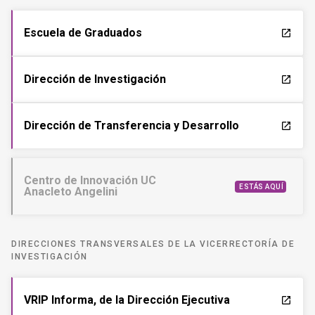
Escuela de Graduados
launch
Dirección de Investigación
launch
Dirección de Transferencia y Desarrollo
launch
Centro de Innovación UC
ESTÁS AQUÍ
Anacleto Angelini
DIRECCIONES TRANSVERSALES DE LA VICERRECTORÍA DE
INVESTIGACIÓN
VRIP Informa, de la Dirección Ejecutiva
launch