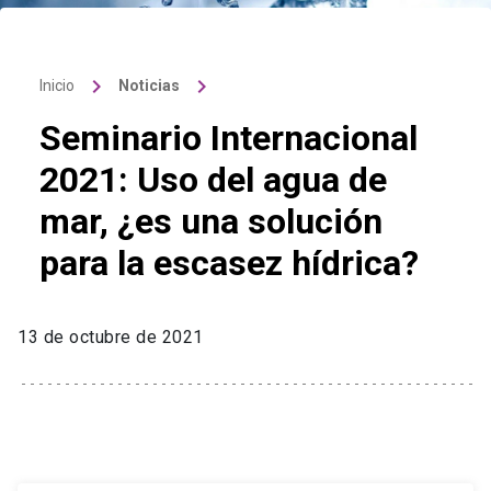
keyboard_arrow_right
keyboard_arrow_right
Inicio
Noticias
Seminario Internacional
2021: Uso del agua de
mar, ¿es una solución
para la escasez hídrica?
13 de octubre de 2021