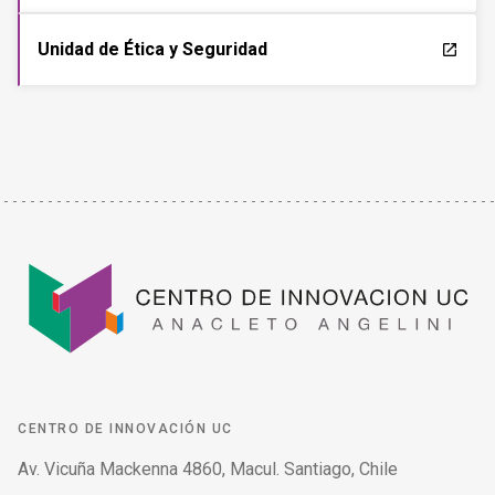
Unidad de Ética y Seguridad
launch
CENTRO DE INNOVACIÓN UC
Av. Vicuña Mackenna 4860, Macul. Santiago, Chile