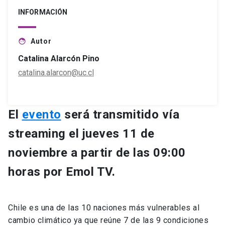
INFORMACIÓN
Autor
face
Catalina Alarcón Pino
catalina.alarcon@uc.cl
El
evento
será transmitido vía
streaming el jueves 11 de
noviembre a partir de las 09:00
horas por Emol TV.
Chile es una de las 10 naciones más vulnerables al
cambio climático ya que reúne 7 de las 9 condiciones