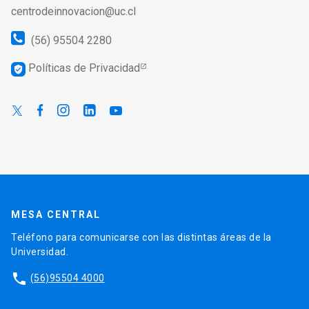
centrodeinnovacion@uc.cl
(56) 95504 2280
Políticas de Privacidad
verified_user
MESA CENTRAL
Teléfono para comunicarse con las distintas áreas de la
Universidad.
phone
(56)95504 4000