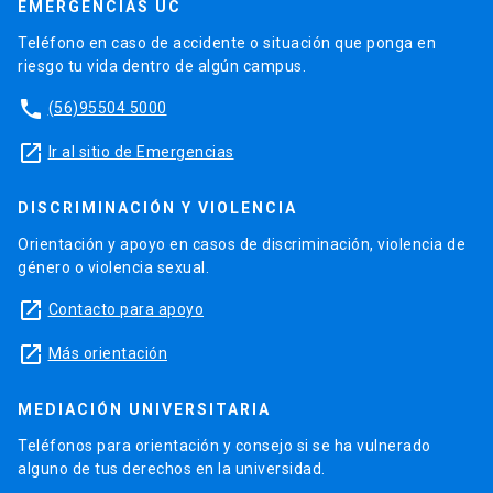
EMERGENCIAS UC
Teléfono en caso de accidente o situación que ponga en
riesgo tu vida dentro de algún campus.
phone
(56)95504 5000
launch
Ir al sitio de Emergencias
DISCRIMINACIÓN Y VIOLENCIA
Orientación y apoyo en casos de discriminación, violencia de
género o violencia sexual.
launch
Contacto para apoyo
launch
Más orientación
MEDIACIÓN UNIVERSITARIA
Teléfonos para orientación y consejo si se ha vulnerado
alguno de tus derechos en la universidad.