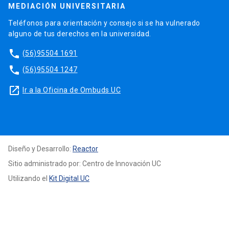
MEDIACIÓN UNIVERSITARIA
Teléfonos para orientación y consejo si se ha vulnerado
alguno de tus derechos en la universidad.
phone
(56)95504 1691
phone
(56)95504 1247
launch
Ir a la Oficina de Ombuds UC
Diseño y Desarrollo:
Reactor
Sitio administrado por: Centro de Innovación UC
Utilizando el
Kit Digital UC