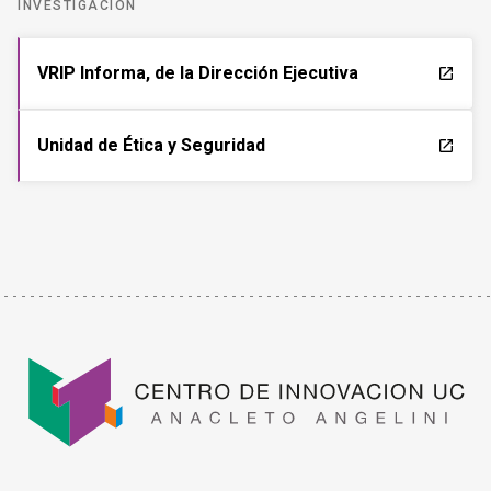
INVESTIGACIÓN
VRIP Informa, de la Dirección Ejecutiva
launch
Unidad de Ética y Seguridad
launch