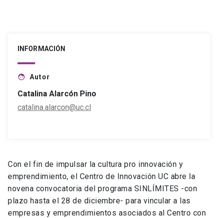
INFORMACIÓN
Autor
face
Catalina Alarcón Pino
catalina.alarcon@uc.cl
Con el fin de impulsar la cultura pro innovación y
emprendimiento, el Centro de Innovación UC abre la
novena convocatoria del programa SINLÍMITES -con
plazo hasta el 28 de diciembre- para vincular a las
empresas y emprendimientos asociados al Centro con