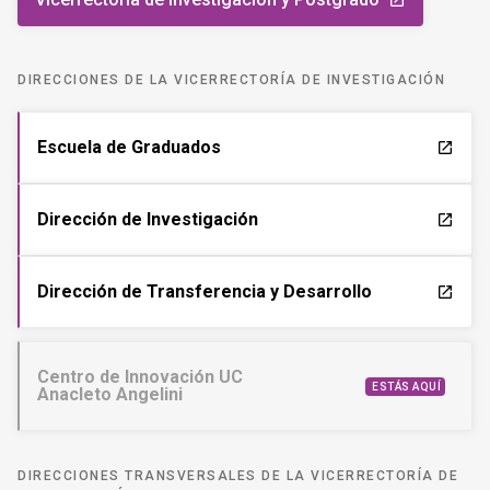
launch
DIRECCIONES DE LA VICERRECTORÍA DE INVESTIGACIÓN
Escuela de Graduados
launch
Dirección de Investigación
launch
Dirección de Transferencia y Desarrollo
launch
Centro de Innovación UC
ESTÁS AQUÍ
Anacleto Angelini
DIRECCIONES TRANSVERSALES DE LA VICERRECTORÍA DE