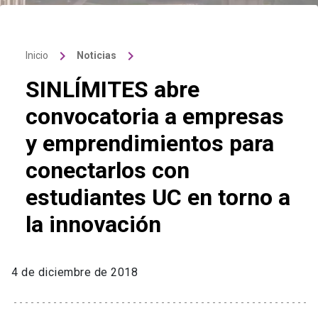
keyboard_arrow_right
keyboard_arrow_right
Inicio
Noticias
SINLÍMITES abre
convocatoria a empresas
y emprendimientos para
conectarlos con
estudiantes UC en torno a
la innovación
4 de diciembre de 2018