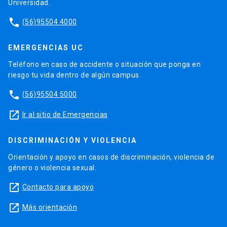
Universidad.
phone
(56)95504 4000
EMERGENCIAS UC
Teléfono en caso de accidente o situación que ponga en
riesgo tu vida dentro de algún campus.
phone
(56)95504 5000
launch
Ir al sitio de Emergencias
DISCRIMINACIÓN Y VIOLENCIA
Orientación y apoyo en casos de discriminación, violencia de
género o violencia sexual.
launch
Contacto para apoyo
launch
Más orientación