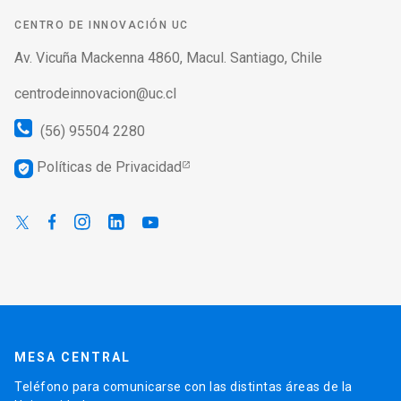
CENTRO DE INNOVACIÓN UC
Av. Vicuña Mackenna 4860, Macul. Santiago, Chile
centrodeinnovacion@uc.cl
(56) 95504 2280
Políticas de Privacidad
verified_user
MESA CENTRAL
Teléfono para comunicarse con las distintas áreas de la