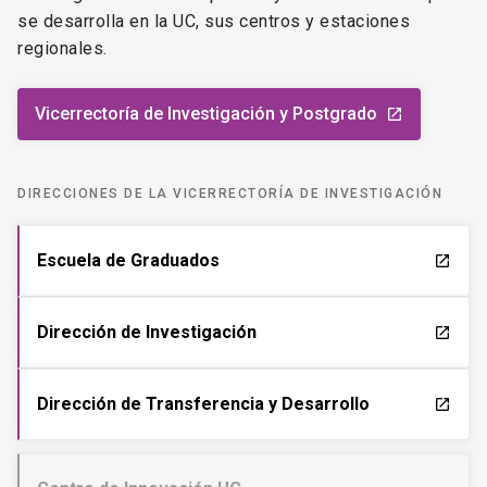
se desarrolla en la UC, sus centros y estaciones
regionales.
Vicerrectoría de Investigación y Postgrado
launch
DIRECCIONES DE LA VICERRECTORÍA DE INVESTIGACIÓN
Escuela de Graduados
launch
Dirección de Investigación
launch
Dirección de Transferencia y Desarrollo
launch