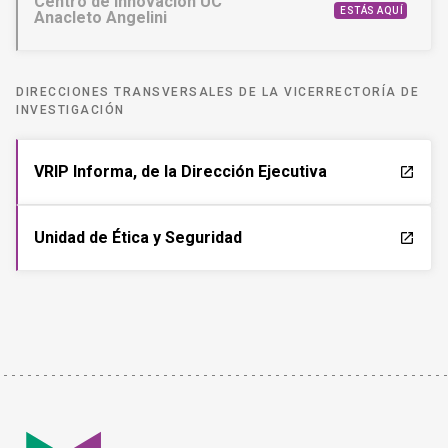
Centro de Innovación UC
ESTÁS AQUÍ
Anacleto Angelini
DIRECCIONES TRANSVERSALES DE LA VICERRECTORÍA DE
INVESTIGACIÓN
VRIP Informa, de la Dirección Ejecutiva
launch
Unidad de Ética y Seguridad
launch