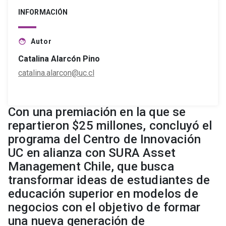
INFORMACIÓN
Autor
face
Catalina Alarcón Pino
catalina.alarcon@uc.cl
Con una premiación en la que se
repartieron $25 millones, concluyó el
programa del Centro de Innovación
UC en alianza con SURA Asset
Management Chile, que busca
transformar ideas de estudiantes de
educación superior en modelos de
negocios con el objetivo de formar
una nueva generación de