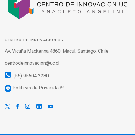
CENTRO DE INNOVACIÓN UC
Av. Vicuña Mackenna 4860, Macul. Santiago, Chile
centrodeinnovacion@uc.cl
(56) 95504 2280
Políticas de Privacidad
verified_user