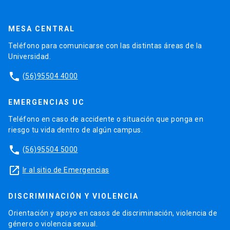
MESA CENTRAL
Teléfono para comunicarse con las distintas áreas de la
Universidad.
phone
(56)95504 4000
EMERGENCIAS UC
Teléfono en caso de accidente o situación que ponga en
riesgo tu vida dentro de algún campus.
phone
(56)95504 5000
launch
Ir al sitio de Emergencias
DISCRIMINACIÓN Y VIOLENCIA
Orientación y apoyo en casos de discriminación, violencia de
género o violencia sexual.