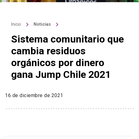
keyboard_arrow_right
keyboard_arrow_right
Inicio
Noticias
Sistema comunitario que
cambia residuos
orgánicos por dinero
gana Jump Chile 2021
16 de diciembre de 2021