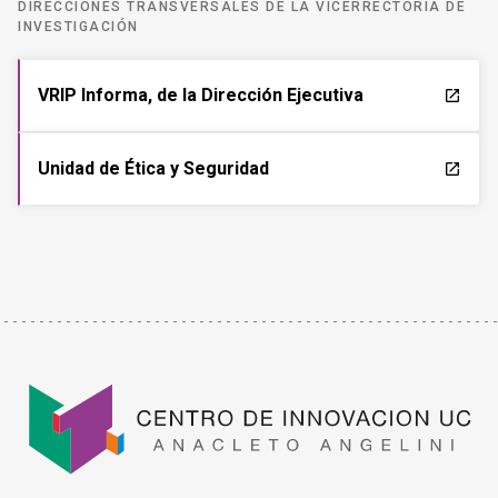
DIRECCIONES TRANSVERSALES DE LA VICERRECTORÍA DE
INVESTIGACIÓN
VRIP Informa, de la Dirección Ejecutiva
launch
Unidad de Ética y Seguridad
launch