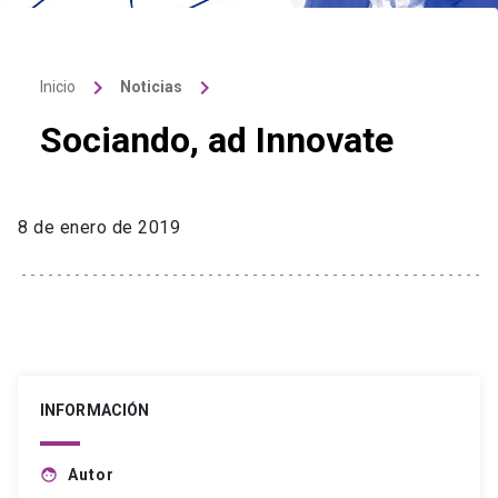
keyboard_arrow_right
keyboard_arrow_right
Inicio
Noticias
Sociando, ad Innovate
8 de enero de 2019
INFORMACIÓN
Autor
face