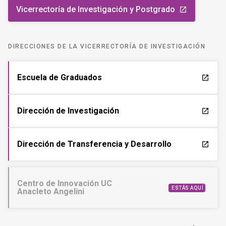
Vicerrectoría de Investigación y Postgrado
launch
DIRECCIONES DE LA VICERRECTORÍA DE INVESTIGACIÓN
Escuela de Graduados
launch
Dirección de Investigación
launch
Dirección de Transferencia y Desarrollo
launch
Centro de Innovación UC
ESTÁS AQUÍ
Anacleto Angelini