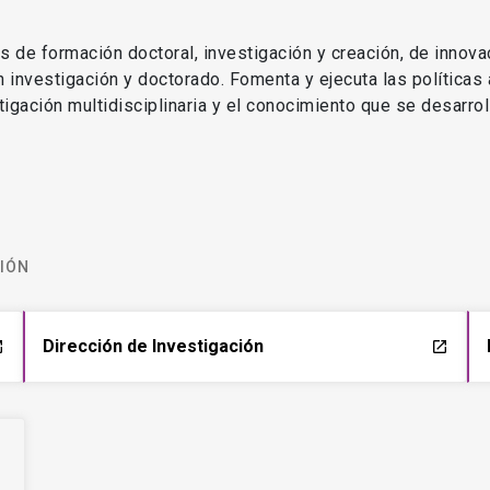
as de formación doctoral, investigación y creación, de innova
en investigación y doctorado. Fomenta y ejecuta las políticas
estigación multidisciplinaria y el conocimiento que se desarro
CIÓN
Dirección de Investigación
ch
launch