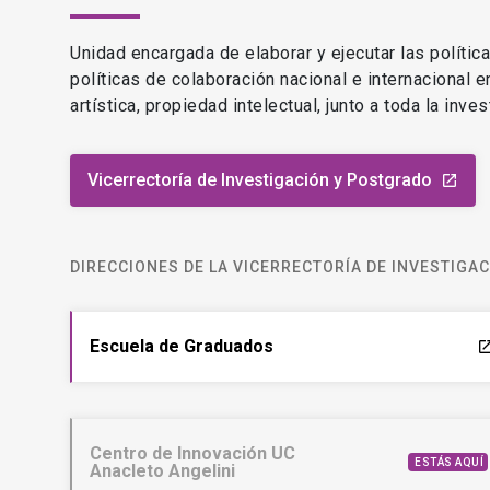
Unidad encargada de elaborar y ejecutar las polític
políticas de colaboración nacional e internacional 
artística, propiedad intelectual, junto a toda la inv
Vicerrectoría de Investigación y Postgrado
launch
DIRECCIONES DE LA VICERRECTORÍA DE INVESTIGA
Escuela de Graduados
laun
Centro de Innovación UC
ESTÁS AQUÍ
Anacleto Angelini