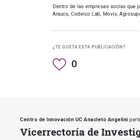
Dentro de las empresas socias que pa
Arauco, Codelco Lab, Movix, Agrosupe
¿TE GUSTA ESTA PUBLICACIÓN?
0
Centro de Innovación UC Anacleto Angelini
pert
Vicerrectoría de Investi