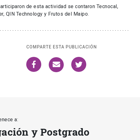
rticiparon de esta actividad se contaron Tecnocal,
r, QIN Technology y Frutos del Maipo.
COMPARTE ESTA PUBLICACIÓN
enece a:
gación y Postgrado