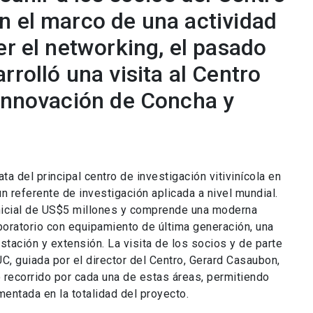
n el marco de una actividad
er el networking, el pasado
rrolló una visita al Centro
 Innovación de Concha y
ta del principal centro de investigación vitivinícola en
 referente de investigación aplicada a nivel mundial.
 inicial de US$5 millones y comprende una moderna
boratorio con equipamiento de última generación, una
tación y extensión. La visita de los socios y de parte
C, guiada por el director del Centro, Gerard Casaubon,
recorrido por cada una de estas áreas, permitiendo
mentada en la totalidad del proyecto.