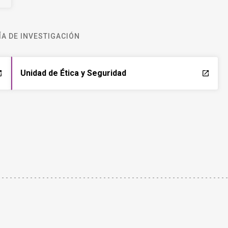
A DE INVESTIGACIÓN
Unidad de Ética y Seguridad
ch
launch