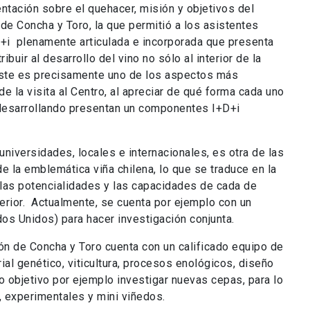
tación sobre el quehacer, misión y objetivos del
de Concha y Toro, la que permitió a los asistentes
+D+i plenamente articulada e incorporada que presenta
ibuir al desarrollo del vino no sólo al interior de la
Este es precisamente uno de los aspectos más
e la visita al Centro, al apreciar de qué forma cada uno
desarrollando presentan un componentes I+D+i
universidades, locales e internacionales, es otra de las
e la emblemática viña chilena, lo que se traduce en la
las potencialidades y las capacidades de cada de
erior. Actualmente, se cuenta por ejemplo con un
os Unidos) para hacer investigación conjunta.
ión de Concha y Toro cuenta con un calificado equipo de
al genético, viticultura, procesos enológicos, diseño
 objetivo por ejemplo investigar nuevas cepas, para lo
 experimentales y mini viñedos.