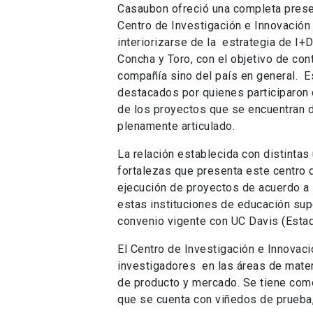
Casaubon ofreció una completa presen
Centro de Investigación e Innovación 
interiorizarse de la estrategia de I
Concha y Toro, con el objetivo de contr
compañía sino del país en general. 
destacados por quienes participaron d
de los proyectos que se encuentran 
plenamente articulado.
La relación establecida con distintas 
fortalezas que presenta este centro d
ejecución de proyectos de acuerdo a 
estas instituciones de educación sup
convenio vigente con UC Davis (Estad
El Centro de Investigación e Innovac
investigadores en las áreas de materi
de producto y mercado. Se tiene como
que se cuenta con viñedos de prueba,