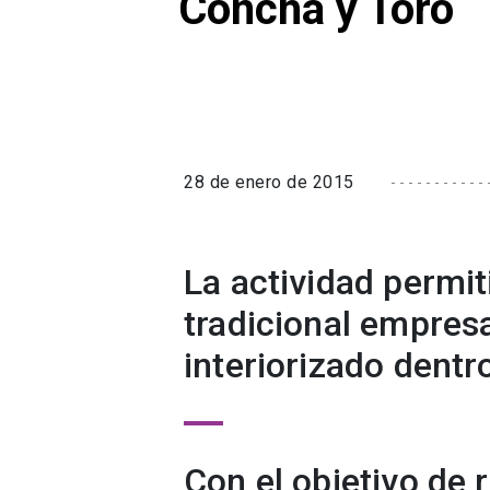
Concha y Toro
28 de enero de 2015
La actividad permit
tradicional empresa
interiorizado dentro
Con el objetivo de 