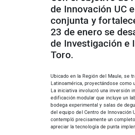
de Innovación UC e
conjunta y fortalec
23 de enero se desa
de Investigación e
Toro.
Ubicado en la Región del Maule, se tra
Latinoamérica, proyectándose como un
La iniciativa involucró una inversión
edificación modular que incluye un la
bodega experimental y salas de degus
del equipo del Centro de Innovación U
contempló precisamente un completo 
apreciar la tecnología de punta imple