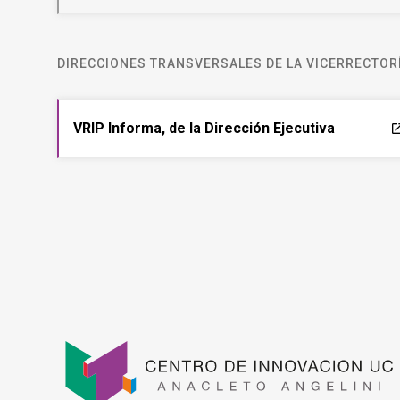
DIRECCIONES TRANSVERSALES DE LA VICERRECTORÍ
VRIP Informa, de la Dirección Ejecutiva
laun