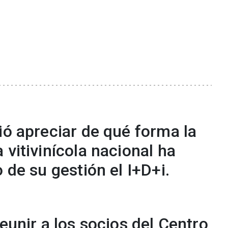
ió apreciar de qué forma la
 vitivinícola nacional ha
 de su gestión el I+D+i.
reunir a los socios del Centro