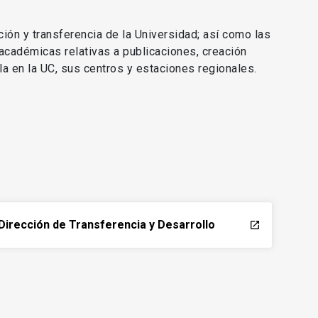
ción y transferencia de la Universidad; así como las
 académicas relativas a publicaciones, creación
lla en la UC, sus centros y estaciones regionales.
Dirección de Transferencia y Desarrollo
launch