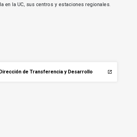
lla en la UC, sus centros y estaciones regionales.
Dirección de Transferencia y Desarrollo
launch