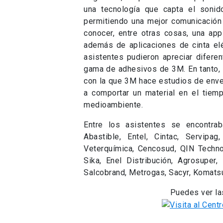
una tecnología que capta el sonid
permitiendo una mejor comunicación 
conocer, entre otras cosas, una app
además de aplicaciones de cinta elé
asistentes pudieron apreciar difere
gama de adhesivos de 3M. En tanto, e
con la que 3M hace estudios de enve
a comportar un material en el tiemp
medioambiente.
Entre los asistentes se encontra
Abastible, Entel, Cintac, Servipa
Veterquímica, Cencosud, QIN Technol
Sika, Enel Distribución, Agrosuper,
Salcobrand, Metrogas, Sacyr, Komatsu
Puedes ver las