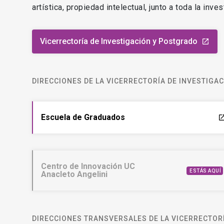
artística, propiedad intelectual, junto a toda la inv
Vicerrectoría de Investigación y Postgrado
launch
DIRECCIONES DE LA VICERRECTORÍA DE INVESTIGA
Escuela de Graduados
laun
Centro de Innovación UC
ESTÁS AQUÍ
Anacleto Angelini
DIRECCIONES TRANSVERSALES DE LA VICERRECTORÍ