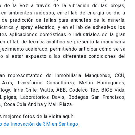
o de la voz a través de la vibración de las orejas,
en ambientes ruidosos; en el lab de energía se dio a
 de predicción de fallas para enchufes de la minería,
ctrica y spray eléctrico; y en el lab de adhesivos los
ntes aplicaciones domésticas e industriales de la gran
n el lab de técnica analítica se presentó la maquinaria
jecimiento acelerado, permitiendo anticipar cómo se va
o al estar expuesto a las diferentes condiciones del
ban representantes de Inmobiliaria Manquehue, CCU,
g, Axis, Transforme Consultores, Melón Hormigones,
ogy, Inria Chile, Watts, ABB, Codelco Tec, BICE Vida,
 Lipigas, Laboratorios Davis, Bodegas San Francisco,
, Coca Cola Andina y Mall Plaza.
 mejores fotos de la visita aquí: