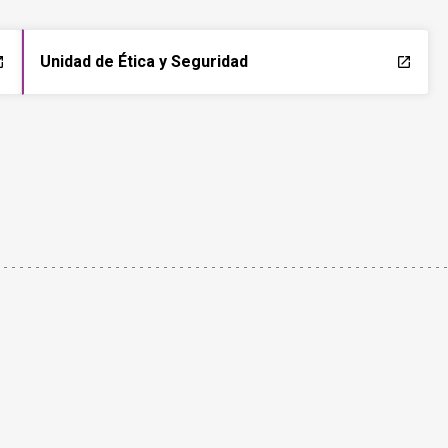
Unidad de Ética y Seguridad
ch
launch