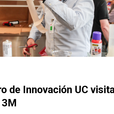
ro de Innovación UC visit
e 3M