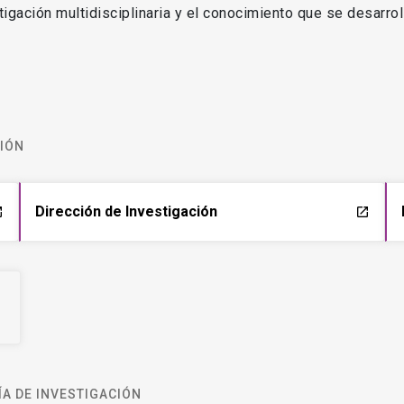
estigación multidisciplinaria y el conocimiento que se desarro
CIÓN
Dirección de Investigación
ch
launch
A DE INVESTIGACIÓN