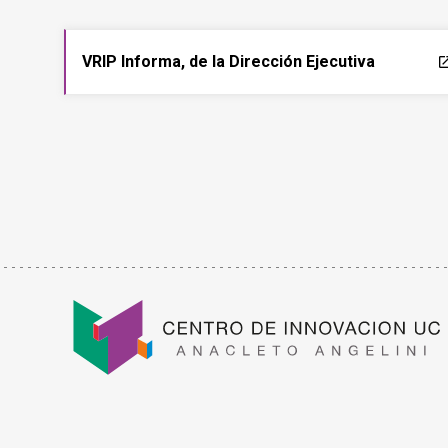
VRIP Informa, de la Dirección Ejecutiva
laun