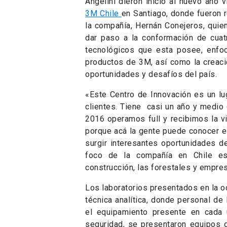
Angelini dieron inicio al nuevo año 
3M Chile
en Santiago, donde fueron r
la compañía, Hernán Conejeros, quie
dar paso a la conformación de cuatr
tecnológicos que esta posee, enfo
productos de 3M, así como la creac
oportunidades y desafíos del país.
«Este Centro de Innovación es un lu
clientes. Tiene casi un año y medio
2016 operamos full y recibimos la vi
porque acá la gente puede conocer e
surgir interesantes oportunidades de
foco de la compañía en Chile es 
construcción, las forestales y empre
Los laboratorios presentados en la o
técnica analítica, donde personal de
el equipamiento presente en cada 
seguridad, se presentaron equipos de 