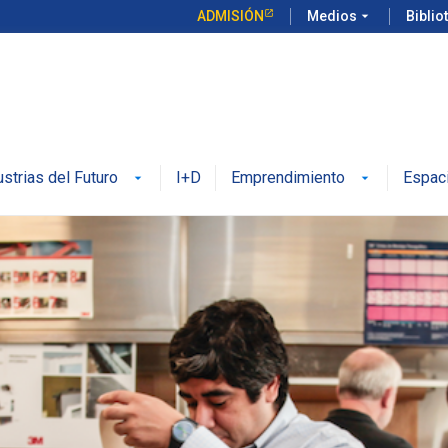
ADMISIÓN
Medios
arrow_drop_down
Biblio
ustrias del Futuro
I+D
Emprendimiento
Espac