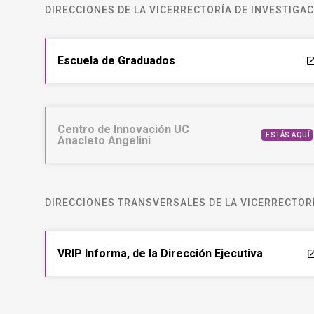
DIRECCIONES DE LA VICERRECTORÍA DE INVESTIGA
Escuela de Graduados
laun
Centro de Innovación UC
ESTÁS AQUÍ
Anacleto Angelini
DIRECCIONES TRANSVERSALES DE LA VICERRECTORÍ
VRIP Informa, de la Dirección Ejecutiva
laun