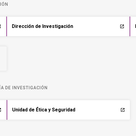
CIÓN
Dirección de Investigación
ch
launch
A DE INVESTIGACIÓN
Unidad de Ética y Seguridad
ch
launch