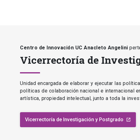
Centro de Innovación UC Anacleto Angelini
pert
Vicerrectoría de Investi
Unidad encargada de elaborar y ejecutar las polític
políticas de colaboración nacional e internacional 
artística, propiedad intelectual, junto a toda la inv
Vicerrectoría de Investigación y Postgrado
launch