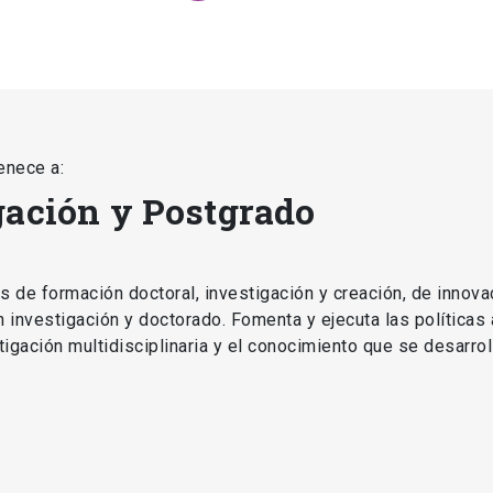
enece a:
gación y Postgrado
as de formación doctoral, investigación y creación, de innova
en investigación y doctorado. Fomenta y ejecuta las políticas
estigación multidisciplinaria y el conocimiento que se desarro