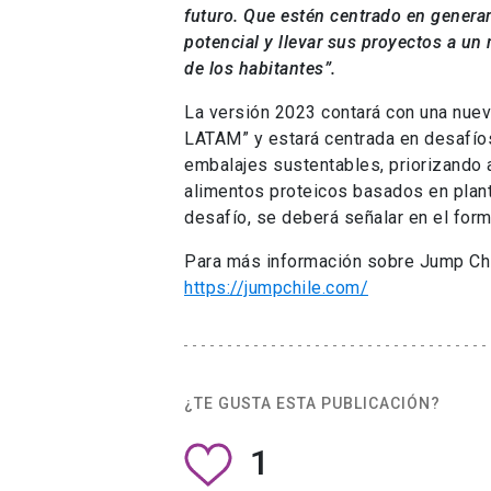
futuro. Que estén centrado en genera
potencial y llevar sus proyectos a un 
de los habitantes”.
La versión 2023 contará con una nuev
LATAM” y estará centrada en desafío
embalajes sustentables, priorizando
alimentos proteicos basados en planta
desafío, se deberá señalar en el form
Para más información sobre Jump Chil
https://jumpchile.com/
¿TE GUSTA ESTA PUBLICACIÓN?
1