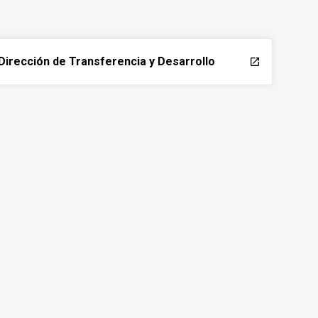
Dirección de Transferencia y Desarrollo
launch