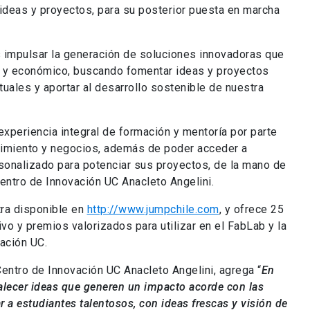
 ideas y proyectos, para su posterior puesta en marcha
es impulsar la generación de soluciones innovadoras que
al y económico, buscando fomentar ideas y proyectos
uales y aportar al desarrollo sostenible de nuestra
experiencia integral de formación y mentoría por parte
imiento y negocios, además de poder acceder a
rsonalizado para potenciar sus proyectos, de la mano de
entro de Innovación UC Anacleto Angelini.
tra disponible en
http://www.jumpchile.com
, y ofrece 25
ivo y premios valorizados para utilizar en el FabLab y la
ación UC.
entro de Innovación UC Anacleto Angelini, agrega “
En
alecer ideas que generen un impacto acorde con las
 a estudiantes talentosos, con ideas frescas y visión de